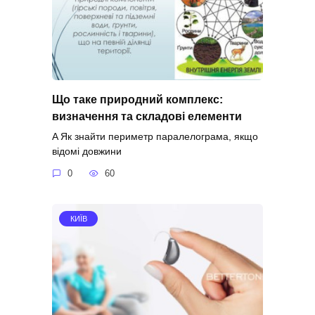
Що таке природний комплекс:
визначення та складові елементи
A Як знайти периметр паралелограма, якщо
відомі довжини
0
60
КИЇВ