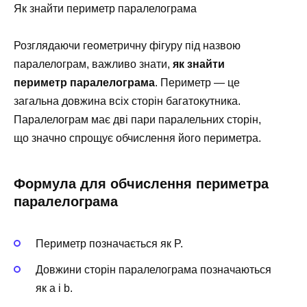
Як знайти периметр паралелограма
Розглядаючи геометричну фігуру під назвою
паралелограм, важливо знати,
як знайти
периметр паралелограма
. Периметр — це
загальна довжина всіх сторін багатокутника.
Паралелограм має дві пари паралельних сторін,
що значно спрощує обчислення його периметра.
Формула для обчислення периметра
паралелограма
Периметр позначається як P.
Довжини сторін паралелограма позначаються
як a і b.