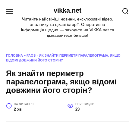
Перейти
vikka.net
до
вмісту
Читайте найсвіжіші новини, ексклюзивні відео,
аналітику та цікаві історії. Оперативна
інформація щодня — заходьте на VIKKA.net та
дізнавайтеся більше!
ГОЛОВНА
»
FAQS
»
ЯК ЗНАЙТИ ПЕРИМЕТР ПАРАЛЕЛОГРАМА, ЯКЩО
ВІДОМІ ДОВЖИНИ ЙОГО СТОРІН?
Як знайти периметр
паралелограма, якщо відомі
довжини його сторін?
НА ЧИТАННЯ
ПЕРЕГЛЯДІВ
2 хв
29