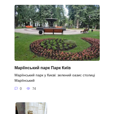
Маріїнський парк Парк Київ
Маріїнський парк у Києві: зелений оазис столиці
Маріїнський
0
74