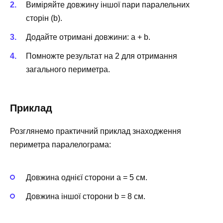
Виміряйте довжину іншої пари паралельних
сторін (b).
Додайте отримані довжини: a + b.
Помножте результат на 2 для отримання
загального периметра.
Приклад
Розглянемо практичний приклад знаходження
периметра паралелограма:
Довжина однієї сторони a = 5 см.
Довжина іншої сторони b = 8 см.