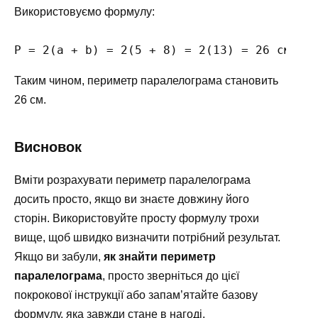
Використовуємо формулу:
P = 2(a + b) = 2(5 + 8) = 2(13) = 26 см.
Таким чином, периметр паралелограма становить
26 см.
Висновок
Вміти розрахувати периметр паралелограма
досить просто, якщо ви знаєте довжину його
сторін. Використовуйте просту формулу трохи
вище, щоб швидко визначити потрібний результат.
Якщо ви забули,
як знайти периметр
паралелограма
, просто зверніться до цієї
покрокової інструкції або запам’ятайте базову
формулу, яка завжди стане в нагоді.