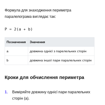
Формула для знаходження периметра
паралелограма виглядає так:
P = 2(a + b)
Позначення
Значення
a
довжина однієї з парелельних сторін
b
довжина іншої пари паралельних сторін
Кроки для обчислення периметра
Виміряйте довжину однієї пари паралельних
сторін (a).