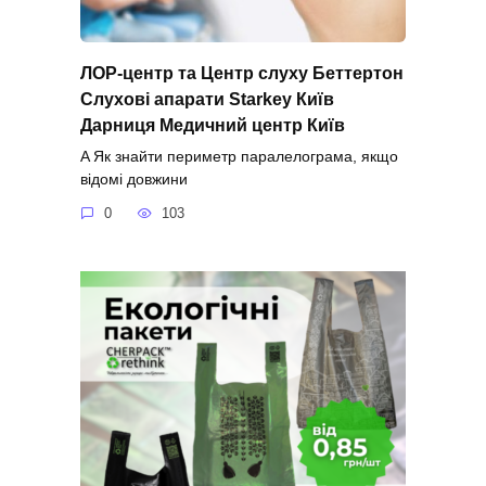
ЛОР-центр та Центр слуху Беттертон
Слухові апарати Starkey Київ
Дарниця Медичний центр Київ
A Як знайти периметр паралелограма, якщо
відомі довжини
0
103