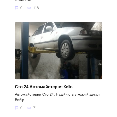
0
118
Сто 24 Автомайстерня Київ
Автомайстерня Сто 24: Надійність у кожній деталі
Вибір
0
71