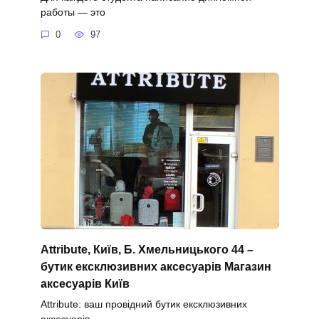
работы — это
0
97
Attribute, Київ, Б. Хмельницького 44 –
бутик ексклюзивних аксесуарів Магазин
аксесуарів Київ
Attribute: ваш провідний бутик ексклюзивних
аксесуарів