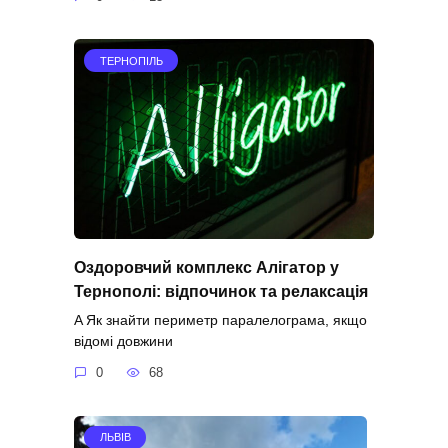
ТЕРНОПІЛЬ
Оздоровчий комплекс Алігатор у
Тернополі: відпочинок та релаксація
A Як знайти периметр паралелограма, якщо
відомі довжини
0
68
ЛЬВІВ