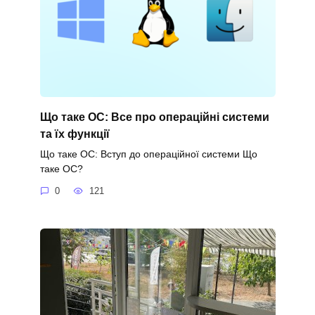
Що таке ОС: Все про операційні системи
та їх функції
Що таке ОС: Вступ до операційної системи Що
таке ОС?
0
121