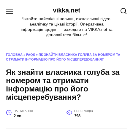
Перейти
vikka.net
до
вмісту
Читайте найсвіжіші новини, ексклюзивні відео,
аналітику та цікаві історії. Оперативна
інформація щодня — заходьте на VIKKA.net та
дізнавайтеся більше!
ГОЛОВНА
»
FAQS
»
ЯК ЗНАЙТИ ВЛАСНИКА ГОЛУБА ЗА НОМЕРОМ ТА
ОТРИМАТИ ІНФОРМАЦІЮ ПРО ЙОГО МІСЦЕПЕРЕБУВАННЯ?
Як знайти власника голуба за
номером та отримати
інформацію про його
місцеперебування?
НА ЧИТАННЯ
ПЕРЕГЛЯДІВ
2 хв
398