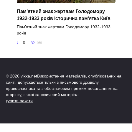
Пам’ятний знак жертвам Голодомору
1932-1933 років Історична пам’ятка Київ
Пам’ятний знак жертвам Голодомору 1932-1933
років
0
86
© 2026 vikka.netВикористання матеріалів, опублікованих на
сайті, допускається тільки з письмового дозволу
правовласника та з обов'язковим прямим посиланням на
сторінку, з якої запозичений матеріал.
купити пакети