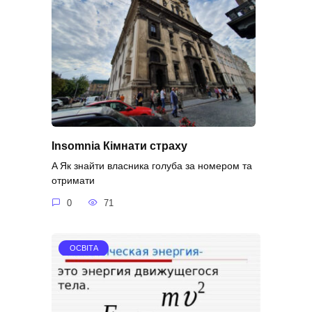
Insomnia Кімнати страху
A Як знайти власника голуба за номером та
отримати
0
71
ОСВІТА