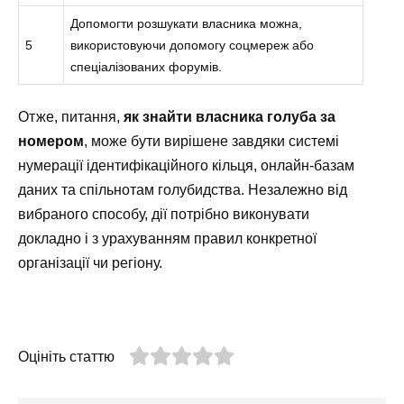
Допомогти розшукати власника можна,
5
використовуючи допомогу соцмереж або
спеціалізованих форумів.
Отже, питання,
як знайти власника голуба за
номером
, може бути вирішене завдяки системі
нумерації ідентифікаційного кільця, онлайн-базам
даних та спільнотам голубидства. Незалежно від
вибраного способу, дії потрібно виконувати
докладно і з урахуванням правил конкретної
організації чи регіону.
Оцініть статтю