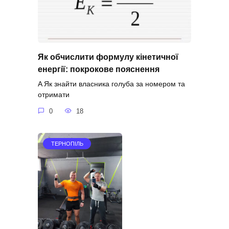
Як обчислити формулу кінетичної
енергії: покрокове пояснення
A Як знайти власника голуба за номером та
отримати
0
18
ТЕРНОПІЛЬ