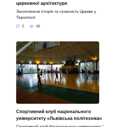
церковної архітектури
Захоплююча історія та сучасність Церкви у
Тернополі
0
48
Спортивний клуб національного
університету «Львівська політехніка»
Спортивний клуб Національного університету “