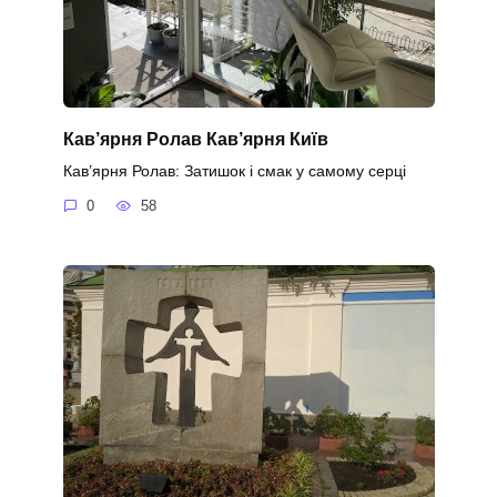
Кав’ярня Ролав Кав’ярня Київ
Кав’ярня Ролав: Затишок і смак у самому серці
0
58