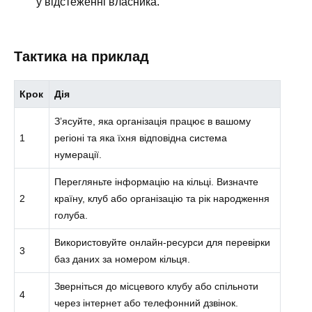
у відстеженні власника.
Тактика на приклад
Крок
Дія
З’ясуйте, яка організація працює в вашому
1
регіоні та яка їхня відповідна система
нумерації.
Перегляньте інформацію на кільці. Визначте
2
країну, клуб або організацію та рік народження
голуба.
Використовуйте онлайн-ресурси для перевірки
3
баз даних за номером кільця.
Зверніться до місцевого клубу або спільноти
4
через інтернет або телефонний дзвінок.