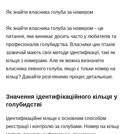
Як знайти власника голуба за номером
Як знайти власника голуба за номером – це
питання, яке виникає досить часто у любителів та
професіоналів голубидства. Власники цих птахів
зазвичай мають свої методи ідентифікації, такі як
кільця з номерами. Але як можна визначити
власника певного голуба, якщо є тільки номер на
кільці? Давайте розглянемо процес детальніше.
Значення ідентифікаційного кільця у
голубидстві
Ідентифікаційне кільце є основним способом
реєстрації і контролю за голубами. Номер на кільці