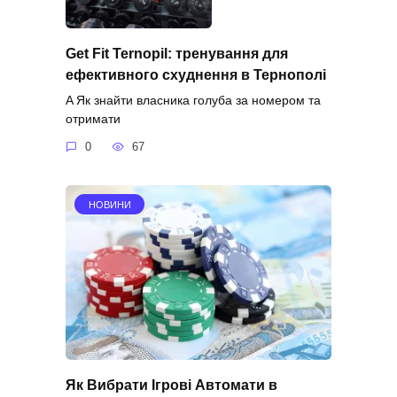
Get Fit Ternopil: тренування для
ефективного схуднення в Тернополі
A Як знайти власника голуба за номером та
отримати
0
67
НОВИНИ
Як Вибрати Ігрові Автомати в