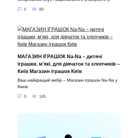
0
89
МАГАЗИН ІГРАШОК Na-Na – дитячі
іграшки, м’які, для дівчаток та хлопчиків –
Київ Магазин іграшок Київ
Ваш найкращий вибір – Магазин іграшок Na-Na у
Києві
0
145