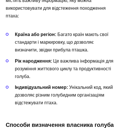
містить важливу інформацію, яку можна
використовувати для відстеження походження
птаха:
Країна або регіон:
Багато країн мають свої
стандарти і маркировку, що дозволяє
визначити, звідки прибула пташка.
Рік народження:
Це важлива інформація для
розуміння життєвого циклу та продуктивності
голуба.
Індивідуальний номер:
Унікальний код, який
дозволяє різним голубидним організаціям
відстежувати птаха.
Способи визначення власника голуба