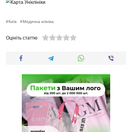
Київ
Медична клініка
Оцініть статтю