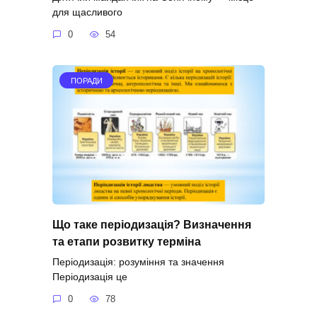
для щасливого
0
54
ПОРАДИ
Що таке періодизація? Визначення
та етапи розвитку терміна
Періодизація: розуміння та значення
Періодизація це
0
78