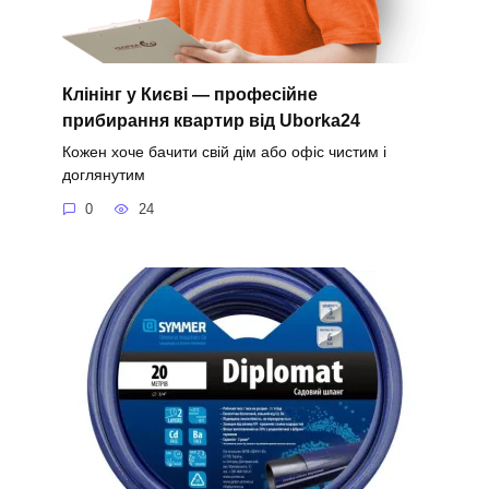
Клінінг у Києві — професійне
прибирання квартир від Uborka24
Кожен хоче бачити свій дім або офіс чистим і
доглянутим
0
24