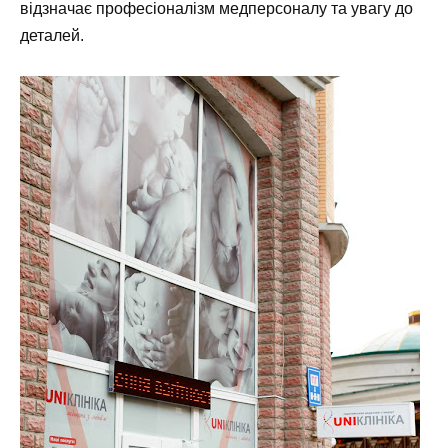
відзначає професіоналізм медперсоналу та увагу до
деталей.