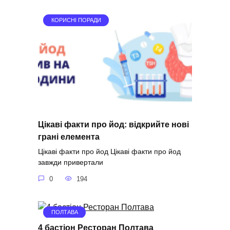
КОРИСНІ ПОРАДИ
Цікаві факти про йод: відкрийте нові
грані елемента
Цікаві факти про йод Цікаві факти про йод
завжди привертали
0
194
ПОЛТАВА
4 бастіон Ресторан Полтава