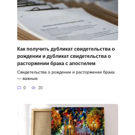
Как получить дубликат свидетельства о
рождении и дубликат свидетельства о
расторжении брака с апостилем
Свидетельства о рождении и расторжении брака
— важные
0
20