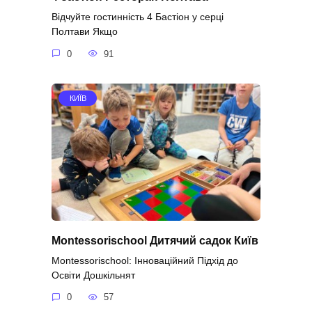
Відчуйте гостинність 4 Бастіон у серці
Полтави Якщо
0
91
КИЇВ
Montessorischool Дитячий садок Київ
Montessorischool: Інноваційний Підхід до
Освіти Дошкільнят
0
57