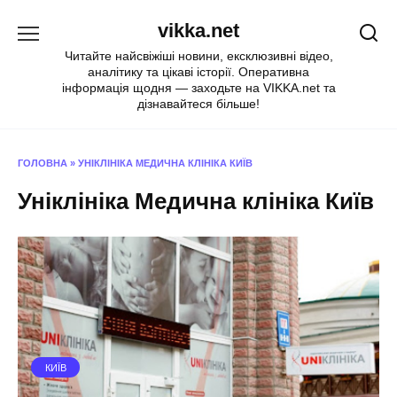
Перейти
vikka.net
до
вмісту
Читайте найсвіжіші новини, ексклюзивні відео,
аналітику та цікаві історії. Оперативна
інформація щодня — заходьте на VIKKA.net та
дізнавайтеся більше!
ГОЛОВНА
»
УНІКЛІНІКА МЕДИЧНА КЛІНІКА КИЇВ
Уніклініка Медична клініка Київ
КИЇВ