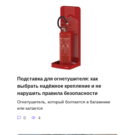
Подставка для огнетушителя: как
выбрать надёжное крепление и не
нарушить правила безопасности
Огнетушитель, который болтается в багажнике
или катается
0
4