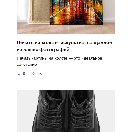
Печать на холсте: искусство, созданное
из ваших фотографий
Печать картины на холсте — это идеальное
сочетание
0
25