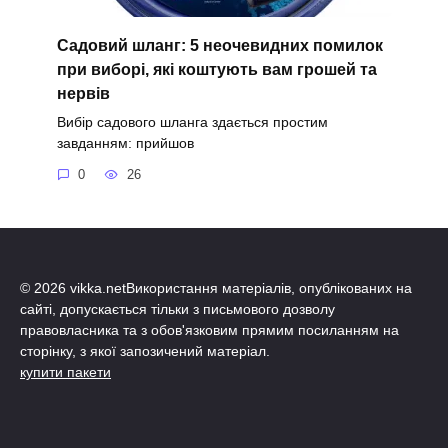
Садовий шланг: 5 неочевидних помилок
при виборі, які коштують вам грошей та
нервів
Вибір садового шланга здається простим
завданням: прийшов
0
26
© 2026 vikka.netВикористання матеріалів, опублікованих на
сайті, допускається тільки з письмового дозволу
правовласника та з обов'язковим прямим посиланням на
сторінку, з якої запозичений матеріал.
купити пакети