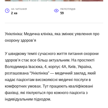
НА ЧИТАННЯ
ПЕРЕГЛЯДІВ
2 хв
59
Уніклініка: Медична клініка, яка змінює уявлення про
охорону здоров’я
У швидкому темпі сучасного життя питання охорони
здоров’я стає все більш актуальним. На проспекті
Володимира Івасюка, 4, корпус 4А, Київ, Україна,
розташована “Уніклініка” — медичний заклад, який
надає пацієнтам високоякісні медичні послуги в
комфортних умовах. Тут працюють кваліфіковані
фахівці, які піклуються про кожного пацієнта з
індивідуальним підходом.