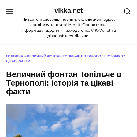
Перейти
vikka.net
до
вмісту
Читайте найсвіжіші новини, ексклюзивні відео,
аналітику та цікаві історії. Оперативна
інформація щодня — заходьте на VIKKA.net та
дізнавайтеся більше!
ГОЛОВНА
»
ВЕЛИЧНИЙ ФОНТАН ТОПІЛЬЧЕ В ТЕРНОПОЛІ: ІСТОРІЯ ТА
ЦІКАВІ ФАКТИ
Величний фонтан Топільче в
Тернополі: історія та цікаві
факти