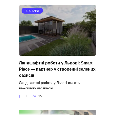
БРОВАРИ
Ландшафтні роботи у Львові: Smart
Place — партнер у створенні зелених
оазисів
Ландшафтні роботи у Львові стають
важливою частиною
0
15