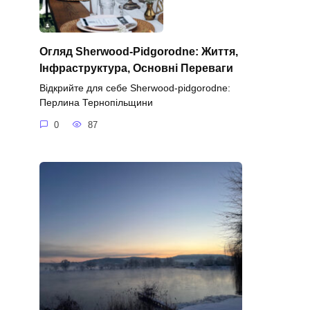
Огляд Sherwood-Pidgorodne: Життя,
Інфраструктура, Основні Переваги
Відкрийте для себе Sherwood-pidgorodne:
Перлина Тернопільщини
0
87