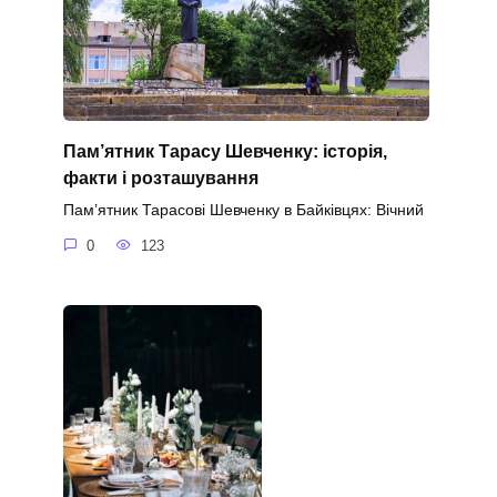
Пам’ятник Тарасу Шевченку: історія,
факти і розташування
Пам’ятник Тарасові Шевченку в Байківцях: Вічний
0
123