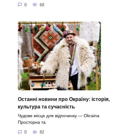
0
69
Останні новини про Окраїну: історія,
культура та сучасність
Чудове місце для відпочинку — Okraina
Просторна та
0
82