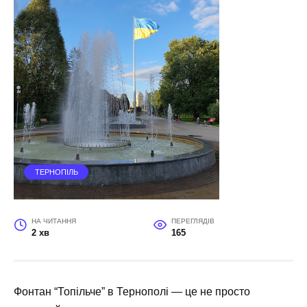
ТЕРНОПІЛЬ
НА ЧИТАННЯ
ПЕРЕГЛЯДІВ
2 хв
165
Фонтан “Топільче” в Тернополі — це не просто