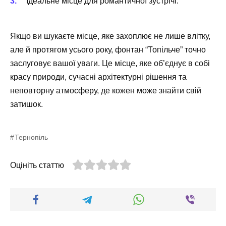
Ідеальне місце для романтичної зустрічі.
Якщо ви шукаєте місце, яке захоплює не лише влітку,
але й протягом усього року, фонтан “Топільче” точно
заслуговує вашої уваги. Це місце, яке об’єднує в собі
красу природи, сучасні архітектурні рішення та
неповторну атмосферу, де кожен може знайти свій
затишок.
Тернопіль
Оцініть статтю