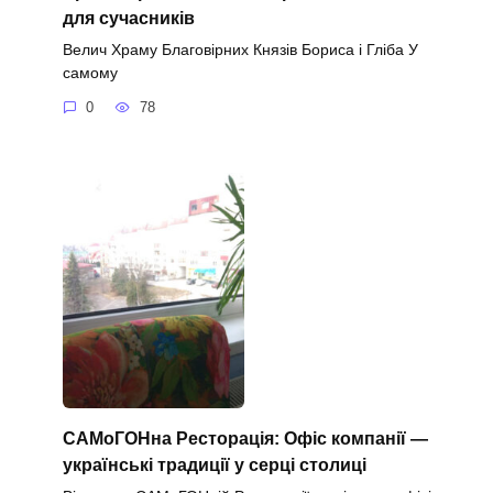
для сучасників
Велич Храму Благовірних Князів Бориса і Гліба У
самому
0
78
САМоГОНна Ресторація: Офіс компанії —
українські традиції у серці столиці