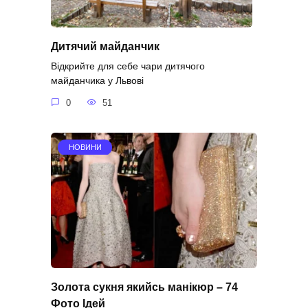
Дитячий майданчик
Відкрийте для себе чари дитячого
майданчика у Львові
0
51
НОВИНИ
Золота сукня якийсь манікюр – 74
Фото Ідей