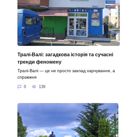
Тралі-Валі: загадкова історія та сучасні
тренди феномену
Тралі-Валі — це не просто заклад харчування, а
справжня
0
139