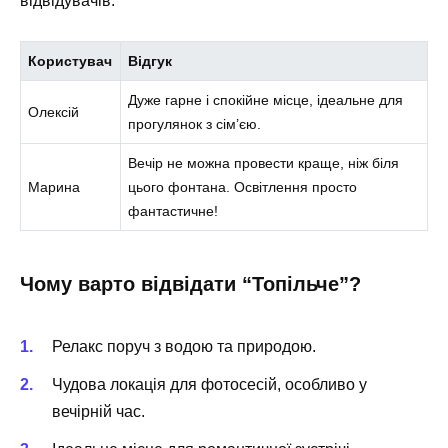
відвідувачів:
Користувач
Відгук
Дуже гарне і спокійне місце, ідеальне для
Олексій
прогулянок з сім’єю.
Вечір не можна провести краще, ніж біля
Марина
цього фонтана. Освітлення просто
фантастичне!
Чому варто відвідати “Топільче”?
Релакс поруч з водою та природою.
Чудова локація для фотосесій, особливо у
вечірній час.