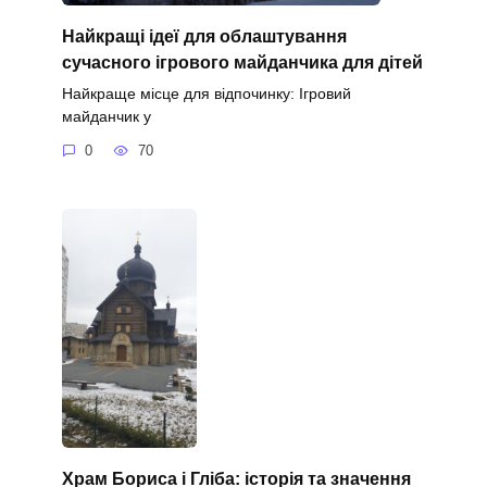
Найкращі ідеї для облаштування
сучасного ігрового майданчика для дітей
Найкраще місце для відпочинку: Ігровий
майданчик у
0
70
Храм Бориса і Гліба: історія та значення