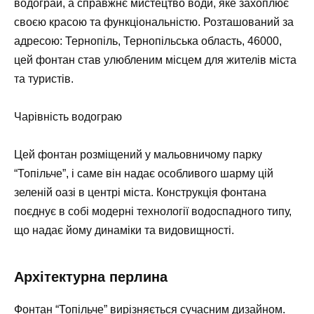
водограй, а справжнє мистецтво води, яке захоплює
своєю красою та функціональністю. Розташований за
адресою: Тернопіль, Тернопільська область, 46000,
цей фонтан став улюбленим місцем для жителів міста
та туристів.
Чарівність водограю
Цей фонтан розміщений у мальовничому парку
“Топільче”, і саме він надає особливого шарму цій
зеленій оазі в центрі міста. Конструкція фонтана
поєднує в собі модерні технології водоспадного типу,
що надає йому динаміки та видовищності.
Архітектурна перлина
Фонтан “Топільче” вирізняється сучасним дизайном.