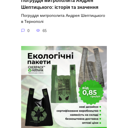
Погруддя митрополита Андрея
Шептицького: історія та значення
Погруддя митрополита Андрея Шептицького
в Тернополі
0
65