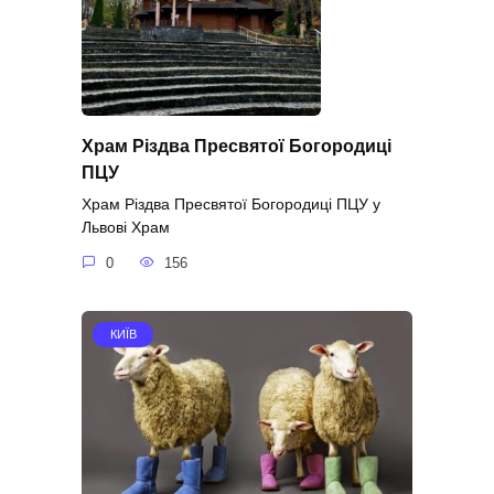
Храм Різдва Пресвятої Богородиці
ПЦУ
Храм Різдва Пресвятої Богородиці ПЦУ у
Львові Храм
0
156
КИЇВ