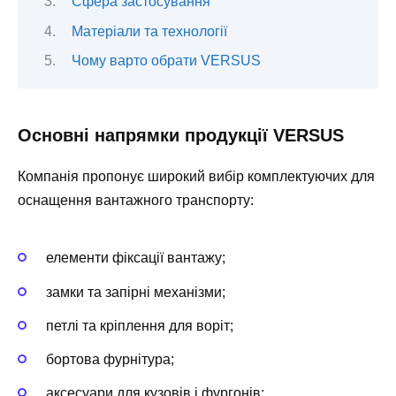
Сфера застосування
Матеріали та технології
Чому варто обрати VERSUS
Основні напрямки продукції VERSUS
Компанія пропонує широкий вибір комплектуючих для
оснащення вантажного транспорту:
елементи фіксації вантажу;
замки та запірні механізми;
петлі та кріплення для воріт;
бортова фурнітура;
аксесуари для кузовів і фургонів;