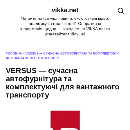
Перейти
vikka.net
до
вмісту
Читайте найсвіжіші новини, ексклюзивні відео,
аналітику та цікаві історії. Оперативна
інформація щодня — заходьте на VIKKA.net та
дізнавайтеся більше!
ГОЛОВНА
»
VERSUS — СУЧАСНА АВТОФУРНІТУРА ТА КОМПЛЕКТУЮЧІ
ДЛЯ ВАНТАЖНОГО ТРАНСПОРТУ
VERSUS — сучасна
автофурнітура та
комплектуючі для вантажного
транспорту