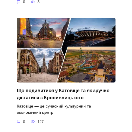
0
3
Що подивитися у Катовіце та як зручно
дістатися з Кропивницького
Катовіце — це сучасний культурний та
економічний центр
0
127