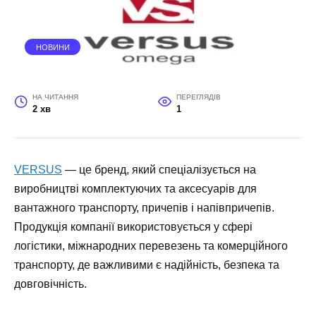
НОВИНИ
НА ЧИТАННЯ
ПЕРЕГЛЯДІВ
2 хв
1
VERSUS
— це бренд, який спеціалізується на
виробництві комплектуючих та аксесуарів для
вантажного транспорту, причепів і напівпричепів.
Продукція компанії використовується у сфері
логістики, міжнародних перевезень та комерційного
транспорту, де важливими є надійність, безпека та
довговічність.