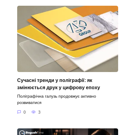
Сучасні тренди у поліграфії: як
змінюється друк у цифрову епоху
Поліграфічна галузь продовжує активно
розвиватися
0
3