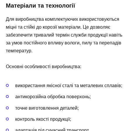
Матеріали та технології
Для виробництва комплектуючих використовуються
міцні та стійкі до корозії матеріали. Це дозволяє
забезпечити тривалий термін служби продукції навіть
за умов постійного впливу вологи, пилу та перепадів
температур.
Основні особливості виробництва:
використання якісної сталі та металевих сплавів;
антикорозійна обробка поверхонь;
точне виготовлення деталей;
контроль якості продукції;
адаптація під сучасний транспорт.