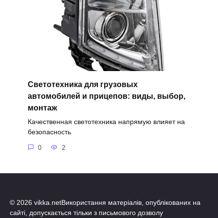
Светотехника для грузовых
автомобилей и прицепов: виды, выбор,
монтаж
Качественная светотехника напрямую влияет на
безопасность
0
2
© 2026 vikka.netВикористання матеріалів, опублікованих на
сайті, допускається тільки з письмового дозволу