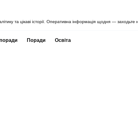
алітику та цікаві історії. Оперативна інформація щодня — заходьте 
 поради
Поради
Освіта