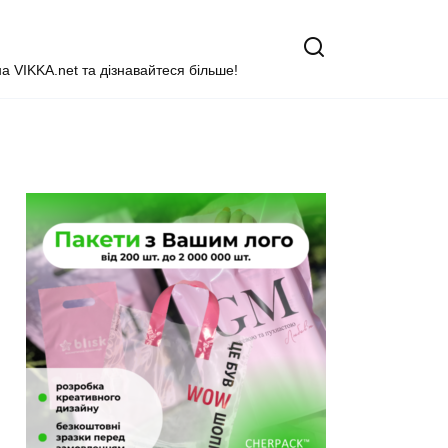
на VIKKA.net та дізнавайтеся більше!