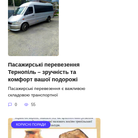
Пасажирські перевезення
Тернопіль – зручність та
комфорт вашої подорожі
Пасажирські перевезення є важливою
складовою транспортної
0
55
КОРИСНІ ПОРАДИ