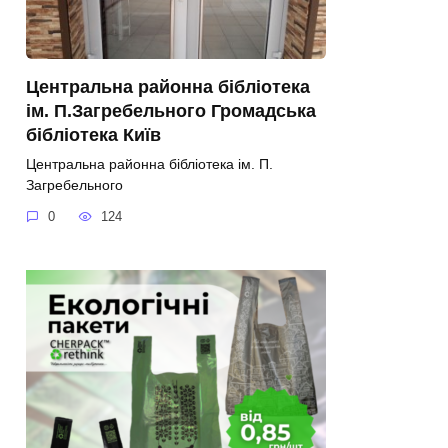
Центральна районна бібліотека
ім. П.Загребельного Громадська
бібліотека Київ
Центральна районна бібліотека ім. П.
Загребельного
0
124