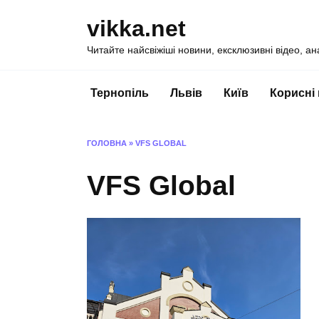
Перейти
vikka.net
до
вмісту
Читайте найсвіжіші новини, ексклюзивні відео, ан
Тернопіль
Львів
Київ
Корисні
ГОЛОВНА
»
VFS GLOBAL
VFS Global