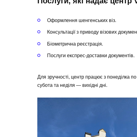
Послуги, які надає центр 
Оформлення шенгенських віз.
Консультації з приводу візових докумен
Біометрична реєстрація.
Послуги експрес-доставки документів.
Для зручності, центр працює з понеділка по
субота та неділя — вихідні дні.