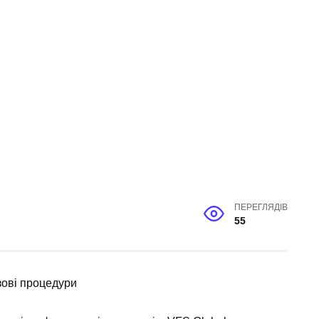
ПЕРЕГЛЯДІВ
55
ізові процедури