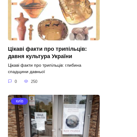
Цікаві факти про трипільців:
давня культура України
Цікаві факти про трипільців: глибина
спадщини давньої
0
250
КИЇВ