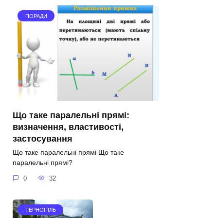
ПОРАДИ
Що таке паралельні прямі:
визначення, властивості,
застосування
Що таке паралельні прямі Що таке
паралельні прямі?
0
32
ТЕРНОПІЛЬ