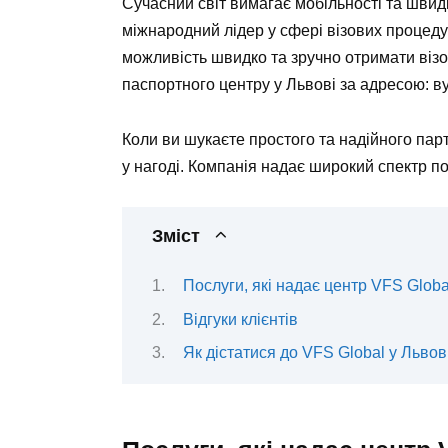
Сучасний світ вимагає мобільності та швид
міжнародний лідер у сфері візових процеду
можливість швидко та зручно отримати візо
паспортного центру у Львові за адресою: в
Коли ви шукаєте простого та надійного пар
у нагоді. Компанія надає широкий спектр по
Зміст
Послуги, які надає центр VFS Globa
Відгуки клієнтів
Як дістатися до VFS Global у Львов