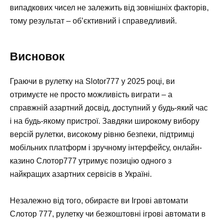
випадкових чисел не залежить від зовнішніх факторів,
тому результат – об’єктивний і справедливий.
Висновок
Граючи в рулетку на Slotor777 у 2025 році, ви
отримуєте не просто можливість виграти – а
справжній азартний досвід, доступний у будь-який час
і на будь-якому пристрої. Завдяки широкому вибору
версій рулетки, високому рівню безпеки, підтримці
мобільних платформ і зручному інтерфейсу, онлайн-
казино Слотор777 утримує позицію одного з
найкращих азартних сервісів в Україні.
Незалежно від того, обираєте ви Ігрові автомати
Слотор 777, рулетку чи безкоштовні ігрові автомати в