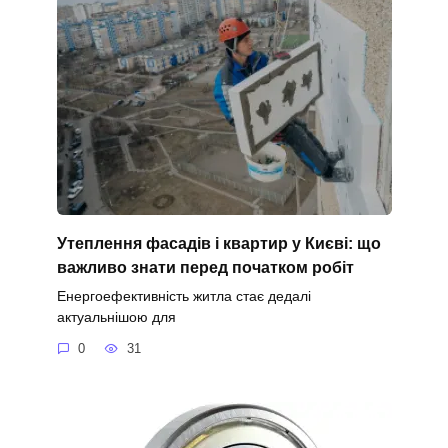
Утеплення фасадів і квартир у Києві: що
важливо знати перед початком робіт
Енергоефективність житла стає дедалі
актуальнішою для
0
31