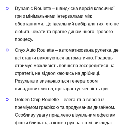
Dynamic Roulette – швидкісна версія класичної
гри з мінімальними інтервалами між
обертаннями. Це ідеальний вибір для тих, хто не
любить чекати та прагне динамічного ігрового
процесу.
Onyx Auto Roulette – автоматизована рулетка, де
всі ставки виконуються автоматично. Гравець
отримує можливість повністю зосередитися на
стратегії, не відволікаючись на дрібниці.
Результати визначаються генератором
випадкових чисел, що гарантує чесність гри.
Golden Chip Roulette – елегантна версія із
преміумом графікою та продуманим дизайном.
Особливу увагу приділено візуальним ефектам:
фішки блищать, а кожен рух на столі виглядає