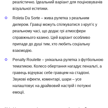
реалістично. Ідеальний варіант для поціновувачів
візуальної естетики.
Roleta Da Sorte – жива рулетка з реальним
дилером. Гравці можуть спілкуватися з круп’є у
реальному часі, що додає грі атмосфери
справжнього казино. Цей варіант особливо
припаде до душі тим, хто любить соціальну
взаємодію.
Penalty Roulette – унікальна рулетка з футбольною
тематикою. Колесо обертання нагадує пенальті, а
гравець відчуває себе гравцем на стадіоні.
Звукові ефекти, коментарі, шари – усе
налаштовує на драйвовий настрій і потужні
емоції.