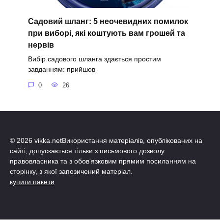
Садовий шланг: 5 неочевидних помилок
при виборі, які коштують вам грошей та
нервів
Вибір садового шланга здається простим
завданням: прийшов
0
26
© 2026 vikka.netВикористання матеріалів, опублікованих на
сайті, допускається тільки з письмового дозволу
правовласника та з обов'язковим прямим посиланням на
сторінку, з якої запозичений матеріал.
купити пакети