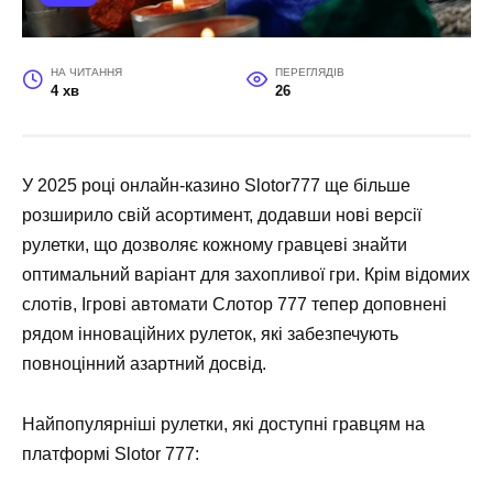
НА ЧИТАННЯ
ПЕРЕГЛЯДІВ
4 хв
26
У 2025 році онлайн-казино Slotor777 ще більше
розширило свій асортимент, додавши нові версії
рулетки, що дозволяє кожному гравцеві знайти
оптимальний варіант для захопливої гри. Крім відомих
слотів, Ігрові автомати Слотор 777 тепер доповнені
рядом інноваційних рулеток, які забезпечують
повноцінний азартний досвід.
Найпопулярніші рулетки, які доступні гравцям на
платформі Slotor 777: