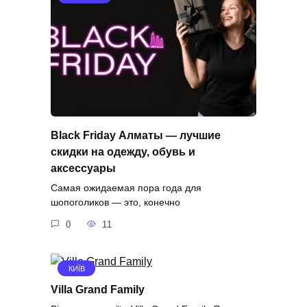
Black Friday Алматы — лучшие
скидки на одежду, обувь и
аксессуары
Самая ожидаемая пора года для
шопоголиков — это, конечно
0
11
КИЇВ
Villa Grand Family