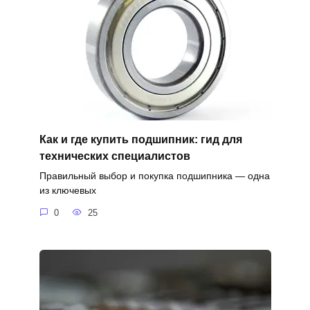
Как и где купить подшипник: гид для
технических специалистов
Правильный выбор и покупка подшипника — одна
из ключевых
0
25