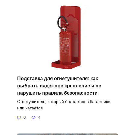
Подставка для огнетушителя: как
выбрать надёжное крепление и не
нарушить правила безопасности
Огнетушитель, который болтается в багажнике
или катается
0
4