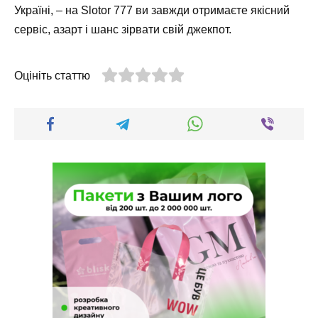
Україні, – на Slotor 777 ви завжди отримаєте якісний
сервіс, азарт і шанс зірвати свій джекпот.
Оцініть статтю