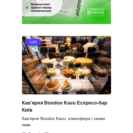
КИЇВ
Кав’ярня Boodoo Kavu Еспресо-бар
Київ
Кав’ярня Boodoo Kavu: атмосфера і смаки
кави