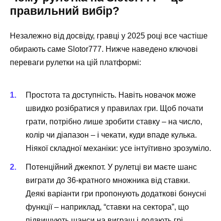
правильний вибір?
Незалежно від досвіду, гравці у 2025 році все частіше
обирають саме Slotor777. Нижче наведено ключові
переваги рулетки на цій платформі:
Простота та доступність. Навіть новачок може
швидко розібратися у правилах гри. Щоб почати
грати, потрібно лише зробити ставку – на число,
колір чи діапазон – і чекати, куди впаде кулька.
Ніякої складної механіки: усе інтуїтивно зрозуміло.
Потенційний джекпот. У рулетці ви маєте шанс
виграти до 36-кратного множника від ставки.
Деякі варіанти гри пропонують додаткові бонусні
функції – наприклад, “ставки на сектора”, що
підвищують шанси на виграш і додають грі