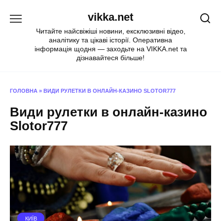
Перейти
vikka.net
до
вмісту
Читайте найсвіжіші новини, ексклюзивні відео,
аналітику та цікаві історії. Оперативна
інформація щодня — заходьте на VIKKA.net та
дізнавайтеся більше!
ГОЛОВНА
»
ВИДИ РУЛЕТКИ В ОНЛАЙН-КАЗИНО SLOTOR777
Види рулетки в онлайн-казино
Slotor777
КИЇВ