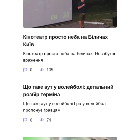
Кінотеатр просто неба на Біличах
Київ
Кінотеатр просто неба на Біличах: Незабутні
враження
0
105
Що таке аут у волейболі: детальний
розбір терміна
Що таке аут у волейболі Гра у волейбол
пропонує гравцям
0
74