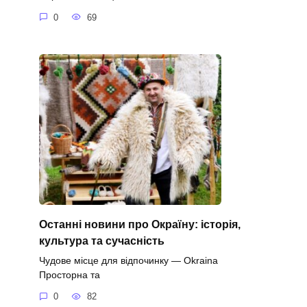
0
69
Останні новини про Окраїну: історія,
культура та сучасність
Чудове місце для відпочинку — Okraina
Просторна та
0
82