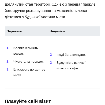
доглянутий стан території. Однією з переваг парку є
його зручне розташування та можливість легко
дістатися з будь-якої частини міста.
Переваги
Недоліки
Велика кількість
розваг.
Іноді багатолюдно.
Чистота та порядок.
Відсутність великої
кількості кафе.
Близькість до центру
міста.
Плануйте свій візит