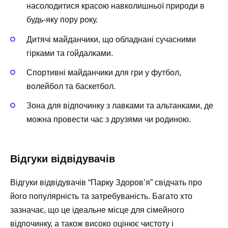
насолодитися красою навколишньої природи в
будь-яку пору року.
Дитячі майданчики
, що обладнані сучасними
гірками та гойдалками.
Спортивні майданчики
для гри у футбол,
волейбол та баскетбол.
Зона для відпочинку
з лавками та альтанками, де
можна провести час з друзями чи родиною.
Відгуки відвідувачів
Відгуки відвідувачів “Парку Здоров’я” свідчать про
його популярність та затребуваність. Багато хто
зазначає, що це ідеальне місце для сімейного
відпочинку, а також високо оцінює чистоту і