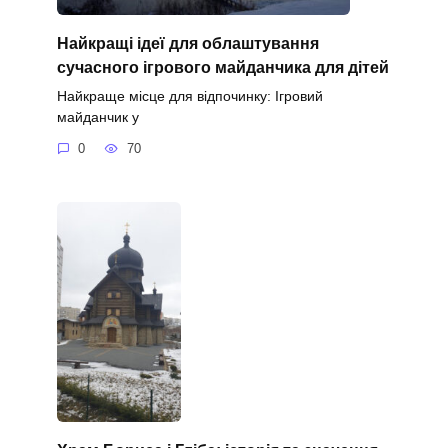
Найкращі ідеї для облаштування
сучасного ігрового майданчика для дітей
Найкраще місце для відпочинку: Ігровий
майданчик у
0
70