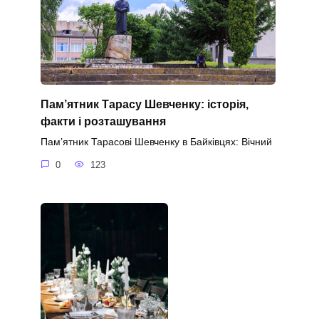
Пам’ятник Тарасу Шевченку: історія,
факти і розташування
Пам’ятник Тарасові Шевченку в Байківцях: Вічний
0
123