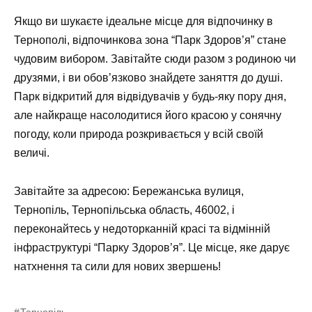
Якщо ви шукаєте ідеальне місце для відпочинку в
Тернополі, відпочинкова зона “Парк Здоров’я” стане
чудовим вибором. Завітайте сюди разом з родиною чи
друзями, і ви обов’язково знайдете заняття до душі.
Парк відкритий для відвідувачів у будь-яку пору дня,
але найкраще насолодитися його красою у сонячну
погоду, коли природа розкривається у всій своїй
величі.
Завітайте за адресою: Бережанська вулиця,
Тернопіль, Тернопільська область, 46002, і
переконайтесь у недоторканній красі та відмінній
інфраструктурі “Парку Здоров’я”. Це місце, яке дарує
натхнення та сили для нових звершень!
Тернопіль