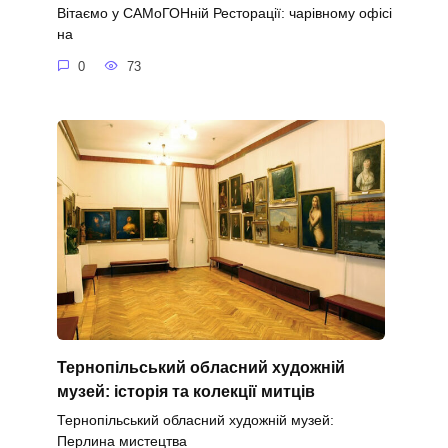
Вітаємо у САМоГОНній Ресторації: чарівному офісі
на
0
73
Тернопільський обласний художній
музей: історія та колекції митців
Тернопільський обласний художній музей:
Перлина мистецтва