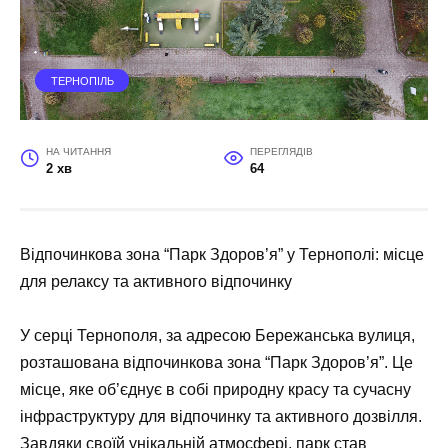
ТЕРНОПІЛЬ
НА ЧИТАННЯ
ПЕРЕГЛЯДІВ
2 хв
64
Відпочинкова зона “Парк Здоров’я” у Тернополі: місце
для релаксу та активного відпочинку
У серці Тернополя, за адресою Бережанська вулиця,
розташована відпочинкова зона “Парк Здоров’я”. Це
місце, яке об’єднує в собі природну красу та сучасну
інфраструктуру для відпочинку та активного дозвілля.
Завдяки своїй унікальній атмосфері, парк став