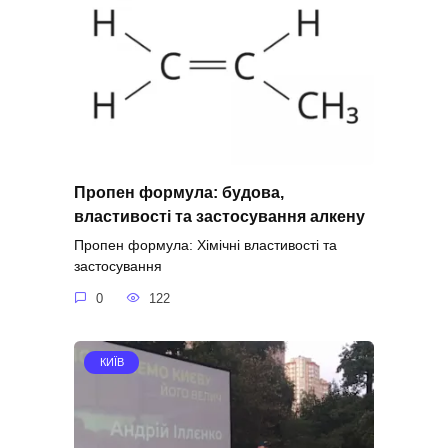
Пропен формула: будова,
властивості та застосування алкену
Пропен формула: Хімічні властивості та
застосування
0
122
КИЇВ