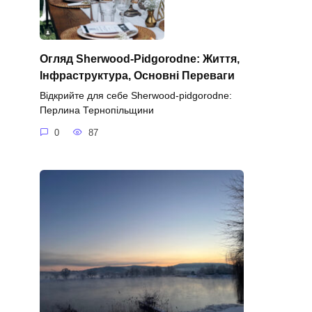
Огляд Sherwood-Pidgorodne: Життя,
Інфраструктура, Основні Переваги
Відкрийте для себе Sherwood-pidgorodne:
Перлина Тернопільщини
0
87