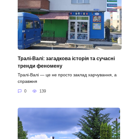
Тралі-Валі: загадкова історія та сучасні
тренди феномену
Тралі-Валі — це не просто заклад харчування, а
справжня
0
139