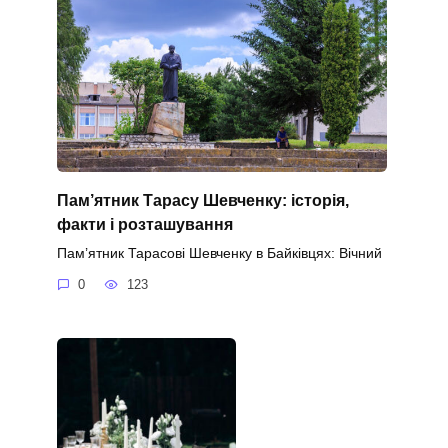
Пам’ятник Тарасу Шевченку: історія,
факти і розташування
Пам’ятник Тарасові Шевченку в Байківцях: Вічний
0
123