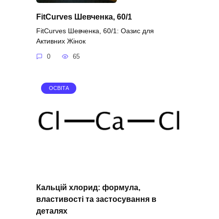
FitCurves Шевченка, 60/1
FitCurves Шевченка, 60/1: Оазис для
Активних Жінок
0
65
ОСВІТА
Кальцій хлорид: формула,
властивості та застосування в
деталях