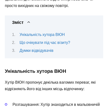
просто вихідних на свіжому повітрі.
Зміст
Унікальність хутора ВЮН
Що очікувати під час візиту?
Думки відвідувачів
Унікальність хутора ВЮН
Хутір ВЮН пропонує декілька вагомих переваг, які
відрізняють його від інших місць відпочинку:
Розташування:
Хутір знаходиться в мальовничій