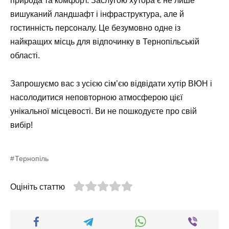
природа та комфорт. Заслугою хутора є не лише
вишуканий ландшафт і інфраструктура, але й
гостинність персоналу. Це безумовно одне із
найкращих місць для відпочинку в Тернопільській
області.
Запрошуємо вас з усією сім’єю відвідати хутір ВЮН і
насолодитися неповторною атмосферою цієї
унікальної місцевості. Ви не пошкодуєте про свій
вибір!
Тернопіль
Оцініть статтю