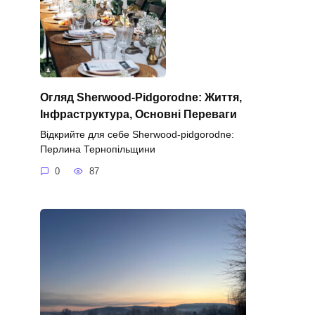
Огляд Sherwood-Pidgorodne: Життя,
Інфраструктура, Основні Переваги
Відкрийте для себе Sherwood-pidgorodne:
Перлина Тернопільщини
0
87