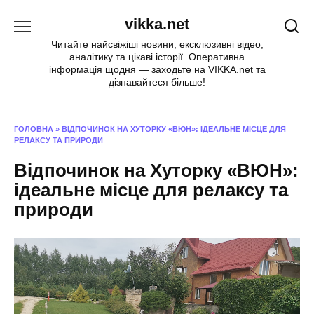
Перейти
vikka.net
до
вмісту
Читайте найсвіжіші новини, ексклюзивні відео,
аналітику та цікаві історії. Оперативна
інформація щодня — заходьте на VIKKA.net та
дізнавайтеся більше!
ГОЛОВНА
»
ВІДПОЧИНОК НА ХУТОРКУ «ВЮН»: ІДЕАЛЬНЕ МІСЦЕ ДЛЯ
РЕЛАКСУ ТА ПРИРОДИ
Відпочинок на Хуторку «ВЮН»:
ідеальне місце для релаксу та
природи