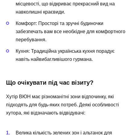
місцевості, що відкриває прекрасний вид на
навколишні краєвиди.
Комфорт:
Просторі та зручні будиночки
забезпечать вам все необхідне для комфортного
перебування.
Кухня:
Традиційна українська кухня порадує
навіть найвибагливішого гурмана.
Що очікувати під час візиту?
Хутір ВЮН має різноманітні зони відпочинку, які
підходять для будь-яких потреб. Деякі особливості
хутора, які відзначають відвідувачі:
Велика кількість зелених зон і альтанок для