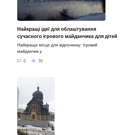
Найкращі ідеї для облаштування
сучасного ігрового майданчика для дітей
Найкраще місце для відпочинку: Ігровий
майданчик у
0
70