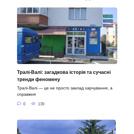
Тралі-Валі: загадкова історія та сучасні
тренди феномену
Тралі-Валі — це не просто заклад харчування, а
справжня
0
139