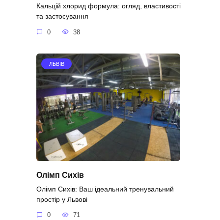
Кальцій хлорид формула: огляд, властивості
та застосування
0
38
ЛЬВІВ
Олімп Сихів
Олімп Сихів: Ваш ідеальний тренувальний
простір у Львові
0
71