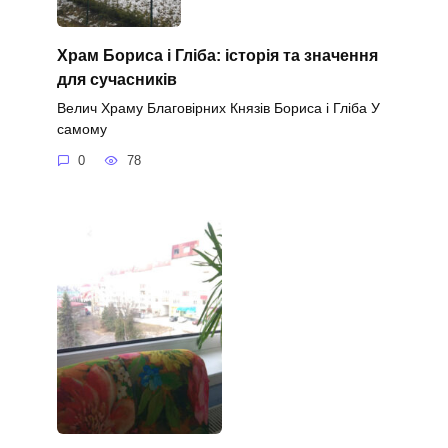
Храм Бориса і Гліба: історія та значення
для сучасників
Велич Храму Благовірних Князів Бориса і Гліба У
самому
0
78