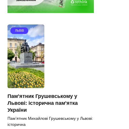
ЛЬВІВ
Пам’ятник Грушевському у
Львові: історична пам’ятка
України
Пам’ятник Михайлові Грушевському у Львові:
історична