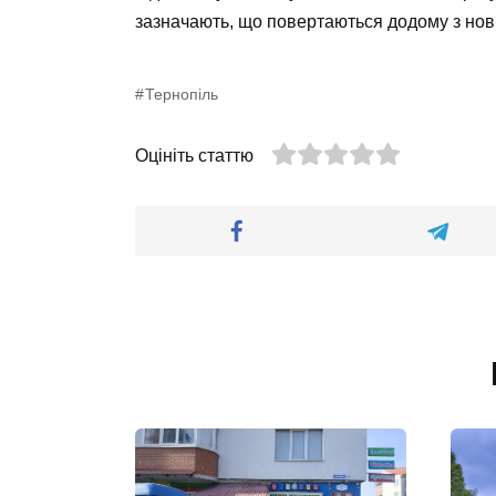
зазначають, що повертаються додому з но
Тернопіль
Оцініть статтю