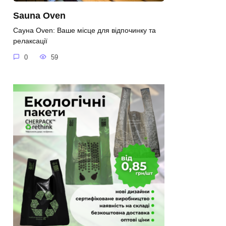
Sauna Oven
Сауна Oven: Ваше місце для відпочинку та
релаксації
0
59