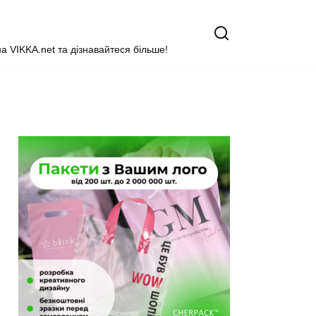
на VIKKA.net та дізнавайтеся більше!