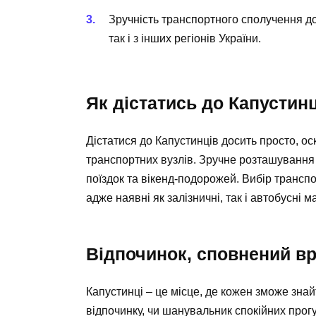
Зручність транспортного сполучення до
так і з інших регіонів України.
Як дістатись до Капустинц
Дістатися до Капустинців досить просто, ос
транспортних вузлів. Зручне розташування
поїздок та вікенд-подорожей. Вибір трансп
адже наявні як залізничні, так і автобусні 
Відпочинок, сповнений в
Капустинці – це місце, де кожен зможе знай
відпочинку, чи шанувальник спокійних прогу