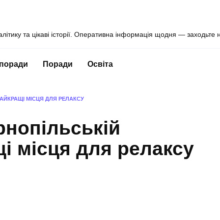
алітику та цікаві історії. Оперативна інформація щодня — заходьте 
 поради
Поради
Освіта
НАЙКРАЩІ МІСЦЯ ДЛЯ РЕЛАКСУ
рнопільській
щі місця для релаксу