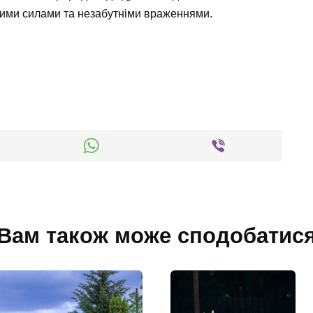
вими силами та незабутніми враженнями.
Вам також може сподобатис