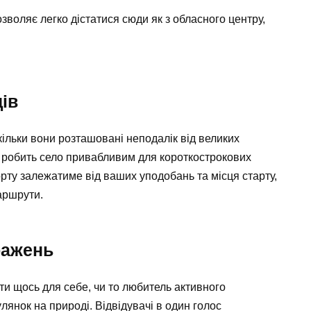
зволяє легко дістатися сюди як з обласного центру,
ів
кільки вони розташовані неподалік від великих
 робить село привабливим для короткострокових
орту залежатиме від ваших уподобань та місця старту,
маршрути.
ражень
ти щось для себе, чи то любитель активного
лянок на природі. Відвідувачі в один голос