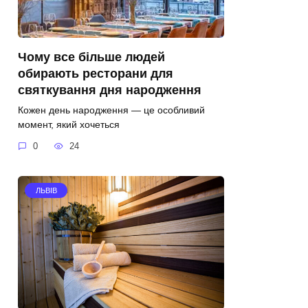
Чому все більше людей
обирають ресторани для
святкування дня народження
Кожен день народження — це особливий
момент, який хочеться
0
24
ЛЬВІВ