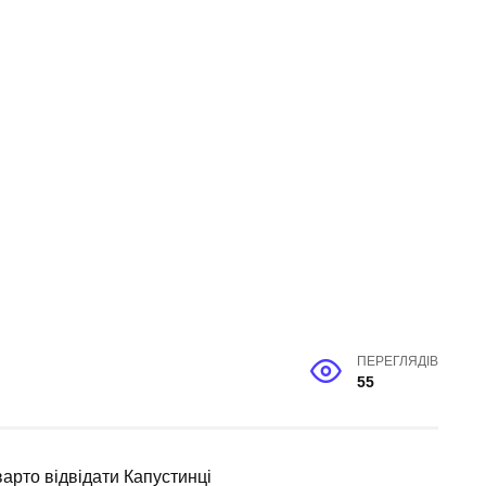
ПЕРЕГЛЯДІВ
55
варто відвідати Капустинці