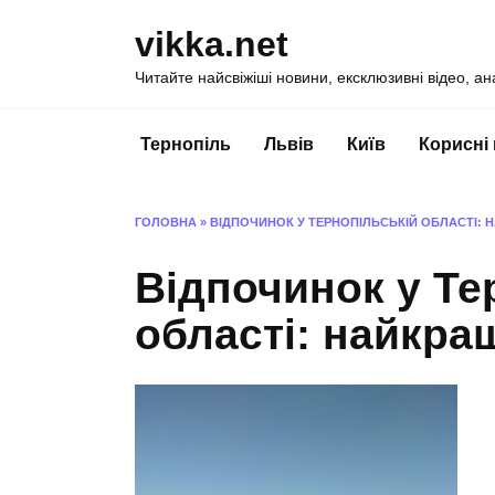
Перейти
vikka.net
до
вмісту
Читайте найсвіжіші новини, ексклюзивні відео, ан
Тернопіль
Львів
Київ
Корисні
ГОЛОВНА
»
ВІДПОЧИНОК У ТЕРНОПІЛЬСЬКІЙ ОБЛАСТІ: 
Відпочинок у Те
області: найкра