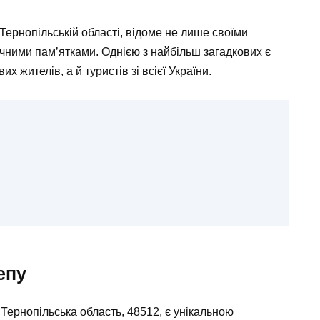
Тернопільській області, відоме не лише своїми
чними пам’ятками. Однією з найбільш загадкових є
 жителів, а й туристів зі всієї України.
епу
 Тернопільська область, 48512, є унікальною