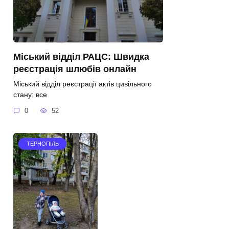
Міський відділ РАЦС: Швидка
реєстрація шлюбів онлайн
Міський відділ реєстрації актів цивільного
стану: все
0
52
ТЕРНОПІЛЬ