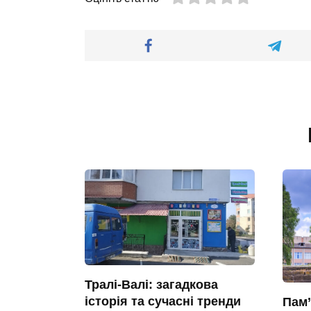
Тралі-Валі: загадкова
історія та сучасні тренди
Пам’