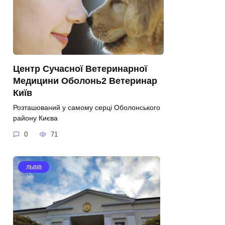
Центр Сучасної Ветеринарної
Медицини Оболонь2 Ветеринар
Київ
Розташований у самому серці Оболонського
району Києва
0
71
ЛЬВІВ