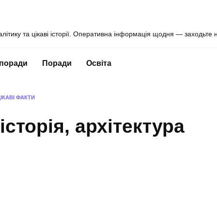
алітику та цікаві історії. Оперативна інформація щодня — заходьте 
 поради
Поради
Освіта
ЦІКАВІ ФАКТИ
історія, архітектура