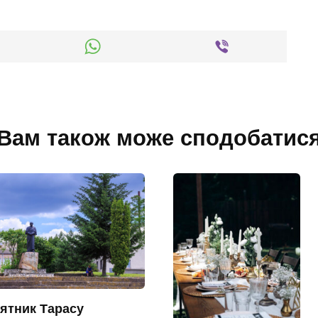
Вам також може сподобатис
ятник Тарасу