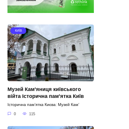
КИЇВ
Музей Кам’яниця київського
війта Історична пам’ятка Київ
Історична пам’ятка Києва: Музей Кам’
0
115