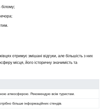
 білому;
вечора;
итим.
ківцях отримує змішані відгуки, але більшість з них
сферу місця, його історичну значимість та
чною атмосферою. Рекомендую всім туристам.
потрібно більше інформаційних стендів.