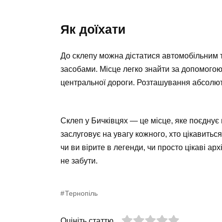
Як доїхати
До склепу можна дістатися автомобільним 
засобами. Місце легко знайти за допомогою
центральної дороги. Розташування абсолютно
Склеп у Бичківцях — це місце, яке поєднує в
заслуговує на увагу кожного, хто цікавить
чи ви вірите в легенди, чи просто цікаві а
не забути.
Тернопіль
Оцініть статтю