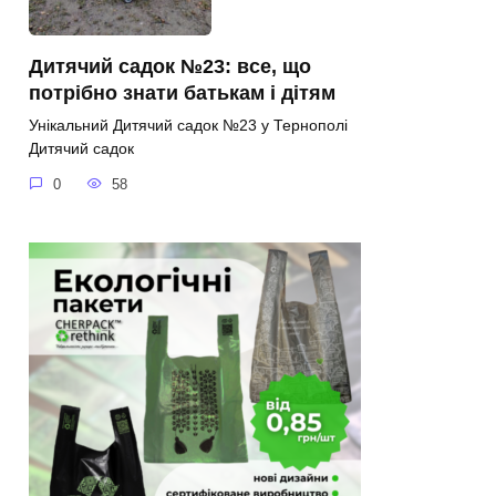
Дитячий садок №23: все, що
потрібно знати батькам і дітям
Унікальний Дитячий садок №23 у Тернополі
Дитячий садок
0
58