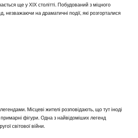
ається ще у XIX столітті. Побудований з міцного
яд, незважаючи на драматичні події, які розгорталися
егендами. Місцеві жителі розповідають, що тут іноді
 примарні фігури. Одна з найвідоміших легенд
угої світової війни.