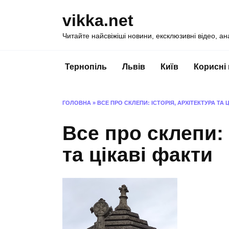
Перейти
vikka.net
до
вмісту
Читайте найсвіжіші новини, ексклюзивні відео, ан
Тернопіль
Львів
Київ
Корисні
ГОЛОВНА
»
ВСЕ ПРО СКЛЕПИ: ІСТОРІЯ, АРХІТЕКТУРА ТА 
Все про склепи: 
та цікаві факти