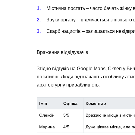
Містична постать – часто бачать жінку в
Звуки органу – відмічається з пізнього 
Скарб нацистів – залишається невідкр
Враження відвідувачів
Згідно відгуків на Google Maps, Склеп у Бич
позитивні. Люди відзначають особливу атмо
архітектурну привабливість.
Ім’я
Оцінка
Коментар
Олексій
5/5
Вражаюче місце з місти
Марина
4/5
Дуже цікаве місце, але 