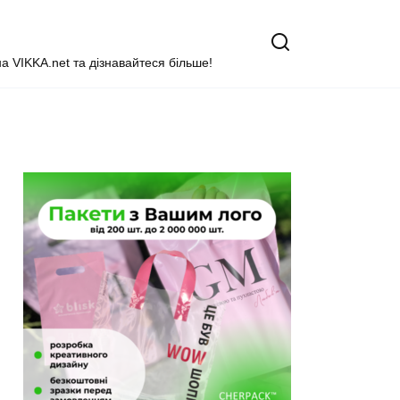
на VIKKA.net та дізнавайтеся більше!