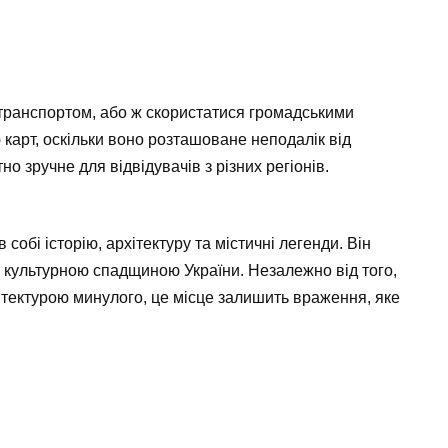
транспортом, або ж скористатися громадськими
 карт, оскільки воно розташоване неподалік від
 зручне для відвідувачів з різних регіонів.
 собі історію, архітектуру та містичні легенди. Він
ся культурною спадщиною України. Незалежно від того,
рхітектурою минулого, це місце залишить враження, яке