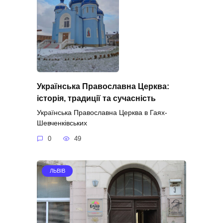
Українська Православна Церква:
історія, традиції та сучасність
Українська Православна Церква в Гаях-
Шевченківських
0
49
ЛЬВІВ