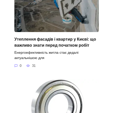
Утеплення фасадів і квартир у Києві: що
важливо знати перед початком робіт
Енергоефективність житла стає дедалі
актуальнішою для
0
31