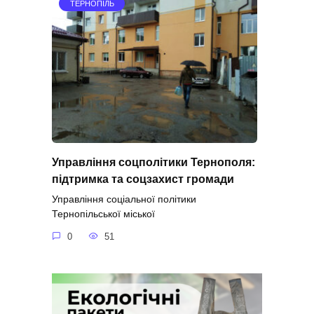
ТЕРНОПІЛЬ
Управління соцполітики Тернополя:
підтримка та соцзахист громади
Управління соціальної політики
Тернопільської міської
0
51