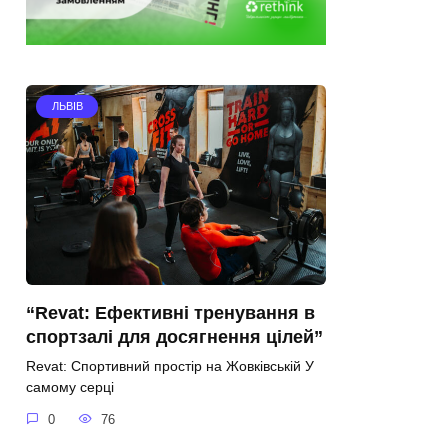
ЛЬВІВ
“Revat: Ефективні тренування в
спортзалі для досягнення цілей”
Revat: Спортивний простір на Жовківській У
самому серці
0
76