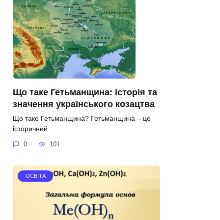
Що таке Гетьманщина: історія та
значення українського козацтва
Що таке Гетьманщина? Гетьманщина – це
історичний
0
101
ОСВІТА