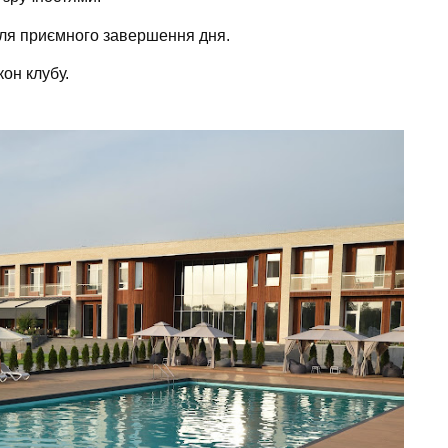
для приємного завершення дня.
кон клубу.