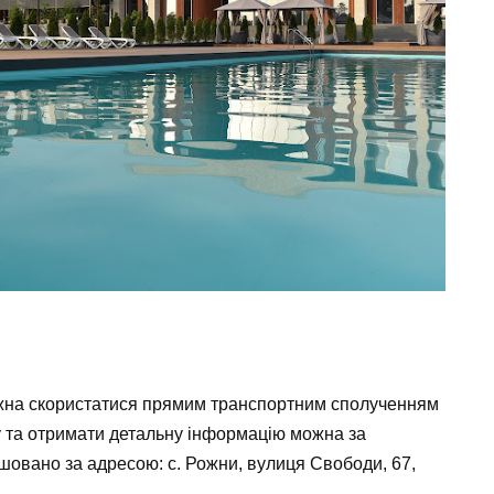
жна скористатися прямим транспортним сполученням
бу та отримати детальну інформацію можна за
ашовано за адресою: с. Рожни, вулиця Свободи, 67,