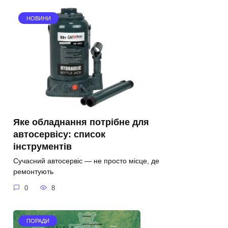
НОВИНИ
Яке обладнання потрібне для
автосервісу: список
інструментів
Сучасний автосервіс — не просто місце, де
ремонтують
0
8
ПОРАДИ