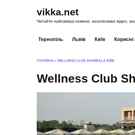
Перейти
vikka.net
до
вмісту
Читайте найсвіжіші новини, ексклюзивні відео, ан
Тернопіль
Львів
Київ
Корисні
ГОЛОВНА
»
WELLNESS CLUB SHAMBALA КИЇВ
Wellness Club S