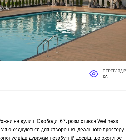
ПЕРЕГЛЯДІВ
66
 Рожни на вулиці Свободи, 67, розмістився
Wellness
ов’я об’єднуються для створення ідеального простору
ропонує відвідувачам незабутній досвід, що охоплює