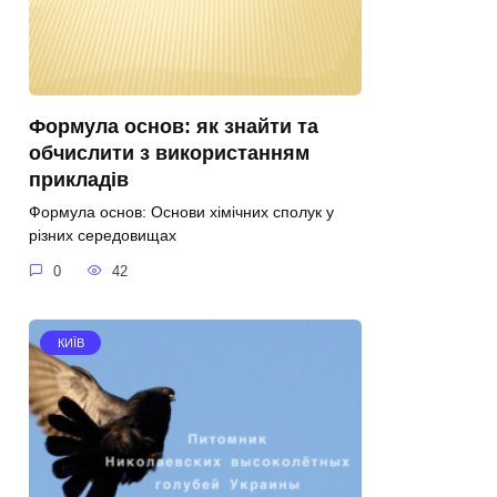
Формула основ: як знайти та
обчислити з використанням
прикладів
Формула основ: Основи хімічних сполук у
різних середовищах
0
42
КИЇВ