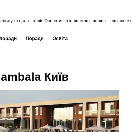
алітику та цікаві історії. Оперативна інформація щодня — заходьте 
 поради
Поради
Освіта
hambala Київ