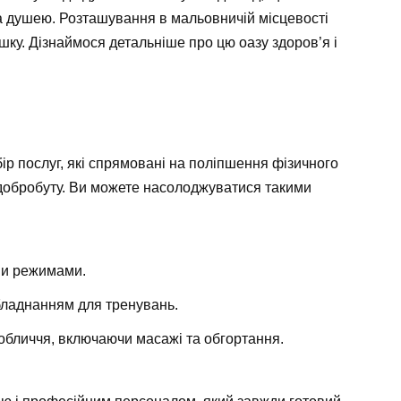
та душею. Розташування в мальовничій місцевості
ку. Дізнаймося детальніше про цю оазу здоров’я і
р послуг, які спрямовані на поліпшення фізичного
 добробуту. Ви можете насолоджуватися такими
ми режимами.
обладнанням для тренувань.
обличчя, включаючи масажі та обгортання.