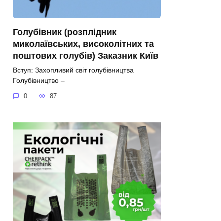
Голубівник (розплідник
миколаївських, високолітних та
поштових голубів) Заказник Київ
Вступ: Захопливий світ голубівництва
Голубівництво –
0
87