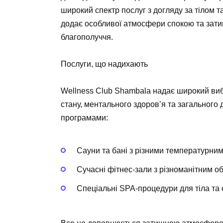
широкий спектр послуг з догляду за тілом 
додає особливої атмосфери спокою та затиш
благополуччя.
Послуги, що надихають
Wellness Club Shambala надає широкий вибі
стану, ментального здоров’я та загального
програмами:
Сауни та бані з різними температурни
Сучасні фітнес-зали з різноманітним 
Спеціальні SPA-процедури для тіла та 