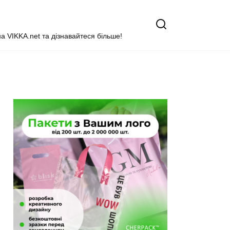
на VIKKA.net та дізнавайтеся більше!