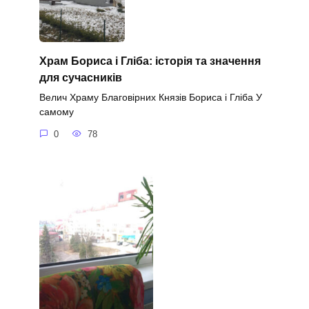
Храм Бориса і Гліба: історія та значення
для сучасників
Велич Храму Благовірних Князів Бориса і Гліба У
самому
0
78