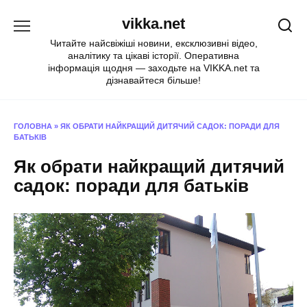
Перейти
vikka.net
до
вмісту
Читайте найсвіжіші новини, ексклюзивні відео,
аналітику та цікаві історії. Оперативна
інформація щодня — заходьте на VIKKA.net та
дізнавайтеся більше!
ГОЛОВНА
»
ЯК ОБРАТИ НАЙКРАЩИЙ ДИТЯЧИЙ САДОК: ПОРАДИ ДЛЯ
БАТЬКІВ
Як обрати найкращий дитячий
садок: поради для батьків