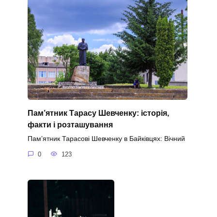
Пам’ятник Тарасу Шевченку: історія,
факти і розташування
Пам’ятник Тарасові Шевченку в Байківцях: Вічний
0
123