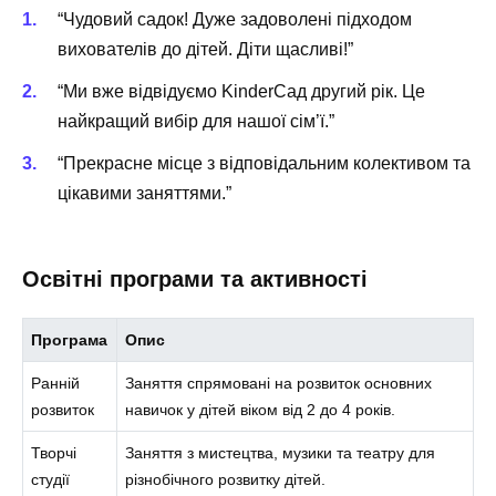
“Чудовий садок! Дуже задоволені підходом
вихователів до дітей. Діти щасливі!”
“Ми вже відвідуємо KinderСад другий рік. Це
найкращий вибір для нашої сім’ї.”
“Прекрасне місце з відповідальним колективом та
цікавими заняттями.”
Освітні програми та активності
Програма
Опис
Ранній
Заняття спрямовані на розвиток основних
розвиток
навичок у дітей віком від 2 до 4 років.
Творчі
Заняття з мистецтва, музики та театру для
студії
різнобічного розвитку дітей.