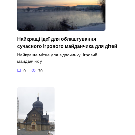
Найкращі ідеї для облаштування
сучасного ігрового майданчика для дітей
Найкраще місце для відпочинку: Ігровий
майданчик у
0
70