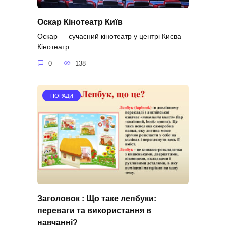
Оскар Кінотеатр Київ
Оскар — сучасний кінотеатр у центрі Києва
Кінотеатр
0
138
ПОРАДИ
Заголовок : Що таке лепбуки:
переваги та використання в
навчанні?