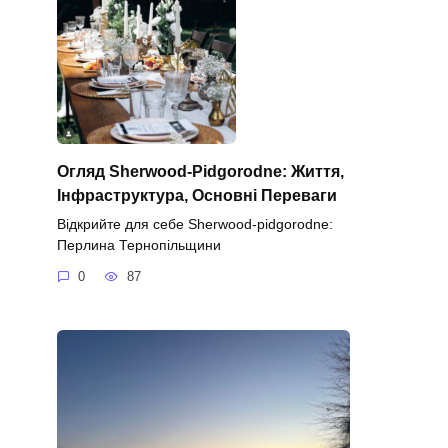
Огляд Sherwood-Pidgorodne: Життя,
Інфраструктура, Основні Переваги
Відкрийте для себе Sherwood-pidgorodne:
Перлина Тернопільщини
0
87