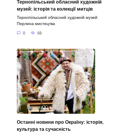
Тернопільський обласний художній
музей: історія та колекції митців
Тернопільський обласний художній музей:
Перлина мистецтва
0
69
Останні новини про Окраїну: історія,
культура та сучасність