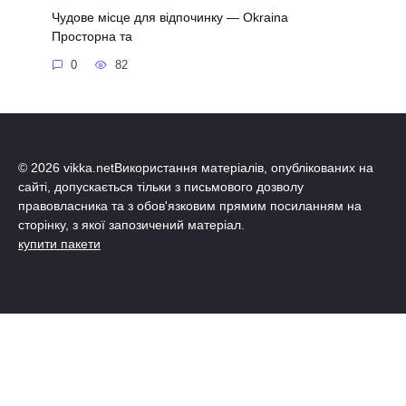
Чудове місце для відпочинку — Okraina
Просторна та
0
82
© 2026 vikka.netВикористання матеріалів, опублікованих на
сайті, допускається тільки з письмового дозволу
правовласника та з обов'язковим прямим посиланням на
сторінку, з якої запозичений матеріал.
купити пакети