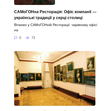
САМоГОНна Ресторація: Офіс компанії —
українські традиції у серці столиці
Вітаємо у САМоГОНній Ресторації: чарівному офісі
на
0
73