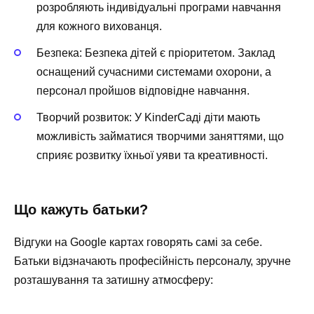
розробляють індивідуальні програми навчання
для кожного вихованця.
Безпека:
Безпека дітей є пріоритетом. Заклад
оснащений сучасними системами охорони, а
персонал пройшов відповідне навчання.
Творчий розвиток:
У KinderСаді діти мають
можливість займатися творчими заняттями, що
сприяє розвитку їхньої уяви та креативності.
Що кажуть батьки?
Відгуки на Google картах говорять самі за себе.
Батьки відзначають професійність персоналу, зручне
розташування та затишну атмосферу: