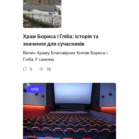
Храм Бориса і Гліба: історія та
значення для сучасників
Велич Храму Благовірних Князів Бориса і
Гліба У самому
0
78
КИЇВ