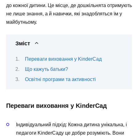
до кожної дитини. Це місце, де дошкільнята отримують
не лише знання, а й навички, які знадобляться їм у
майбутньому.
Зміст
Переваги виховання у KinderСад
Що кажуть батьки?
Освітні програми та активності
Переваги виховання у KinderСад
Індивідуальний підхід:
Кожна дитина унікальна, і
педагоги KinderСаду це добре розуміють. Вони