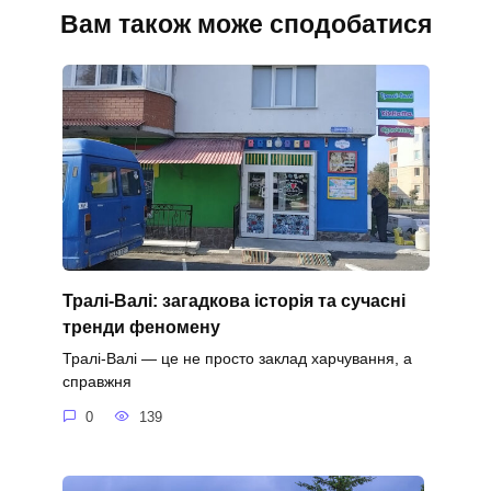
Вам також може сподобатися
Тралі-Валі: загадкова історія та сучасні
тренди феномену
Тралі-Валі — це не просто заклад харчування, а
справжня
0
139