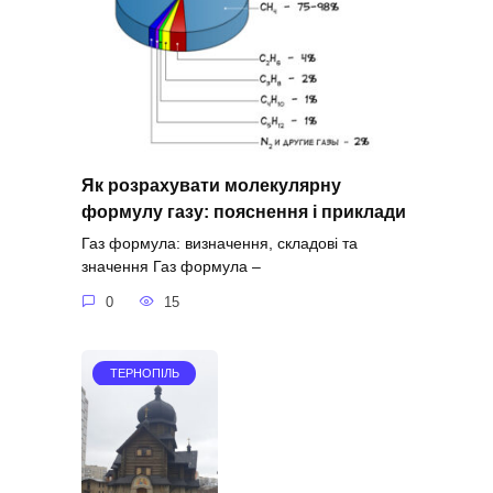
Як розрахувати молекулярну
формулу газу: пояснення і приклади
Газ формула: визначення, складові та
значення Газ формула –
0
15
ТЕРНОПІЛЬ