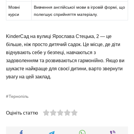
Мовні
Вивчення англійської мови в ігровій формі, що
курси
полегшує сприйняття матеріалу.
KinderСад на вулиці Ярослава Стецька, 2 — це
більше, ніж просто дитячий садок. Це місце, де діти
відчувають себе у безпеці, навчаються з
задоволенням та розвиваються гармонійно. Якщо ви
шукаєте найкраще для своєї дитини, варто звернути
увагу на цей заклад.
Тернопіль
Оцініть статтю