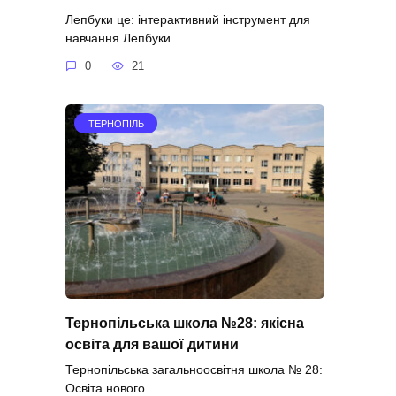
Лепбуки це: інтерактивний інструмент для
навчання Лепбуки
0
21
ТЕРНОПІЛЬ
Тернопільська школа №28: якісна
освіта для вашої дитини
Тернопільська загальноосвітня школа № 28:
Освіта нового