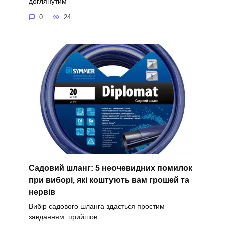
доглянутим
0
24
Садовий шланг: 5 неочевидних помилок
при виборі, які коштують вам грошей та
нервів
Вибір садового шланга здається простим
завданням: прийшов