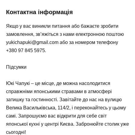
Контактна інформація
Якщо у вас виникли питання або бажаєте зробити
замовлення, зв’яжіться з нами електронною поштою
yukichapuki@gmail.com
або за номером телефону
+380 97 845 5975
.
Підсумки
Юкі Чапукі – це місце, де можна насолодитися
справжніми японськими стравами в атмосфері
затишку та гостинності. Завітайте до нас на вулицю
Велика Васильківська, 114/2, і переконайтесь у цьому
самі. Запрошуємо вас відкрити для себе світ
японської кухні у центрі Києва. Забронюйте столик уже
сьогодні!