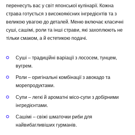
перенесуть вас у світ японської кулінарії. Кожна
страва готується з високоякісних інгредієнтів та з
великою увагою до деталей. Меню включає класичні
суші, сашімі, роли та інші страви, які захоплюють не
тільки смаком, а й естетикою подачі.
Суші – традиційні варіації з лососем, тунцем,
вугрем.
Роли – оригінальні комбінації з авокадо та
морепродуктами.
Супи – легкі й ароматні місо-супи з добірними
інгредієнтами.
Сашімі – свіжі шматочки риби для
найвибагливіших гурманів.