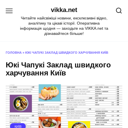
Перейти
vikka.net
до
вмісту
Читайте найсвіжіші новини, ексклюзивні відео,
аналітику та цікаві історії. Оперативна
інформація щодня — заходьте на VIKKA.net та
дізнавайтеся більше!
ГОЛОВНА
»
ЮКІ ЧАПУКІ ЗАКЛАД ШВИДКОГО ХАРЧУВАННЯ КИЇВ
Юкі Чапукі Заклад швидкого
харчування Київ
КИЇВ