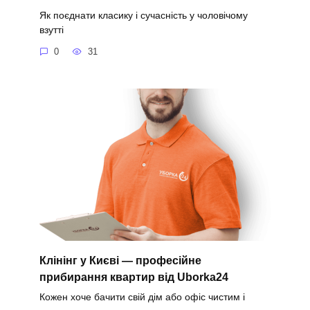
Як поєднати класику і сучасність у чоловічому
взутті
0
31
Клінінг у Києві — професійне
прибирання квартир від Uborka24
Кожен хоче бачити свій дім або офіс чистим і