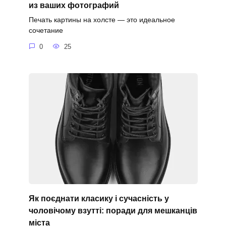
из ваших фотографий
Печать картины на холсте — это идеальное
сочетание
0
25
Як поєднати класику і сучасність у
чоловічому взутті: поради для мешканців
міста