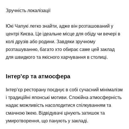
Зручність локалізації
Юкі Чапукі легко знайти, адже він розташований у
центрі Києва. Це ідеальне місце для обіду чи вечері в
колі друзів або родини. Завдяки зручному
розташуванню, багато хто обирає саме цей заклад
для швидкого та якісного харчування в столиці.
Інтер’єр та атмосфера
Інтер’єр ресторану поєднує в собі сучасний мінімалізм
і традиційні японські мотиви. Спокійна атмосферність
надає можливість насолодитися спілкуванням та
смачною їжею. Відвідувачі цінують затишок та
умиротворення, що панують у закладі.