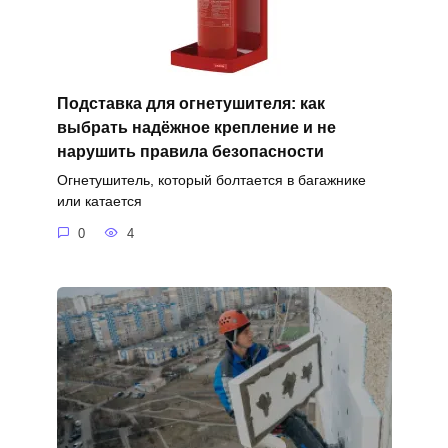
Подставка для огнетушителя: как
выбрать надёжное крепление и не
нарушить правила безопасности
Огнетушитель, который болтается в багажнике
или катается
0
4