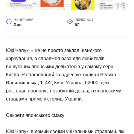
НА ЧИТАННЯ
ПЕРЕГЛЯДІВ
2 хв
57
Юкі Чапукі – це не просто заклад швидкого
харчування, а справжня оаза для любителів
вишуканих японських делікатесів у самому серці
Києва. Розташований за адресою: вулиця Велика
Васильківська, 114/2, Київ, Україна, 02000, цей
ресторан пропонує незабутній досвід із японськими
стравами прямо у столиці України.
Секрети японського смаку
Юкі Чапукі відомий своїми унікальними стравами, які