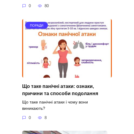
0
80
ПОРАДИ
Що таке панічні атаки: ознаки,
причини та способи подолання
Що таке панічні атаки і чому вони
виникають?
0
8