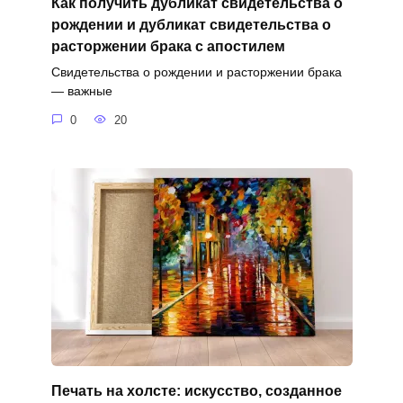
Как получить дубликат свидетельства о
рождении и дубликат свидетельства о
расторжении брака с апостилем
Свидетельства о рождении и расторжении брака
— важные
0
20
Печать на холсте: искусство, созданное