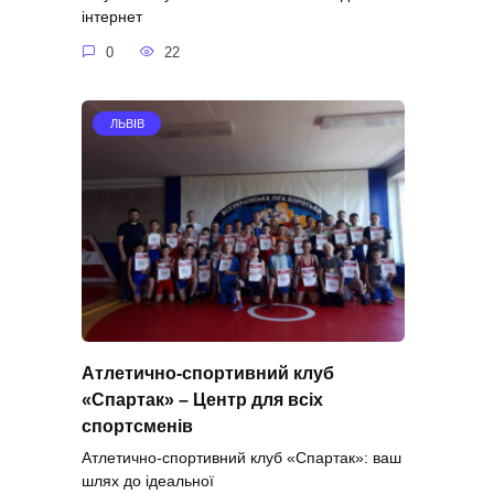
інтернет
0
22
ЛЬВІВ
Атлетично-спортивний клуб
«Спартак» – Центр для всіх
спортсменів
Атлетично-спортивний клуб «Спартак»: ваш
шлях до ідеальної