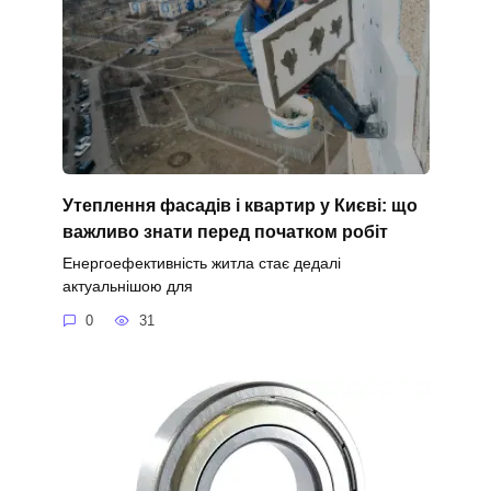
Утеплення фасадів і квартир у Києві: що
важливо знати перед початком робіт
Енергоефективність житла стає дедалі
актуальнішою для
0
31