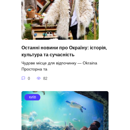
Останні новини про Окраїну: історія,
культура та сучасність
Чудове місце для відпочинку — Okraina
Просторна та
0
82
КИЇВ