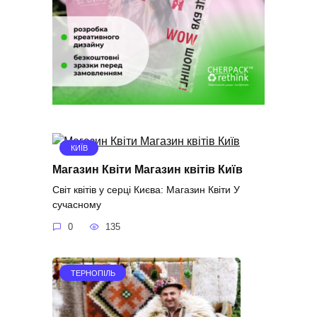
КИЇВ
Магазин Квіти Магазин квітів Київ
Світ квітів у серці Києва: Магазин Квіти У
сучасному
0
135
ТЕРНОПІЛЬ