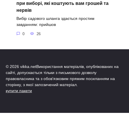
при виборі, які коштують вам грошей та
нервів
Вибір садового шланга здається простим
завданням: прийшов
0
26
© 2026 vikka.netВикористання матеріалів, опублікованих на
сайті, допускається тільки з письмового дозволу
правовласника та з обов'язковим прямим посиланням на
сторінку, з якої запозичений матеріал.
купити пакети