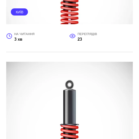
КИЇВ
НА ЧИТАННЯ
ПЕРЕГЛЯДІВ
3 хв
23