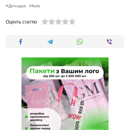
Дитсадок
Київ
Оцініть статтю