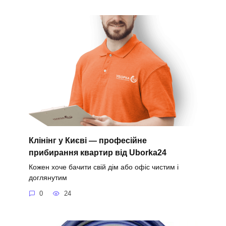
Клінінг у Києві — професійне
прибирання квартир від Uborka24
Кожен хоче бачити свій дім або офіс чистим і
доглянутим
0
24