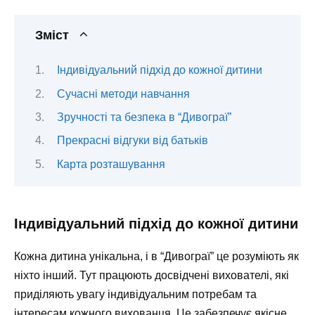
Зміст
Індивідуальний підхід до кожної дитини
Сучасні методи навчання
Зручності та безпека в “Дивограї”
Прекрасні відгуки від батьків
Карта розташування
Індивідуальний підхід до кожної дитини
Кожна дитина унікальна, і в “Дивограї” це розуміють як
ніхто інший. Тут працюють досвідчені вихователі, які
приділяють увагу індивідуальним потребам та
інтересам кожного вихованця. Це забезпечує якісне