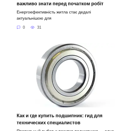
важливо знати перед початком робіт
Енергоефективність житла стає дедалі
актуальнішою для
0
31
Как и где купить подшипник: гид для
технических специалистов
Правильный выбор и покупка подшипника — одна