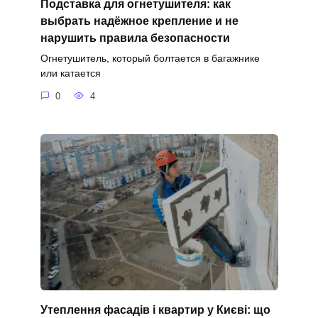
Подставка для огнетушителя: как
выбрать надёжное крепление и не
нарушить правила безопасности
Огнетушитель, который болтается в багажнике
или катается
0
4
Утеплення фасадів і квартир у Києві: що