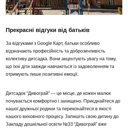
Прекрасні відгуки від батьків
За відгуками з
Google Карт
, батьки особливо
відзначають професійність та доброзичливість
колективу дитсадка. Вони акцентують увагу на тому,
що їхні діти завжди навчаються із задоволенням та
отримують лише позитивні емоції.
Дитсадок “Дивограй” — це місце, де кожен малюк
почувається комфортно і захищено. Приєднайтеся до
нашої дружньої родини та переконайтеся в якості
нашого виховного процесу. Запишіть свою дитину до
Закладу дошкільної освіти №33 “Дивограй” вже