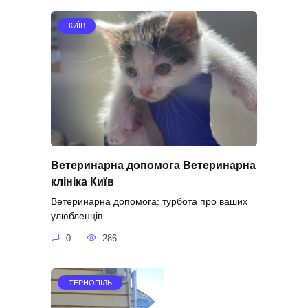
КИЇВ
Ветеринарна допомога Ветеринарна
клініка Київ
Ветеринарна допомога: турбота про ваших
улюбленців
0
286
ТЕРНОПІЛЬ