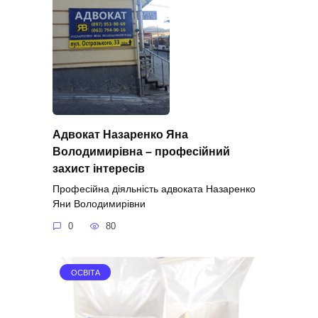
Адвокат Назаренко Яна
Володимирівна – професійний
захист інтересів
Професійна діяльність адвоката Назаренко
Яни Володимирівни
0
80
ОСВІТА