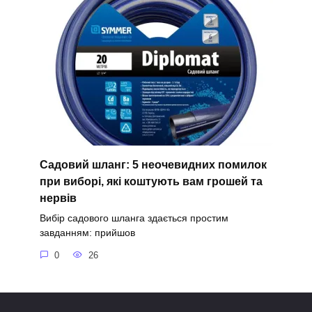
Садовий шланг: 5 неочевидних помилок
при виборі, які коштують вам грошей та
нервів
Вибір садового шланга здається простим
завданням: прийшов
0
26