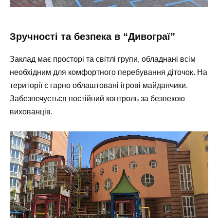
Зручності та безпека в “Дивограї”
Заклад має просторі та світлі групи, обладнані всім
необхідним для комфортного перебування діточок. На
території є гарно облаштовані ігрові майданчики.
Забезпечується постійний контроль за безпекою
вихованців.