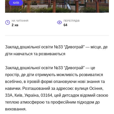
КИЇВ
НА ЧИТАННЯ
ПЕРЕГЛЯДІВ
2 хв
64
Заклад дошкільної освіти №33 “Дивограй” — місце, де
діти навчаться та розвиваються
Заклад дошкільної освіти №33 “Дивограй” — це
простір, де діти отримують можливість розвиватися
всебічно, в ігровій формі опановуючи нові знання та
навички. Розташований за адресою: вулиця Осіння,
33А, Київ, Україна, 03164, цей дитсадок відомий своєю
теплою атмосферою та професійним підходом до
виховання.