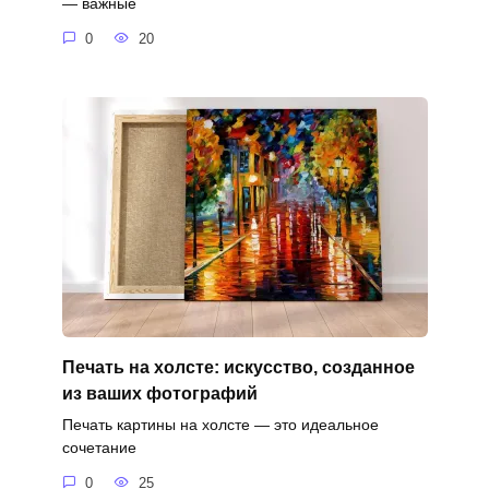
— важные
0
20
Печать на холсте: искусство, созданное
из ваших фотографий
Печать картины на холсте — это идеальное
сочетание
0
25