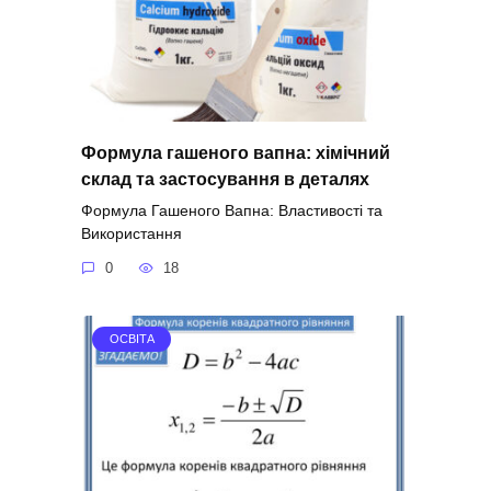
Формула гашеного вапна: хімічний
склад та застосування в деталях
Формула Гашеного Вапна: Властивості та
Використання
0
18
ОСВІТА