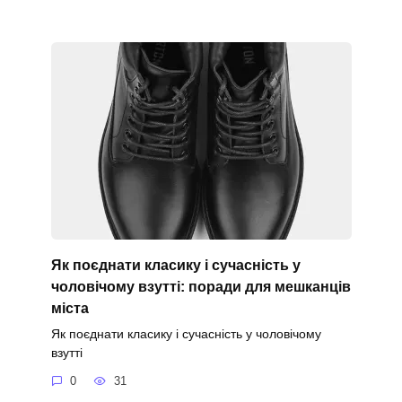
Як поєднати класику і сучасність у
чоловічому взутті: поради для мешканців
міста
Як поєднати класику і сучасність у чоловічому
взутті
0
31