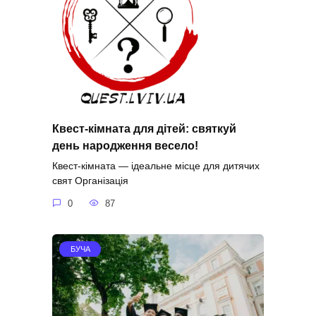
Квест-кімната для дітей: святкуй
день народження весело!
Квест-кімната — ідеальне місце для дитячих
свят Організація
0
87
БУЧА