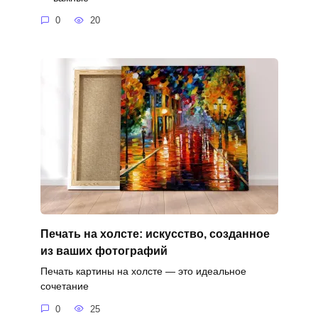
0
20
Печать на холсте: искусство, созданное
из ваших фотографий
Печать картины на холсте — это идеальное
сочетание
0
25