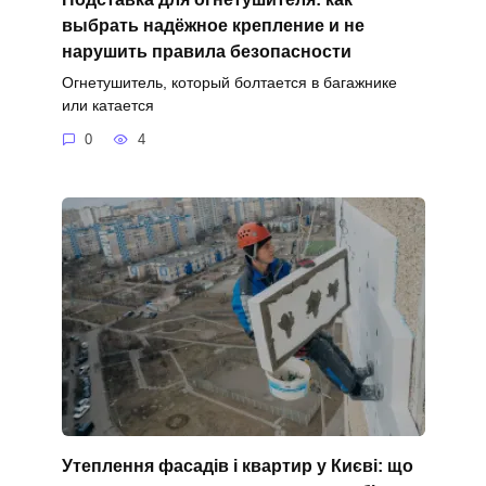
выбрать надёжное крепление и не
нарушить правила безопасности
Огнетушитель, который болтается в багажнике
или катается
0
4
Утеплення фасадів і квартир у Києві: що