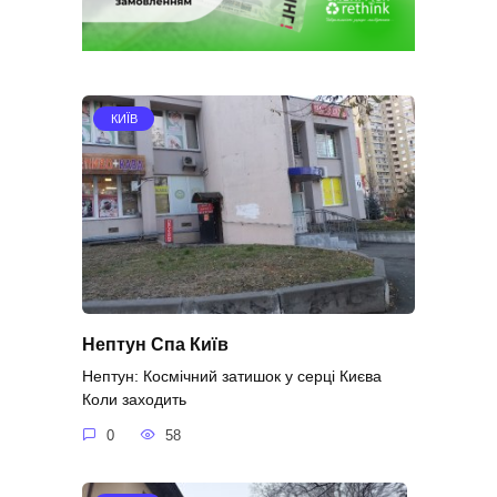
КИЇВ
Нептун Спа Київ
Нептун: Космічний затишок у серці Києва
Коли заходить
0
58