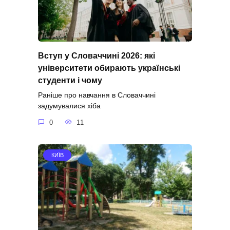
Вступ у Словаччині 2026: які
університети обирають українські
студенти і чому
Раніше про навчання в Словаччині
задумувалися хіба
0
11
КИЇВ