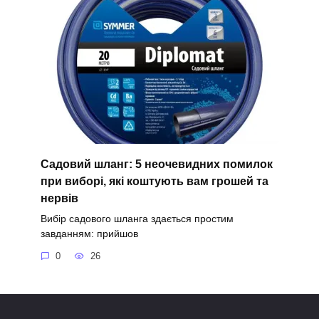
Садовий шланг: 5 неочевидних помилок
при виборі, які коштують вам грошей та
нервів
Вибір садового шланга здається простим
завданням: прийшов
0
26