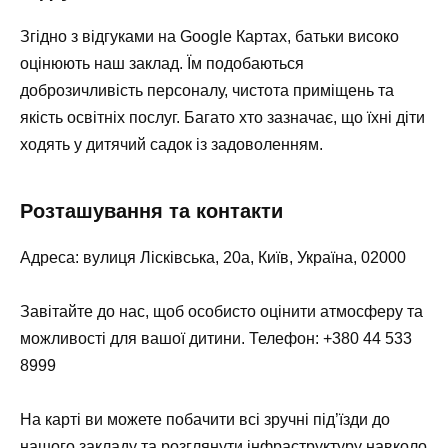
Згідно з відгуками на Google Картах, батьки високо
оцінюють наш заклад. Їм подобаються
доброзичливість персоналу, чистота приміщень та
якість освітніх послуг. Багато хто зазначає, що їхні діти
ходять у дитячий садок із задоволенням.
Розташування та контакти
Адреса:
вулиця Лісківська, 20а, Київ, Україна, 02000
Завітайте до нас, щоб особисто оцінити атмосферу та
можливості для вашої дитини.
Телефон:
+380 44 533
8999
На карті ви можете побачити всі зручні під’їзди до
нашого закладу та розглянути інфраструктуру навколо