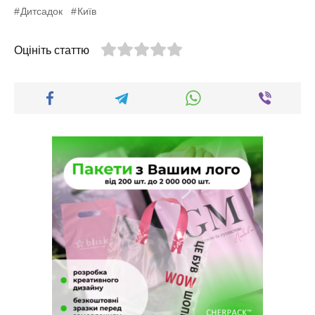
Дитсадок
Київ
Оцініть статтю