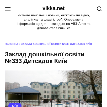
Перейти
vikka.net
до
вмісту
Читайте найсвіжіші новини, ексклюзивні відео,
аналітику та цікаві історії. Оперативна
інформація щодня — заходьте на VIKKA.net та
дізнавайтеся більше!
ГОЛОВНА
»
ЗАКЛАД ДОШКІЛЬНОЇ ОСВІТИ №333 ДИТСАДОК КИЇВ
Заклад дошкільної освіти
№333 Дитсадок Київ
КИЇВ