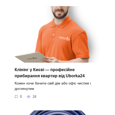
Клінінг у Києві — професійне
прибирання квартир від Uborka24
Кожен хоче бачити свій дім або офіс чистим і
доглянутим
0
24