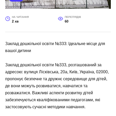
НА ЧИТАННЯ
ПЕРЕГЛЯДІВ
2 хв
60
Заклад дошкільної освіти №333: Ідеальне місце для
вашої дитини
Заклад дошкільної освіти №333, розташований за
адресою:
вулиця Лісківська, 20а, Київ, Україна, 02000
,
пропонує безпечне та дружнє середовище для дітей,
де вони можуть розвиватися, навчатися та
розважатися. Важливі аспекти розвитку дітей
забезпечуються кваліфікованими педагогами, які
застосовують сучасні методики навчання.