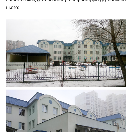
нього: