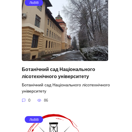
ЛЬВІВ
Ботанічний сад Національного
лісотехнічного університету
Ботанічний сад Національного лісотехнічного
університету
0
86
ЛЬВІВ