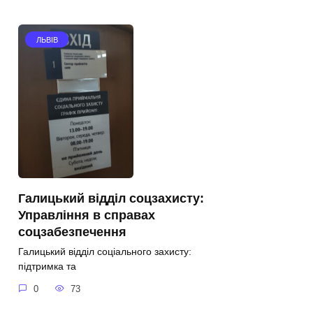
ЛЬВІВ
Галицький відділ соцзахисту:
Управління в справах
соцзабезпечення
Галицький відділ соціального захисту:
підтримка та
0
73