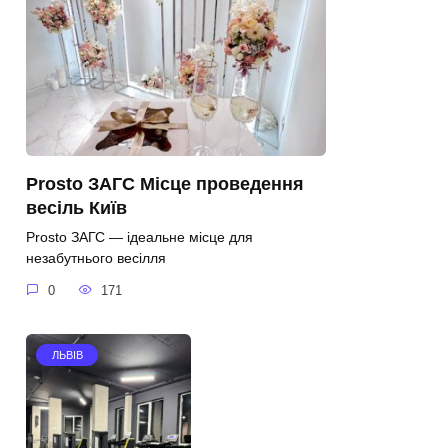
Prosto ЗАГС Місце проведення
весіль Київ
Prosto ЗАГС — ідеальне місце для
незабутнього весілля
0
171
ЛЬВІВ