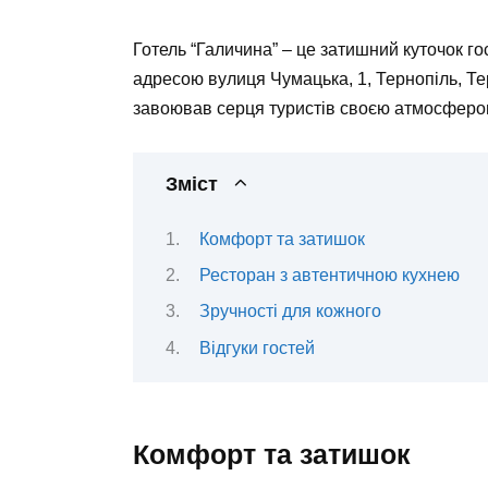
Готель “Галичина” – це затишний куточок г
адресою вулиця Чумацька, 1, Тернопіль, Те
завоював серця туристів своєю атмосферою
Зміст
Комфорт та затишок
Ресторан з автентичною кухнею
Зручності для кожного
Відгуки гостей
Комфорт та затишок