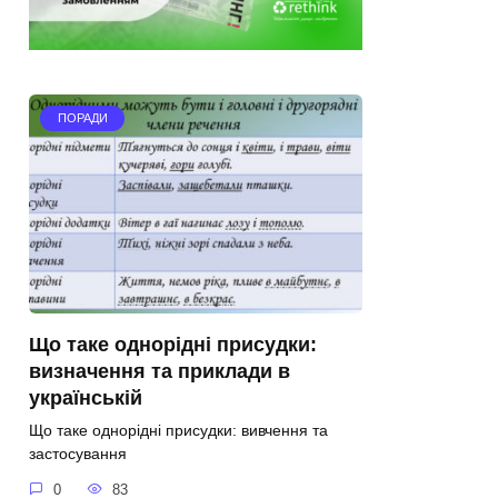
ПОРАДИ
Що таке однорідні присудки:
визначення та приклади в
українській
Що таке однорідні присудки: вивчення та
застосування
0
83