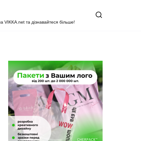
на VIKKA.net та дізнавайтеся більше!