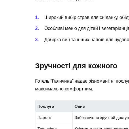
Широкий вибір страв для сніданку, обіду
Особливі меню для дітей і вегетаріанці
Добірка вин та інших напоїв для чудов
Зручності для кожного
Готель “Галичина” надає різноманітні посл
максимально комфортним.
Послуга
Опис
Паркінг
Забезпечено зручний доступ 
Трансфер
Клієнти можуть скористатись