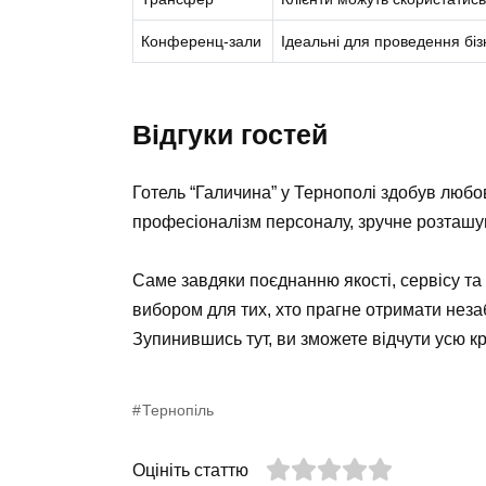
Конференц-зали
Ідеальні для проведення біз
Відгуки гостей
Готель “Галичина” у Тернополі здобув любов
професіоналізм персоналу, зручне розташ
Саме завдяки поєднанню якості, сервісу та
вибором для тих, хто прагне отримати незаб
Зупинившись тут, ви зможете відчути усю кра
Тернопіль
Оцініть статтю