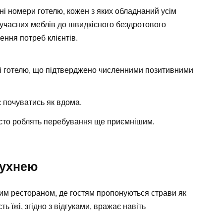
і номери готелю, кожен з яких обладнаний усім
сучасних меблів до швидкісного бездротового
ення потреб клієнтів.
ті готелю, що підтверджено численними позитивними
 почуватись як вдома.
сто роблять перебування ще приємнішим.
кухнею
им рестораном, де гостям пропонуються страви як
ть їжі, згідно з відгуками, вражає навіть