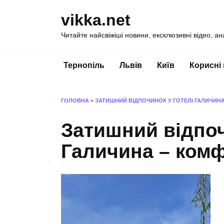
Перейти
vikka.net
до
вмісту
Читайте найсвіжіші новини, ексклюзивні відео, ан
Тернопіль
Львів
Київ
Корисні
ГОЛОВНА
»
ЗАТИШНИЙ ВІДПОЧИНОК У ГОТЕЛІ ГАЛИЧИНА
Затишний відпоч
Галичина – комфо