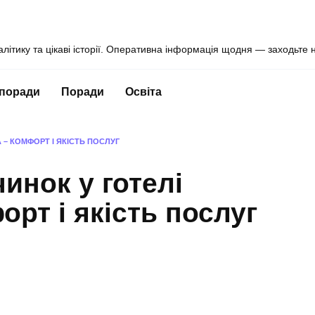
алітику та цікаві історії. Оперативна інформація щодня — заходьте 
 поради
Поради
Освіта
 – КОМФОРТ І ЯКІСТЬ ПОСЛУГ
инок у готелі
рт і якість послуг