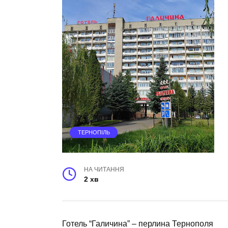
ТЕРНОПІЛЬ
НА ЧИТАННЯ
2 хв
Готель “Галичина” – перлина Тернополя