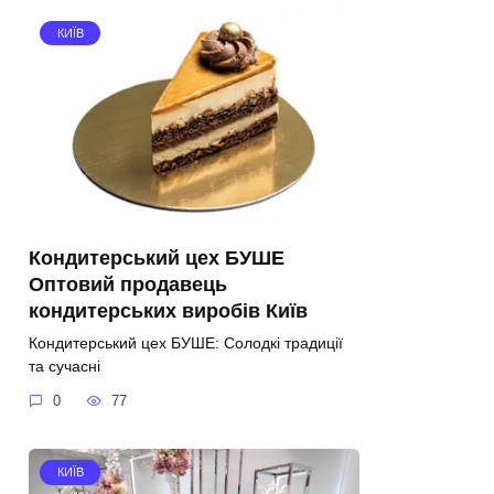
КИЇВ
Кондитерський цех БУШЕ
Оптовий продавець
кондитерських виробів Київ
Кондитерський цех БУШЕ: Солодкі традиції
та сучасні
0
77
КИЇВ