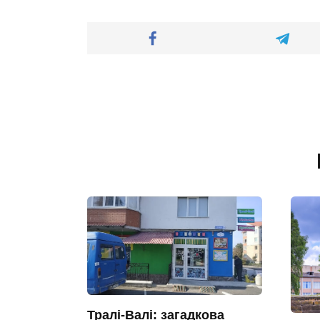
Тралі-Валі: загадкова