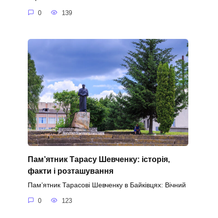
0
139
Пам’ятник Тарасу Шевченку: історія,
факти і розташування
Пам’ятник Тарасові Шевченку в Байківцях: Вічний
0
123