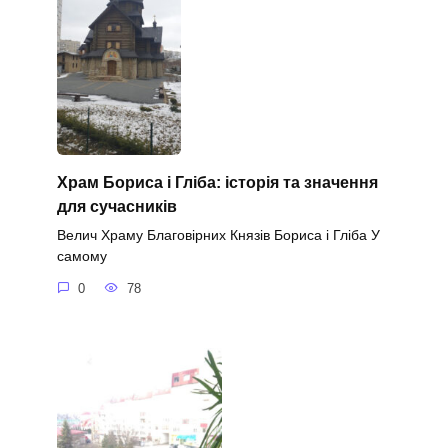
Храм Бориса і Гліба: історія та значення
для сучасників
Велич Храму Благовірних Князів Бориса і Гліба У
самому
0
78