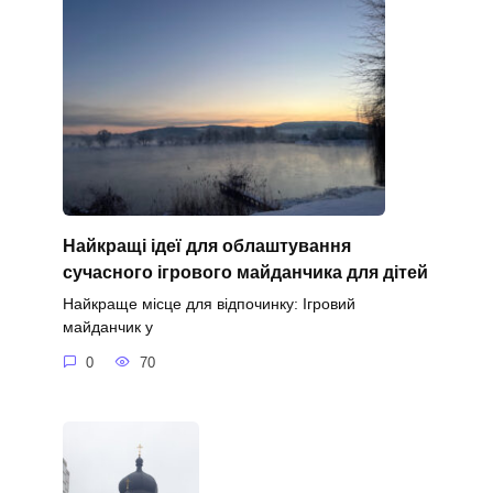
Найкращі ідеї для облаштування
сучасного ігрового майданчика для дітей
Найкраще місце для відпочинку: Ігровий
майданчик у
0
70