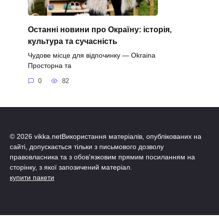
Останні новини про Окраїну: історія,
культура та сучасність
Чудове місце для відпочинку — Okraina
Просторна та
0
82
© 2026 vikka.netВикористання матеріалів, опублікованих на
сайті, допускається тільки з письмового дозволу
правовласника та з обов'язковим прямим посиланням на
сторінку, з якої запозичений матеріал.
купити пакети