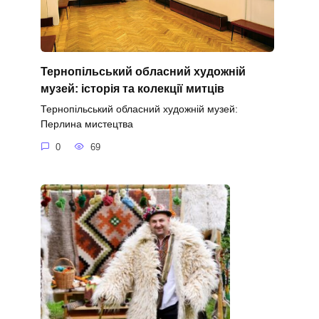
Тернопільський обласний художній
музей: історія та колекції митців
Тернопільський обласний художній музей:
Перлина мистецтва
0
69