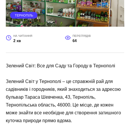
ТЕРНОПІЛЬ
НА ЧИТАННЯ
ПЕРЕГЛЯДІВ
2 хв
64
Зелений Світ: Все для Саду та Городу в Тернополі
Зелений Світ у Тернополі – це справжній рай для
садівників і городників, який знаходиться за адресою
бульвар Тараса Шевченка, 43, Тернопіль,
Тернопільська область, 46000. Це місце, де кожен
може знайти все необхідне для створення затишного
куточка природи прямо вдома.