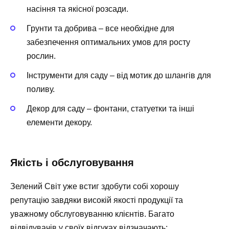
насіння та якісної розсади.
Грунти та добрива
– все необхідне для
забезпечення оптимальних умов для росту
рослин.
Інструменти для саду
– від мотик до шлангів для
поливу.
Декор для саду
– фонтани, статуетки та інші
елементи декору.
Якість і обслуговування
Зелений Світ уже встиг здобути собі хорошу
репутацію завдяки високій якості продукції та
уважному обслуговуванню клієнтів. Багато
відвідувачів у своїх відгуках відзначають: