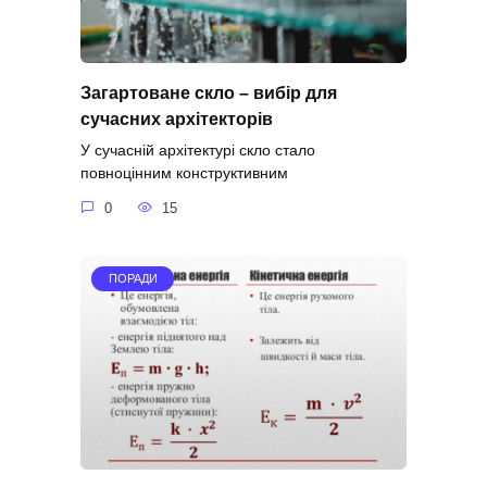
Загартоване скло – вибір для
сучасних архітекторів
У сучасній архітектурі скло стало
повноцінним конструктивним
0
15
ПОРАДИ