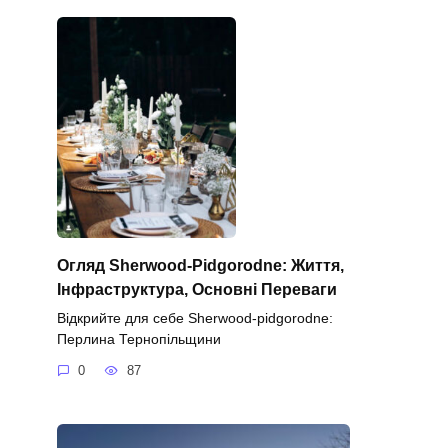
Огляд Sherwood-Pidgorodne: Життя,
Інфраструктура, Основні Переваги
Відкрийте для себе Sherwood-pidgorodne:
Перлина Тернопільщини
0
87