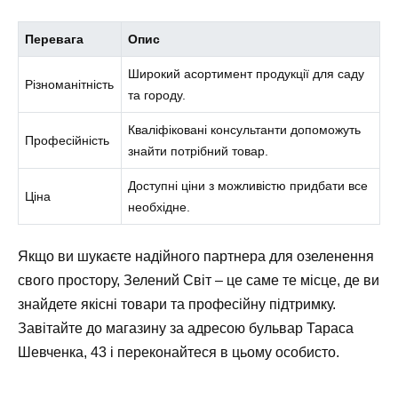
Перевага
Опис
Широкий асортимент продукції для саду
Різноманітність
та городу.
Кваліфіковані консультанти допоможуть
Професійність
знайти потрібний товар.
Доступні ціни з можливістю придбати все
Ціна
необхідне.
Якщо ви шукаєте надійного партнера для озеленення
свого простору, Зелений Світ – це саме те місце, де ви
знайдете якісні товари та професійну підтримку.
Завітайте до магазину за адресою бульвар Тараса
Шевченка, 43 і переконайтеся в цьому особисто.