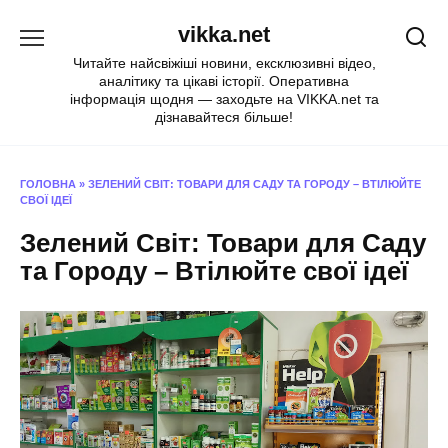
Перейти
vikka.net
до
вмісту
Читайте найсвіжіші новини, ексклюзивні відео,
аналітику та цікаві історії. Оперативна
інформація щодня — заходьте на VIKKA.net та
дізнавайтеся більше!
ГОЛОВНА
»
ЗЕЛЕНИЙ СВІТ: ТОВАРИ ДЛЯ САДУ ТА ГОРОДУ – ВТІЛЮЙТЕ
СВОЇ ІДЕЇ
Зелений Світ: Товари для Саду
та Городу – Втілюйте свої ідеї