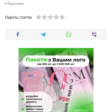
Тернопіль
Оцініть статтю