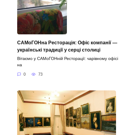
САМоГОНна Ресторація: Офіс компанії —
українські традиції у серці столиці
Вітаємо у САМоГОНній Ресторації: чарівному офісі
на
0
73