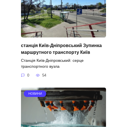
станція Київ-Дніпровський Зупинка
маршрутного транспорту Київ
Станція Київ-Дніпровський: серце
транспортного вузла
0
54
НОВИНИ