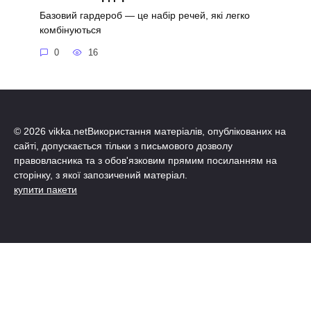
Базовий гардероб — це набір речей, які легко
комбінуються
0
16
© 2026 vikka.netВикористання матеріалів, опублікованих на
сайті, допускається тільки з письмового дозволу
правовласника та з обов'язковим прямим посиланням на
сторінку, з якої запозичений матеріал.
купити пакети