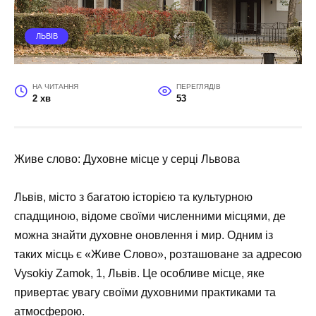
ЛЬВІВ
НА ЧИТАННЯ
ПЕРЕГЛЯДІВ
2 хв
53
Живе слово: Духовне місце у серці Львова
Львів, місто з багатою історією та культурною
спадщиною, відоме своїми численними місцями, де
можна знайти духовне оновлення і мир. Одним із
таких місць є «Живе Слово», розташоване за адресою
Vysokiy Zamok, 1, Львів. Це особливе місце, яке
привертає увагу своїми духовними практиками та
атмосферою.