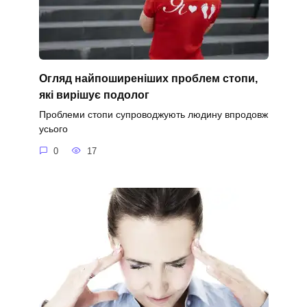
Огляд найпоширеніших проблем стопи,
які вирішує подолог
Проблеми стопи супроводжують людину впродовж
усього
0
17