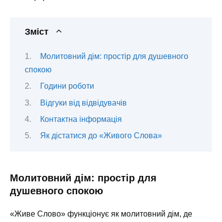
Зміст
Молитовний дім: простір для душевного
спокою
Години роботи
Відгуки від відвідувачів
Контактна інформація
Як дістатися до «Живого Слова»
Молитовний дім: простір для
душевного спокою
«Живе Слово» функціонує як молитовний дім, де