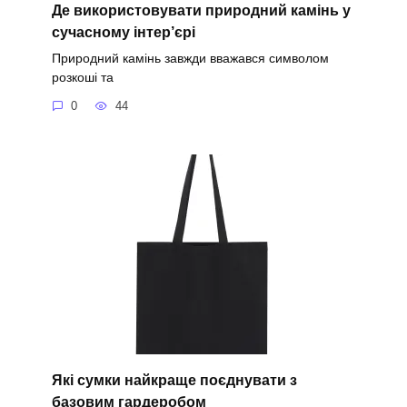
Де використовувати природний камінь у
сучасному інтер’єрі
Природний камінь завжди вважався символом
розкоші та
0
44
Які сумки найкраще поєднувати з
базовим гардеробом