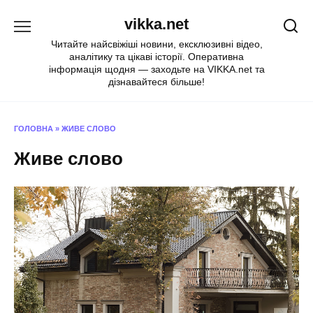
Перейти
vikka.net
до
вмісту
Читайте найсвіжіші новини, ексклюзивні відео,
аналітику та цікаві історії. Оперативна
інформація щодня — заходьте на VIKKA.net та
дізнавайтеся більше!
ГОЛОВНА
»
ЖИВЕ СЛОВО
Живе слово