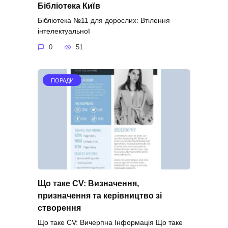
Бібліотека Київ
Бібліотека №11 для дорослих: Втілення
інтелектуальної
0
51
ПОРАДИ
Що таке CV: Визначення,
призначення та керівництво зі
створення
Що таке CV: Вичерпна Інформація Що таке