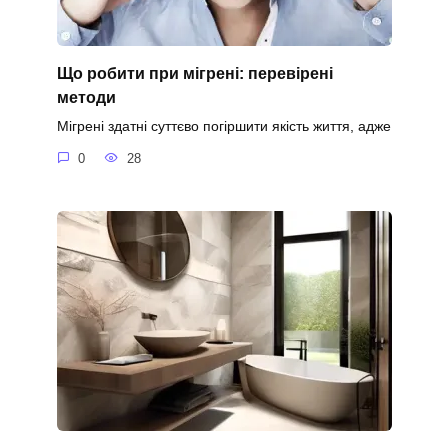
Що робити при мігрені: перевірені
методи
Мігрені здатні суттєво погіршити якість життя, адже
0
28