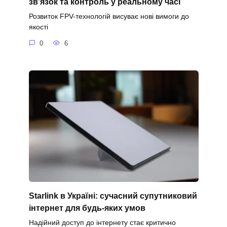
зв’язок та контроль у реальному часі
Розвиток FPV-технологій висуває нові вимоги до
якості
0
6
Starlink в Україні: сучасний супутниковий
інтернет для будь-яких умов
Надійний доступ до інтернету стає критично