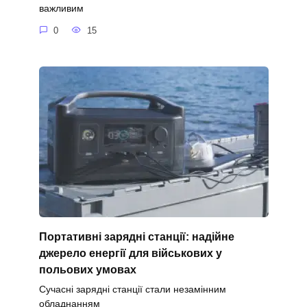
важливим
0
15
Портативні зарядні станції: надійне
джерело енергії для військових у
польових умовах
Сучасні зарядні станції стали незамінним
обладнанням