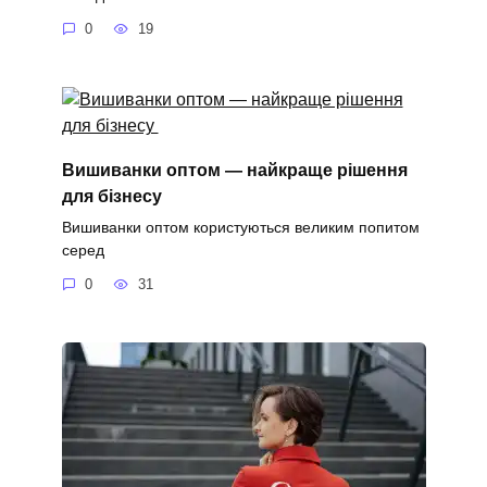
0
19
Вишиванки оптом — найкраще рішення
для бізнесу
Вишиванки оптом користуються великим попитом
серед
0
31