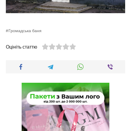
Громадська баня
Оцініть статтю