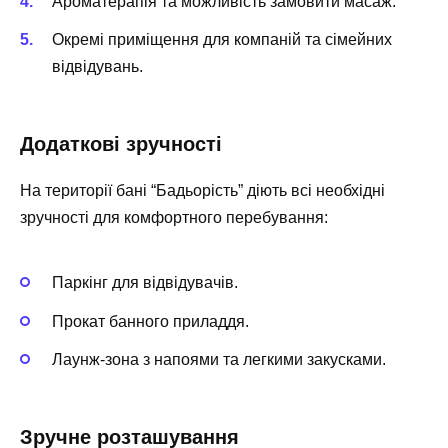
Ароматерапія та можливість замовити масаж.
Окремі приміщення для компаній та сімейних
відвідувань.
Додаткові зручності
На території бані “Бадьорість” діють всі необхідні
зручності для комфортного перебування:
Паркінг для відвідувачів.
Прокат банного приладдя.
Лаунж-зона з напоями та легкими закусками.
Зручне розташування