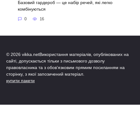
Базовий гардероб — це набір речей, які легко
комбінуються
0
16
© 2026 vikka.netВикористання матеріалів, опублікованих на
сайті, допускається тільки з письмового дозволу
правовласника та з обов'язковим прямим посиланням на
сторінку, з якої запозичений матеріал.
купити пакети