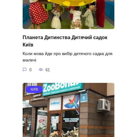
Планета Дитинства Дитячий садок
Київ
Коли мова йде про вибір дитячого садка для
малечі
0
61
КИЇВ