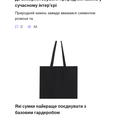
сучасному інтер’єрі
Природний камінь завжди вважався символом
розкоші та
0
44
Які сумки найкраще поєднувати з
базовим гардеробом