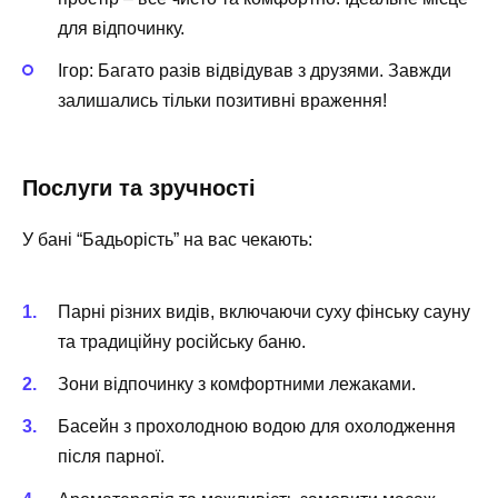
для відпочинку.
Ігор: Багато разів відвідував з друзями. Завжди
залишались тільки позитивні враження!
Послуги та зручності
У бані “Бадьорість” на вас чекають:
Парні різних видів, включаючи суху фінську сауну
та традиційну російську баню.
Зони відпочинку з комфортними лежаками.
Басейн з прохолодною водою для охолодження
після парної.