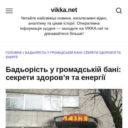
Перейти
vikka.net
до
вмісту
Читайте найсвіжіші новини, ексклюзивні відео,
аналітику та цікаві історії. Оперативна
інформація щодня — заходьте на VIKKA.net та
дізнавайтеся більше!
ГОЛОВНА
»
БАДЬОРІСТЬ У ГРОМАДСЬКІЙ БАНІ: СЕКРЕТИ ЗДОРОВ’Я ТА
ЕНЕРГІЇ
Бадьорість у громадській бані:
секрети здоров’я та енергії