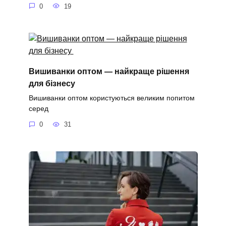
0
19
Вишиванки оптом — найкраще рішення
для бізнесу
Вишиванки оптом користуються великим попитом
серед
0
31