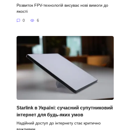
Розвиток FPV-технологій висуває нові вимоги до
якості
0
6
Starlink в Україні: сучасний супутниковий
інтернет для будь-яких умов
Надійний доступ до інтернету стає критично
важливим