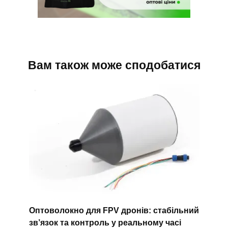
Вам також може сподобатися
Оптоволокно для FPV дронів: стабільний
зв’язок та контроль у реальному часі