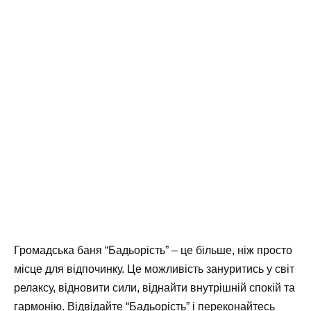
Громадська баня “Бадьорість” – це більше, ніж просто
місце для відпочинку. Це можливість зануритись у світ
релаксу, відновити сили, віднайти внутрішній спокій та
гармонію. Відвідайте “Бадьорість” і переконайтесь