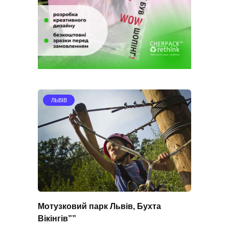
ЛЬВІВ
Мотузковий парк Львів, Бухта
Вікінгів””