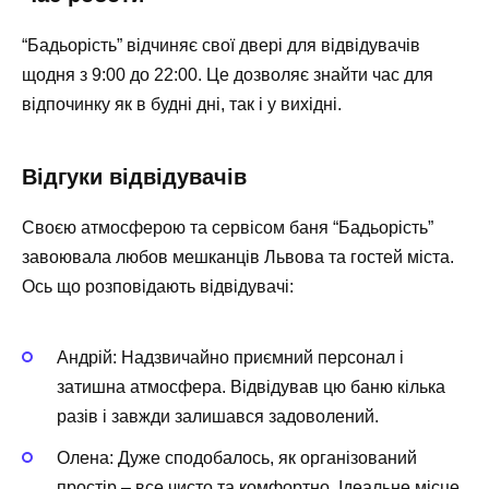
“Бадьорість” відчиняє свої двері для відвідувачів
щодня з 9:00 до 22:00. Це дозволяє знайти час для
відпочинку як в будні дні, так і у вихідні.
Відгуки відвідувачів
Своєю атмосферою та сервісом баня “Бадьорість”
завоювала любов мешканців Львова та гостей міста.
Ось що розповідають відвідувачі:
Андрій: Надзвичайно приємний персонал і
затишна атмосфера. Відвідував цю баню кілька
разів і завжди залишався задоволений.
Олена: Дуже сподобалось, як організований
простір – все чисто та комфортно. Ідеальне місце