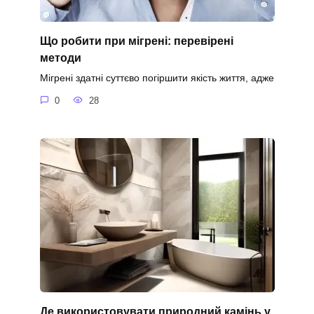
Що робити при мігрені: перевірені
методи
Мігрені здатні суттєво погіршити якість життя, адже
0
28
Де використовувати природний камінь у