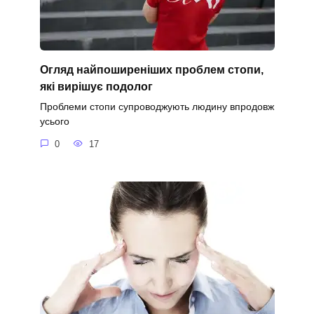
Огляд найпоширеніших проблем стопи,
які вирішує подолог
Проблеми стопи супроводжують людину впродовж
усього
0
17