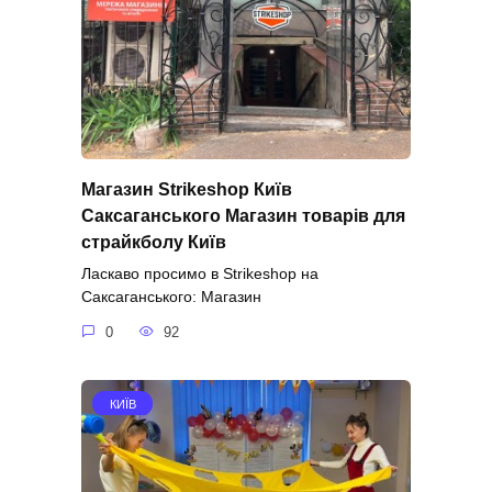
Магазин Strikeshop Київ
Саксаганського Магазин товарів для
страйкболу Київ
Ласкаво просимо в Strikeshop на
Саксаганського: Магазин
0
92
КИЇВ