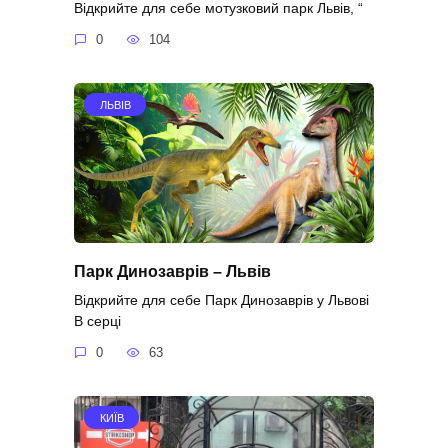
Відкрийте для себе мотузковий парк Львів, “
0
104
ЛЬВІВ
Парк Динозаврів – Львів
Відкрийте для себе Парк Динозаврів у Львові
В серці
0
63
КИЇВ