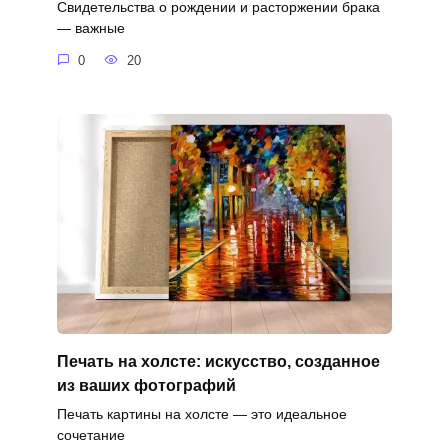
Свидетельства о рождении и расторжении брака
— важные
0
20
Печать на холсте: искусство, созданное
из ваших фотографий
Печать картины на холсте — это идеальное
сочетание