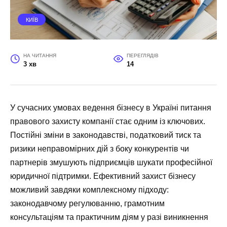
КИЇВ
НА ЧИТАННЯ
ПЕРЕГЛЯДІВ
3 хв
14
У сучасних умовах ведення бізнесу в Україні питання
правового захисту компанії стає одним із ключових.
Постійні зміни в законодавстві, податковий тиск та
ризики неправомірних дій з боку конкурентів чи
партнерів змушують підприємців шукати професійної
юридичної підтримки. Ефективний захист бізнесу
можливий завдяки комплексному підходу:
законодавчому регулюванню, грамотним
консультаціям та практичним діям у разі виникнення