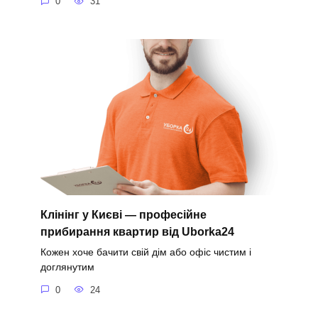
0
31
Клінінг у Києві — професійне
прибирання квартир від Uborka24
Кожен хоче бачити свій дім або офіс чистим і
доглянутим
0
24