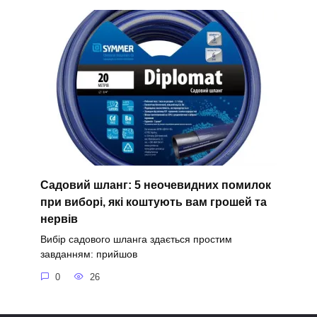
Садовий шланг: 5 неочевидних помилок
при виборі, які коштують вам грошей та
нервів
Вибір садового шланга здається простим
завданням: прийшов
0
26