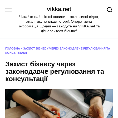
Перейти
vikka.net
до
вмісту
Читайте найсвіжіші новини, ексклюзивні відео,
аналітику та цікаві історії. Оперативна
інформація щодня — заходьте на VIKKA.net та
дізнавайтеся більше!
ГОЛОВНА
»
ЗАХИСТ БІЗНЕСУ ЧЕРЕЗ ЗАКОНОДАВЧЕ РЕГУЛЮВАННЯ ТА
КОНСУЛЬТАЦІЇ
Захист бізнесу через
законодавче регулювання та
консультації