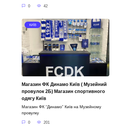
0
42
КИЇВ
Магазин ФК Динамо Київ ( Музейний
провулок 2Б) Магазин спортивного
одягу Київ
Магазин ФК “Динамо” Київ на Музейному
провулку
0
201