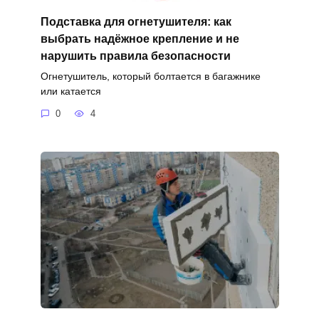
Подставка для огнетушителя: как
выбрать надёжное крепление и не
нарушить правила безопасности
Огнетушитель, который болтается в багажнике
или катается
0
4