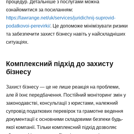
процедур. Детальніше з послугами можна
ознайомитися за посиланням:
https://lawrange.net/uk/services/juridichnij-suprovid-
podatkovoi-perevirki/
. Це допоможе мінімізувати ризики
та забезпечити захист бізнесу навіть у найскладніших
ситуаціях.
Комплексний підхід до захисту
бізнесу
Захист бізнесу — це не лише реакція на проблеми,
але й їхнє передбачення. Постійний моніторинг змін у
законодавстві, консультації з юристами, належний
супровід податкових перевірок та грамотне ведення
документації є основними складовими безпеки будь-
якої компанії. Тільки комплексний підхід дозволяє