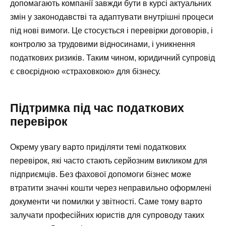
допомагають компанії завжди бути в курсі актуальних
змін у законодавстві та адаптувати внутрішні процеси
під нові вимоги. Це стосується і перевірки договорів, і
контролю за трудовими відносинами, і уникнення
податкових ризиків. Таким чином, юридичний супровід
є своєрідною «страховкою» для бізнесу.
Підтримка під час податкових
перевірок
Окрему увагу варто приділяти темі податкових
перевірок, які часто стають серйозним викликом для
підприємців. Без фахової допомоги бізнес може
втратити значні кошти через неправильно оформлені
документи чи помилки у звітності. Саме тому варто
залучати професійних юристів для супроводу таких