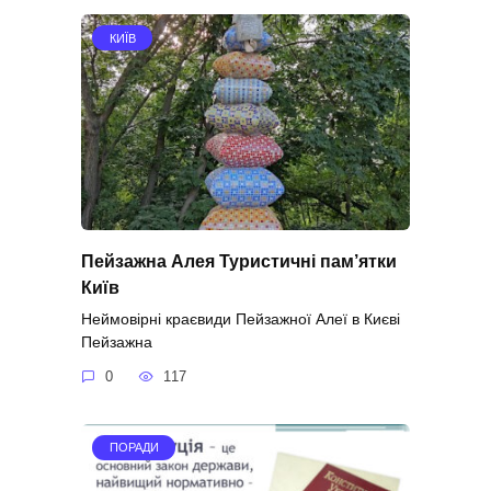
КИЇВ
Пейзажна Алея Туристичні пам’ятки
Київ
Неймовірні краєвиди Пейзажної Алеї в Києві
Пейзажна
0
117
ПОРАДИ