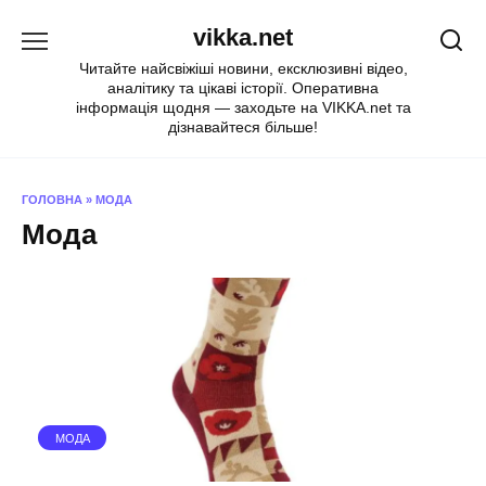
Перейти
vikka.net
до
вмісту
Читайте найсвіжіші новини, ексклюзивні відео,
аналітику та цікаві історії. Оперативна
інформація щодня — заходьте на VIKKA.net та
дізнавайтеся більше!
ГОЛОВНА
»
МОДА
Мода
МОДА