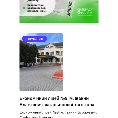
ТЕРНОПІЛЬ
Економічний ліцей №9 ім. Іванни
Блажкевич: загальноосвітня школа
Економічний ліцей №9 ім. Іванни Блажкевич:
Освіта майбутнього