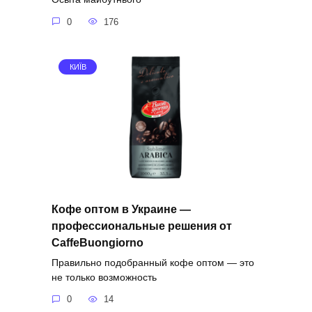
0
176
КИЇВ
Кофе оптом в Украине —
профессиональные решения от
CaffeBuongiorno
Правильно подобранный кофе оптом — это
не только возможность
0
14