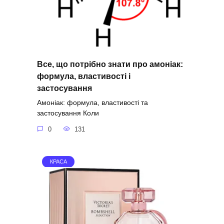
Все, що потрібно знати про амоніак:
формула, властивості і
застосування
Амоніак: формула, властивості та
застосування Коли
0
131
КРАСА