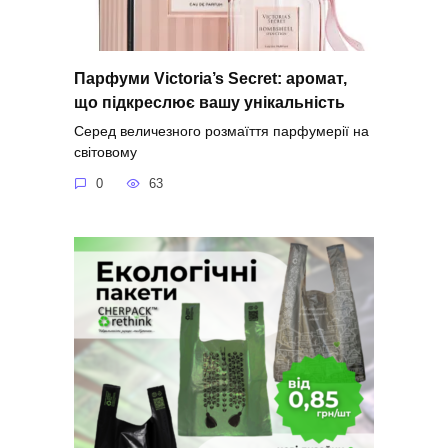
Парфуми Victoria’s Secret: аромат,
що підкреслює вашу унікальність
Серед величезного розмаїття парфумерії на
світовому
0
63