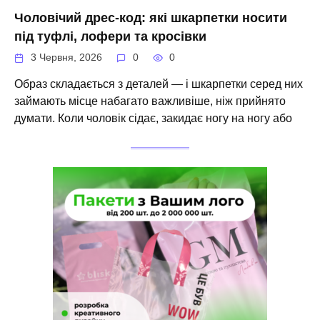
Чоловічий дрес-код: які шкарпетки носити
під туфлі, лофери та кросівки
3 Червня, 2026
0
0
Образ складається з деталей — і шкарпетки серед них
займають місце набагато важливіше, ніж прийнято
думати. Коли чоловік сідає, закидає ногу на ногу або