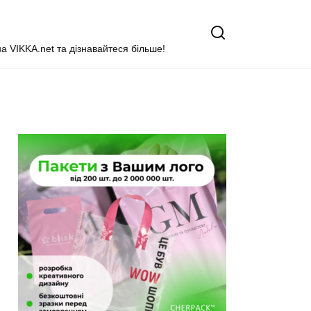
на VIKKA.net та дізнавайтеся більше!