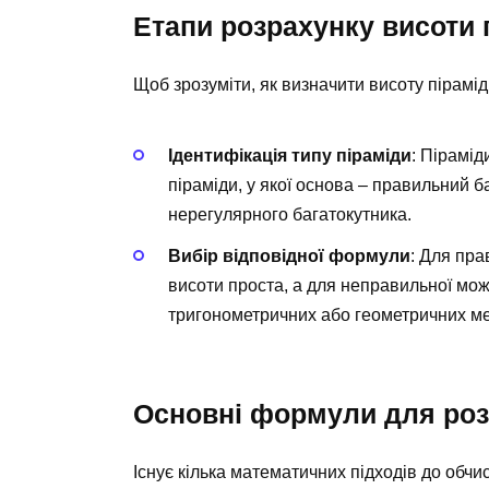
Етапи розрахунку висоти 
Щоб зрозуміти, як визначити висоту піраміди
Ідентифікація типу піраміди
: Пірамід
піраміди, у якої основа – правильний б
нерегулярного багатокутника.
Вибір відповідної формули
: Для пр
висоти проста, а для неправильної мо
тригонометричних або геометричних ме
Основні формули для роз
Існує кілька математичних підходів до обчи