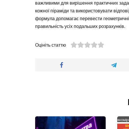
важливими для вирішення практичних задач
кожної піраміди та використовувати відпов
формула допомагає перевести геометричні з
правильність усіх подальших розрахунків.
Оцініть статтю