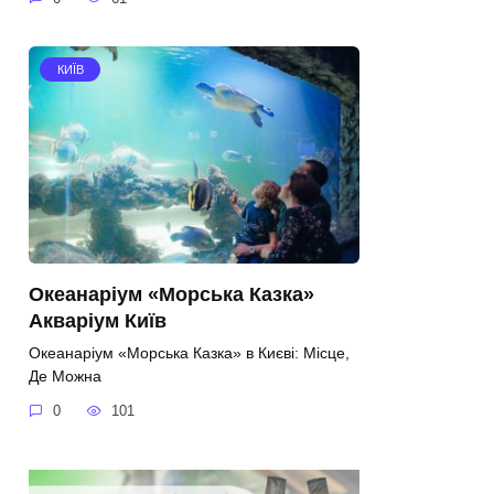
КИЇВ
Океанаріум «Морська Казка»
Акваріум Київ
Океанаріум «Морська Казка» в Києві: Місце,
Де Можна
0
101