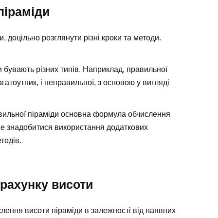
піраміди
, доцільно розглянути різні кроки та методи.
и бувають різних типів. Наприклад, правильної
агатоутник, і неправильної, з основою у вигляді
авильної піраміди основна формула обчислення
же знадобитися використання додаткових
тодів.
рахунку висоти
слення висоти піраміди в залежності від наявних