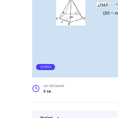
ОСВІТА
НА ЧИТАННЯ
2 хв