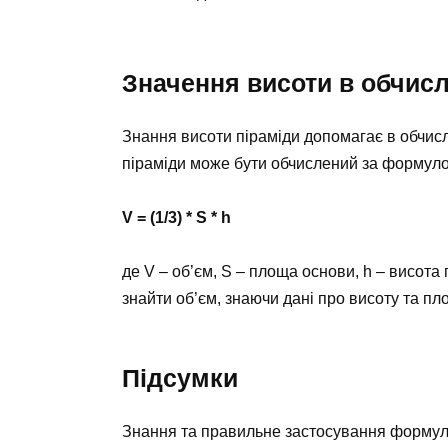
Значення висоти в обчис
Знання висоти піраміди допомагає в обчисл
піраміди може бути обчислений за формул
V = (1/3) * S * h
де V – об’єм, S – площа основи, h – висота
знайти об’єм, знаючи дані про висоту та пл
Підсумки
Знання та правильне застосування формул