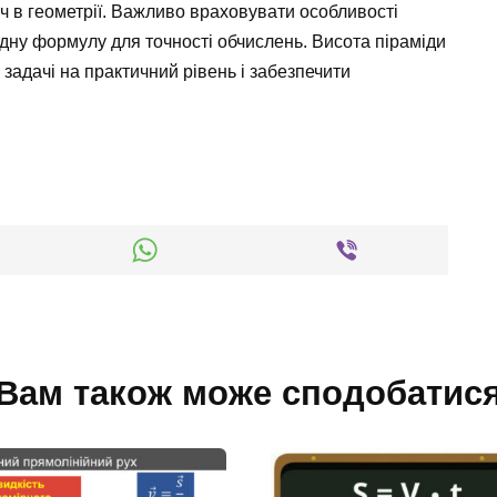
 в геометрії. Важливо враховувати особливості
ідну формулу для точності обчислень. Висота піраміди
адачі на практичний рівень і забезпечити
Вам також може сподобатис