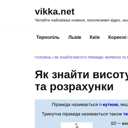
Перейти
vikka.net
до
вмісту
Читайте найсвіжіші новини, ексклюзивні відео, ан
Тернопіль
Львів
Київ
Корисні
ГОЛОВНА
»
ЯК ЗНАЙТИ ВИСОТУ ПІРАМІДИ: ФОРМУЛА ТА
Як знайти висот
та розрахунки