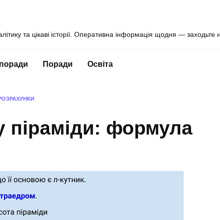
алітику та цікаві історії. Оперативна інформація щодня — заходьте 
 поради
Поради
Освіта
 РОЗРАХУНКИ
у піраміди: формула