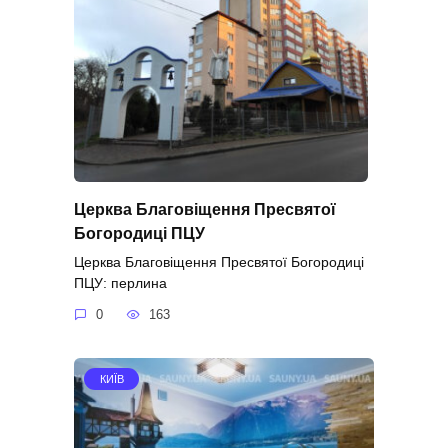
Церква Благовіщення Пресвятої
Богородиці ПЦУ
Церква Благовіщення Пресвятої Богородиці
ПЦУ: перлина
0
163
КИЇВ