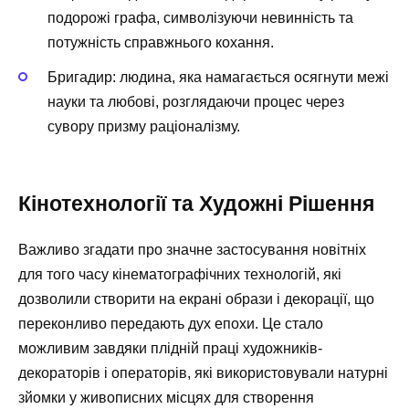
подорожі графа, символізуючи невинність та
потужність справжнього кохання.
Бригадир: людина, яка намагається осягнути межі
науки та любові, розглядаючи процес через
сувору призму раціоналізму.
Кінотехнології та Художні Рішення
Важливо згадати про значне застосування новітніх
для того часу кінематографічних технологій, які
дозволили створити на екрані образи і декорації, що
переконливо передають дух епохи. Це стало
можливим завдяки плідній праці художників-
декораторів і операторів, які використовували натурні
зйомки у живописних місцях для створення