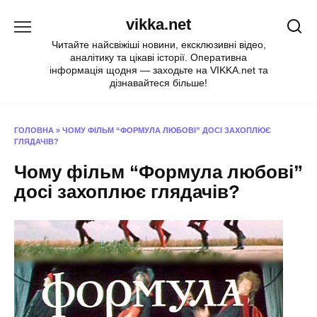
Перейти
vikka.net
до
вмісту
Читайте найсвіжіші новини, ексклюзивні відео,
аналітику та цікаві історії. Оперативна
інформація щодня — заходьте на VIKKA.net та
дізнавайтеся більше!
ГОЛОВНА
»
ЧОМУ ФІЛЬМ “ФОРМУЛА ЛЮБОВІ” ДОСІ ЗАХОПЛЮЄ
ГЛЯДАЧІВ?
Чому фільм “Формула любові”
досі захоплює глядачів?