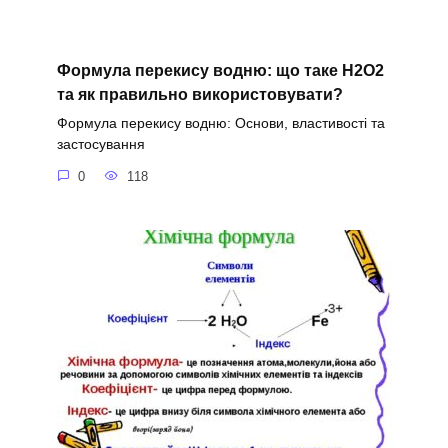
Формула перекису водню: що таке H2O2
та як правильно використовувати?
Формула перекису водню: Основи, властивості та
застосування
0
118