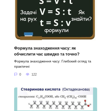
Формула знаходження часу: як
обчислити час швидко та точно?
Формула знаходження часу: Глибокий огляд та
практичні
0
122