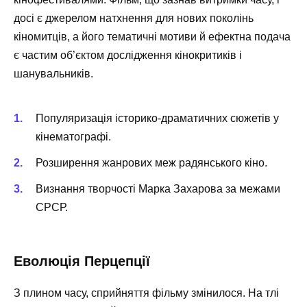
досі є джерелом натхнення для нових поколінь
кіномитців, а його тематичні мотиви й ефектна подача
є частим об’єктом дослідження кінокритиків і
шанувальників.
Популяризація історико-драматичних сюжетів у
кінематографі.
Розширення жанрових меж радянського кіно.
Визнання творчості Марка Захарова за межами
СРСР.
Еволюція Перцепції
З плином часу, сприйняття фільму змінилося. На тлі