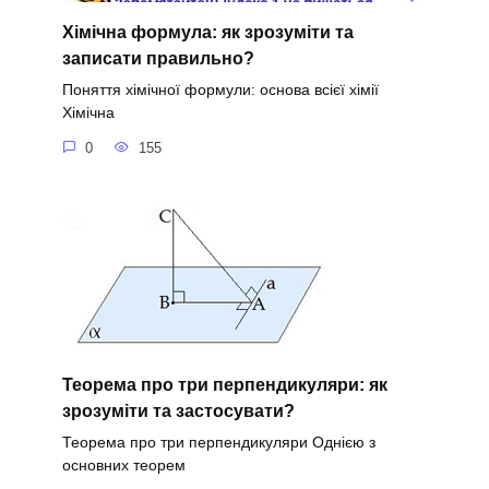
Хімічна формула: як зрозуміти та
записати правильно?
Поняття хімічної формули: основа всієї хімії
Хімічна
0
155
Теорема про три перпендикуляри: як
зрозуміти та застосувати?
Теорема про три перпендикуляри Однією з
основних теорем