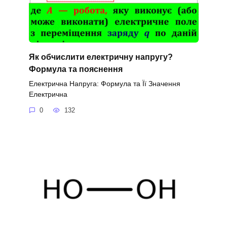
Як обчислити електричну напругу?
Формула та пояснення
Електрична Напруга: Формула та Її Значення
Електрична
0
132