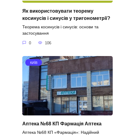
Як використовувати теорему
косинусів і синусів у тригонометрії?
Теорема косинусів і синусів: основи та
застосування
0
106
КИЇВ
Аптека №68 КП Фармація Аптека
Аптека №68 КП «Фармація»: Надійний