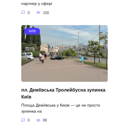
партнер у сфері
0
100
КИЇВ
пл. Деміївська Тролейбусна зупинка
Київ
Площа Деміївська у Києві — це не просто
зупинка на
0
88