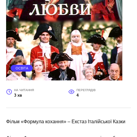
ОСВІТА
НА ЧИТАННЯ
ПЕРЕГЛЯДІВ
3 хв
4
Фільм «Формула кохання» – Екстаз Італійської Казки