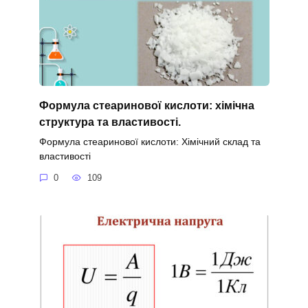
Формула стеаринової кислоти: хімічна
структура та властивості.
Формула стеаринової кислоти: Хімічний склад та
властивості
0
109