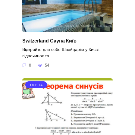
Switzerland Сауна Київ
Відкрийте для себе Швейцарію у Києві:
відпочинок та
0
54
ОСВІТА