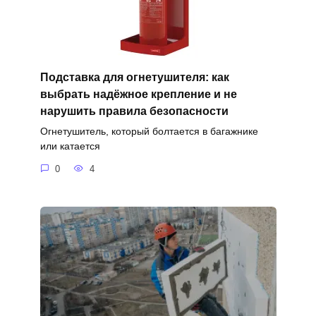
Подставка для огнетушителя: как
выбрать надёжное крепление и не
нарушить правила безопасности
Огнетушитель, который болтается в багажнике
или катается
0
4