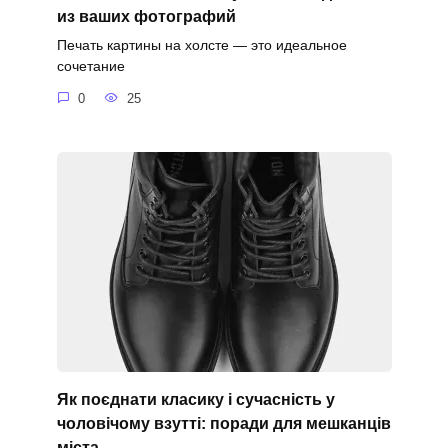
из ваших фотографий
Печать картины на холсте — это идеальное
сочетание
0
25
Як поєднати класику і сучасність у
чоловічому взутті: поради для мешканців
міста