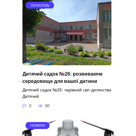
ТЕРНОПІЛЬ
Дитячий садок №26: розвиваюче
середовище для вашої дитини
Дитячий садок №26: чарівний світ дитинства
Дитячий
0
60
НОВИНИ