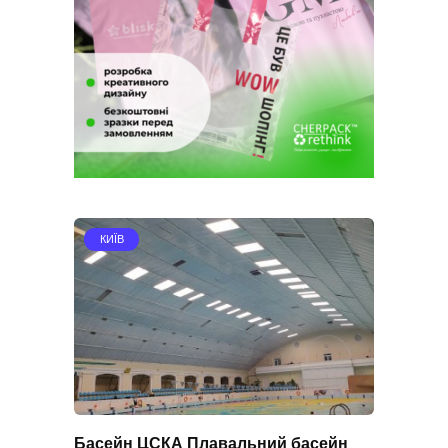
КИЇВ
Басейн ЦСКА Плавальний басейн