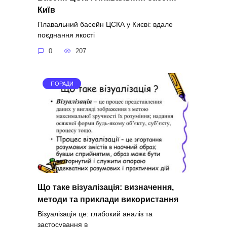
Київ
Плавальний басейн ЦСКА у Києві: вдале
поєднання якості
0
207
ПОРАДИ
Що таке візуалізація: визначення,
методи та приклади використання
Візуалізація це: глибокий аналіз та
застосування в