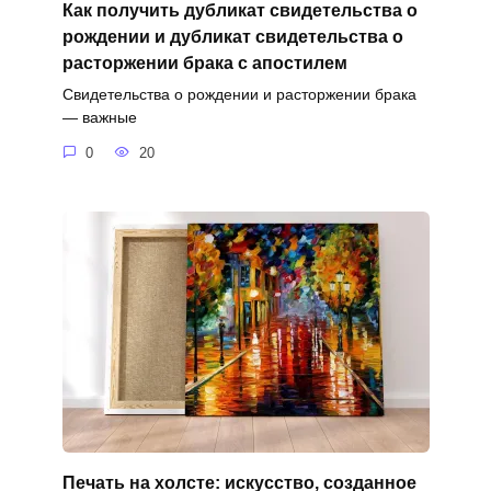
Как получить дубликат свидетельства о
рождении и дубликат свидетельства о
расторжении брака с апостилем
Свидетельства о рождении и расторжении брака
— важные
0
20
Печать на холсте: искусство, созданное