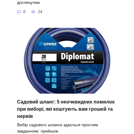
доглянутим
0
24
Садовий шланг: 5 неочевидних помилок
при виборі, які коштують вам грошей та
нервів
Вибір садового шланга здається простим
завданням: прийшов