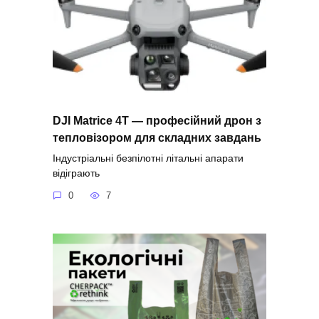
DJI Matrice 4T — професійний дрон з
тепловізором для складних завдань
Індустріальні безпілотні літальні апарати
відіграють
0
7