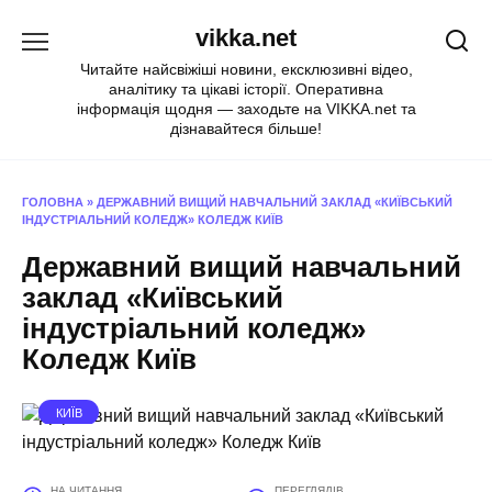
Перейти
vikka.net
до
вмісту
Читайте найсвіжіші новини, ексклюзивні відео,
аналітику та цікаві історії. Оперативна
інформація щодня — заходьте на VIKKA.net та
дізнавайтеся більше!
ГОЛОВНА
»
ДЕРЖАВНИЙ ВИЩИЙ НАВЧАЛЬНИЙ ЗАКЛАД «КИЇВСЬКИЙ
ІНДУСТРІАЛЬНИЙ КОЛЕДЖ» КОЛЕДЖ КИЇВ
Державний вищий навчальний
заклад «Київський
індустріальний коледж»
Коледж Київ
КИЇВ
НА ЧИТАННЯ
ПЕРЕГЛЯДІВ