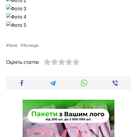
Київ
Коледж
Оцініть статтю