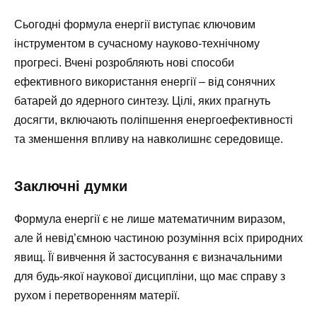
Сьогодні формула енергії виступає ключовим
інструментом в сучасному науково-технічному
прогресі. Вчені розробляють нові способи
ефективного використання енергії – від сонячних
батарей до ядерного синтезу. Цілі, яких прагнуть
досягти, включають поліпшення енергоефективності
та зменшення впливу на навколишнє середовище.
Заключні думки
Формула енергії є не лише математичним виразом,
але й невід’ємною частиною розуміння всіх природних
явищ. Її вивчення й застосування є визначальними
для будь-якої наукової дисципліни, що має справу з
рухом і перетворенням матерії.