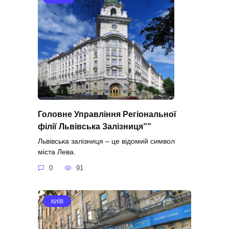
Головне Управління Регіональної
філії Львівська Залізниця””
Львівська залізниця – це відомий символ
міста Лева.
0
91
КИЇВ