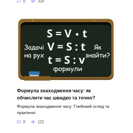
0
320
Формула знаходження часу: як
обчислити час швидко та точно?
Формула знаходження часу: Глибокий огляд та
практичні
0
122