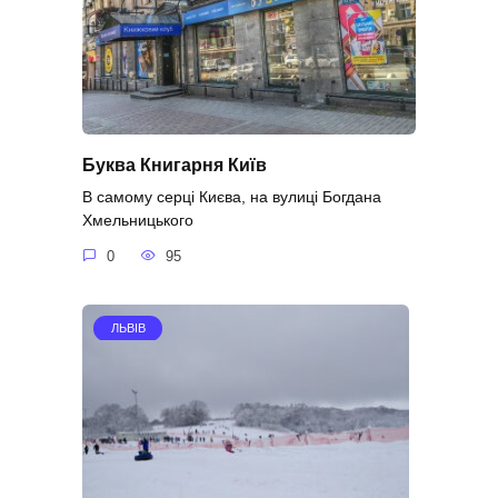
Буква Книгарня Київ
В самому серці Києва, на вулиці Богдана
Хмельницького
0
95
ЛЬВІВ