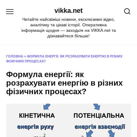
Перейти
vikka.net
до
вмісту
Читайте найсвіжіші новини, ексклюзивні відео,
аналітику та цікаві історії. Оперативна
інформація щодня — заходьте на VIKKA.net та
дізнавайтеся більше!
ГОЛОВНА
»
ФОРМУЛА ЕНЕРГІЇ: ЯК РОЗРАХУВАТИ ЕНЕРГІЮ В РІЗНИХ
ФІЗИЧНИХ ПРОЦЕСАХ?
Формула енергії: як
розрахувати енергію в різних
фізичних процесах?