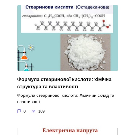
Формула стеаринової кислоти: хімічна
структура та властивості.
Формула стеаринової кислоти: Хімічний склад та
властивості
0
109