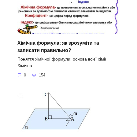
Хімічна формула: як зрозуміти та
записати правильно?
Поняття хімічної формули: основа всієї хімії
Хімічна
0
154