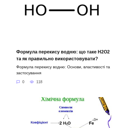
Формула перекису водню: що таке H2O2
та як правильно використовувати?
Формула перекису водню: Основи, властивості та
застосування
0
118