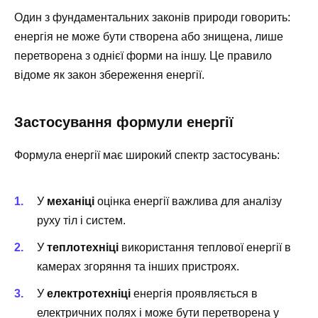
Один з фундаментальних законів природи говорить:
енергія не може бути створена або знищена, лише
перетворена з однієї форми на іншу. Це правило
відоме як закон збереження енергії.
Застосування формули енергії
Формула енергії має широкий спектр застосувань:
У
механіці
оцінка енергії важлива для аналізу
руху тіл і систем.
У
теплотехніці
використання теплової енергії в
камерах згоряння та інших пристроях.
У
електротехніці
енергія проявляється в
електричних полях і може бути перетворена у