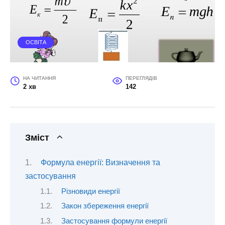
ОСВІТА
НА ЧИТАННЯ
ПЕРЕГЛЯДІВ
2 хв
142
Зміст
Формула енергії: Визначення та
застосування
Різновиди енергії
Закон збереження енергії
Застосування формули енергії