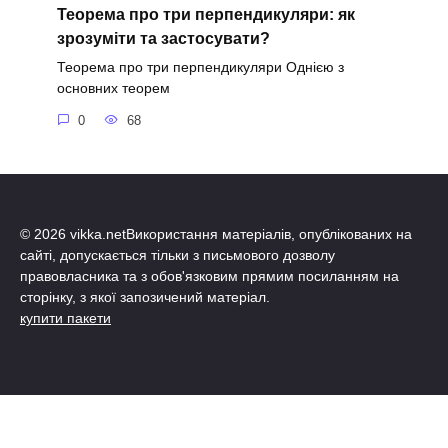
Теорема про три перпендикуляри: як
зрозуміти та застосувати?
Теорема про три перпендикуляри Однією з
основних теорем
0
68
© 2026 vikka.netВикористання матеріалів, опублікованих на
сайті, допускається тільки з письмового дозволу
правовласника та з обов'язковим прямим посиланням на
сторінку, з якої запозичений матеріал.
купити пакети