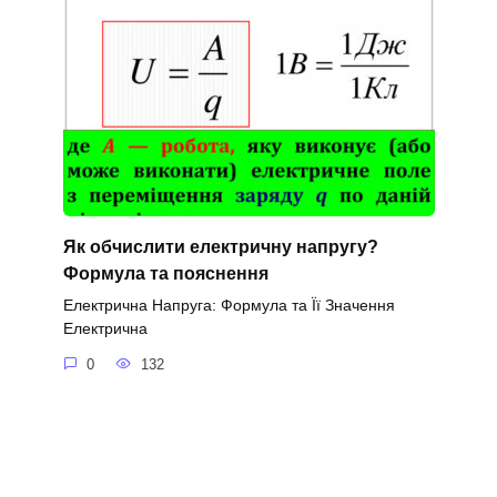
Як обчислити електричну напругу?
Формула та пояснення
Електрична Напруга: Формула та Її Значення
Електрична
0
132