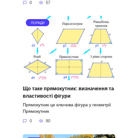
0
57
ПОРАДИ
Що таке прямокутник: визначення та
властивості фігури
Прямокутник це ключова фігура у геометрії
Прямокутник
0
80