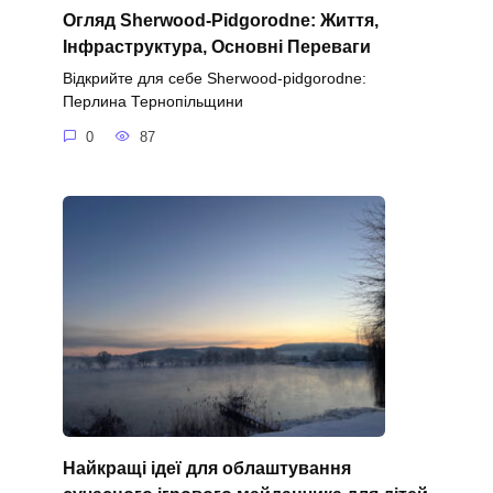
Огляд Sherwood-Pidgorodne: Життя,
Інфраструктура, Основні Переваги
Відкрийте для себе Sherwood-pidgorodne:
Перлина Тернопільщини
0
87
Найкращі ідеї для облаштування