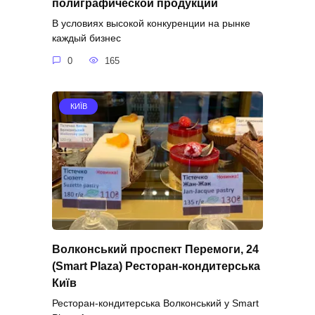
полиграфической продукции
В условиях высокой конкуренции на рынке
каждый бизнес
0
165
КИЇВ
Волконський проспект Перемоги, 24
(Smart Plaza) Ресторан-кондитерська
Київ
Ресторан-кондитерська Волконський у Smart