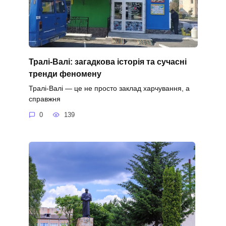
Тралі-Валі: загадкова історія та сучасні
тренди феномену
Тралі-Валі — це не просто заклад харчування, а
справжня
0
139