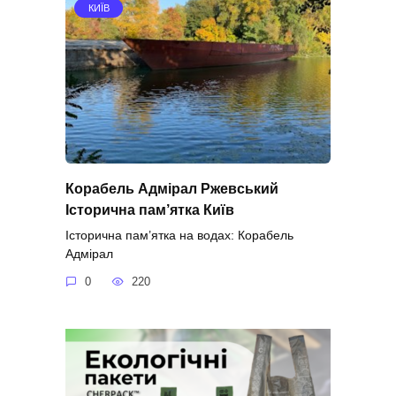
КИЇВ
Корабель Адмірал Ржевський
Історична пам’ятка Київ
Історична пам’ятка на водах: Корабель
Адмірал
0
220