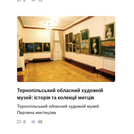
0
73
Тернопільський обласний художній
музей: історія та колекції митців
Тернопільський обласний художній музей:
Перлина мистецтва
0
69