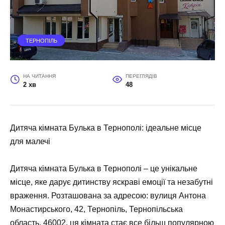
ТЕРНОПІЛЬ
НА ЧИТАННЯ
ПЕРЕГЛЯДІВ
2 хв
48
Дитяча кімната Булька в Тернополі: ідеальне місце
для малечі
Дитяча кімната Булька в Тернополі – це унікальне
місце, яке дарує дитинству яскраві емоції та незабутні
враження. Розташована за адресою: вулиця Антона
Монастирського, 42, Тернопіль, Тернопільська
область, 46002, ця кімната стає все більш популярною