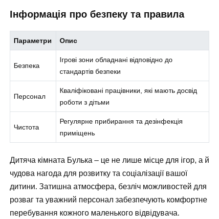
Інформація про безпеку та правила
Параметри
Опис
Ігрові зони обладнані відповідно до
Безпека
стандартів безпеки
Кваліфіковані працівники, які мають досвід
Персонал
роботи з дітьми
Регулярне прибирання та дезінфекція
Чистота
приміщень
Дитяча кімната Булька – це не лише місце для ігор, а й
чудова нагода для розвитку та соціалізації вашої
дитини. Затишна атмосфера, безліч можливостей для
розваг та уважний персонал забезпечують комфортне
перебування кожного маленького відвідувача.