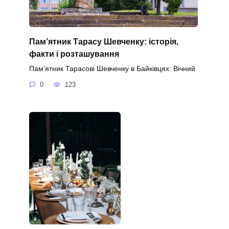
Пам’ятник Тарасу Шевченку: історія,
факти і розташування
Пам’ятник Тарасові Шевченку в Байківцях: Вічний
0
123