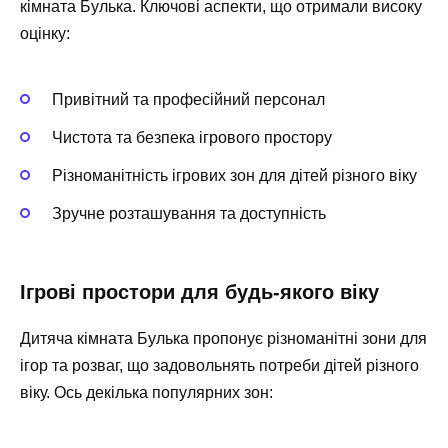
кімната Булька. Ключові аспекти, що отримали високу
оцінку:
Привітний та професійний персонал
Чистота та безпека ігрового простору
Різноманітність ігрових зон для дітей різного віку
Зручне розташування та доступність
Ігрові простори для будь-якого віку
Дитяча кімната Булька пропонує різноманітні зони для
ігор та розваг, що задовольнять потреби дітей різного
віку. Ось декілька популярних зон: