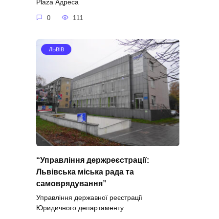
Plaza Адреса
0
111
ЛЬВІВ
“Управління держреєстрації:
Львівська міська рада та
самоврядування”
Управління державної реєстрації
Юридичного департаменту