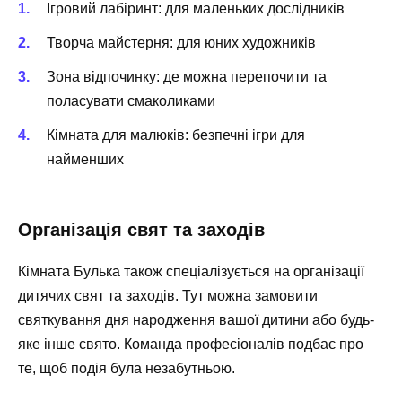
Ігровий лабіринт: для маленьких дослідників
Творча майстерня: для юних художників
Зона відпочинку: де можна перепочити та
поласувати смаколиками
Кімната для малюків: безпечні ігри для
найменших
Організація свят та заходів
Кімната Булька також спеціалізується на організації
дитячих свят та заходів. Тут можна замовити
святкування дня народження вашої дитини або будь-
яке інше свято. Команда професіоналів подбає про
те, щоб подія була незабутньою.