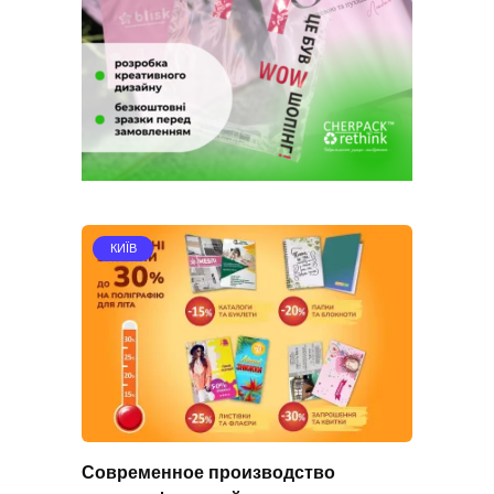
КИЇВ
Современное производство