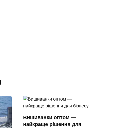
я
Вишиванки оптом —
найкраще рішення для