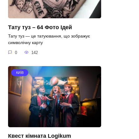
Тату туз – 64 Фото Ідей
Тату туз — це татуювання, що зображує
символічну карту
0
142
КИЇВ
Квест кімната Logikum