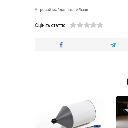
Ігровий майданчик
Львів
Оцініть статтю