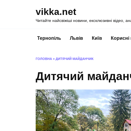
Перейти
vikka.net
до
вмісту
Читайте найсвіжіші новини, ексклюзивні відео, ан
Тернопіль
Львів
Київ
Корисні
ГОЛОВНА
»
ДИТЯЧИЙ МАЙДАНЧИК
Дитячий майдан