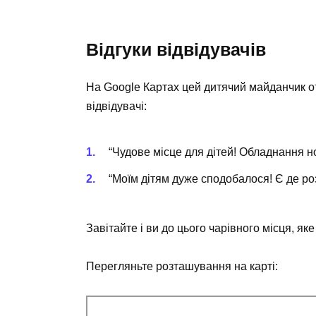
Відгуки відвідувачів
На Google Картах цей дитячий майданчик от
відвідувачі:
“Чудове місце для дітей! Обладнання н
“Моїм дітям дуже сподобалося! Є де роз
Завітайте і ви до цього чарівного місця, яке
Перегляньте розташування на карті: