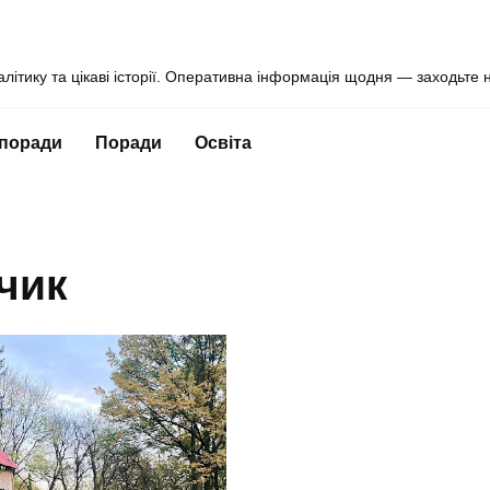
алітику та цікаві історії. Оперативна інформація щодня — заходьте 
 поради
Поради
Освіта
чик