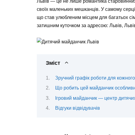
Львів — це не лише романтика старовинних в
своїх маленьких мешканців. У самому серц
що став улюбленим місцем для багатьох сі
затишним куточком за адресою: Львів, Львів
Зміст
Зручний графік роботи для кожного
Що робить цей майданчик особлив
Ігровий майданчик — центр дитячи
Відгуки відвідувачів