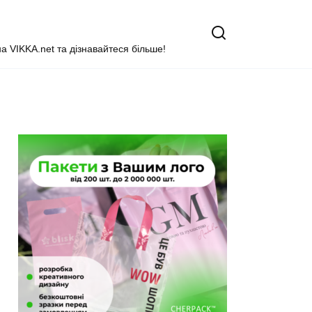
на VIKKA.net та дізнавайтеся більше!