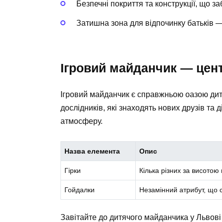
Безпечні покриття та конструкції, що з
Затишна зона для відпочинку батьків —
Ігровий майданчик — цен
Ігровий майданчик є справжньою оазою дитя
дослідників, які знаходять нових друзів та
атмосферу.
Назва елемента
Опис
Гірки
Кілька різних за висотою 
Гойдалки
Незамінний атрибут, що с
Завітайте до дитячого майданчика у Львові 