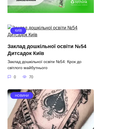
КИЇВ
Заклад дошкільної освіти №54
Дитсадок Київ
Заклад дошкільної освіти №54: Крок до
світлого майбутнього
0
70
НОВИНИ