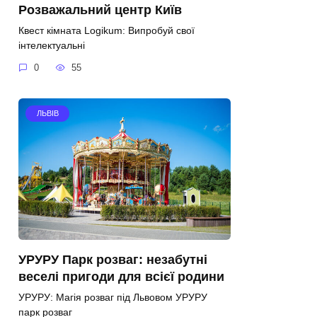
Розважальний центр Київ
Квест кімната Logikum: Випробуй свої
інтелектуальні
0
55
ЛЬВІВ
УРУРУ Парк розваг: незабутні
веселі пригоди для всієї родини
УРУРУ: Магія розваг під Львовом УРУРУ
парк розваг