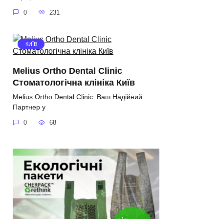
0
231
КИЇВ
Melius Ortho Dental Clinic
Стоматологічна клініка Київ
Melius Ortho Dental Clinic: Ваш Надійний
Партнер у
0
68