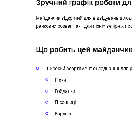
Зручний графік роботи дл
Майданчик відкритий для відвідувань цілодо
ранкових розваг, так і для пізніх вечірніх п
Що робить цей майданчи
Широкий асортимент обладнання для рі
Гірки
Гойдалки
Пісочниці
Каруселі