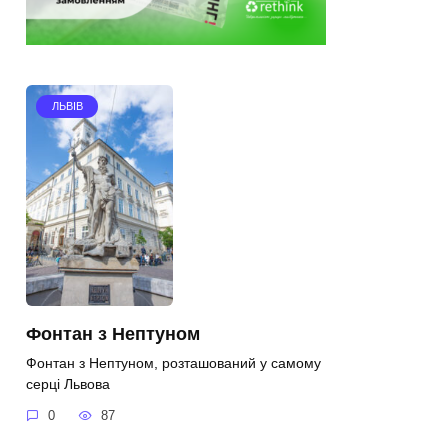
ЛЬВІВ
Фонтан з Нептуном
Фонтан з Нептуном, розташований у самому
серці Львова
0
87