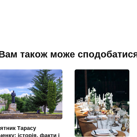
Вам також може сподобатис
ятник Тарасу
енку: історія, факти і