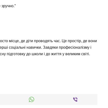
 зручно.”
то місце, де діти проводять час. Це простір, де вони
рші соціальні навички. Завдяки професіоналізму і
сну підготовку до школи і до життя у великим світі.