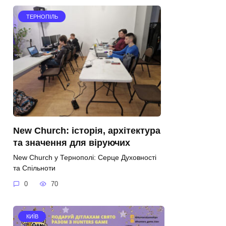
ТЕРНОПІЛЬ
New Church: історія, архітектура
та значення для віруючих
New Church у Тернополі: Серце Духовності
та Спільноти
0
70
КИЇВ