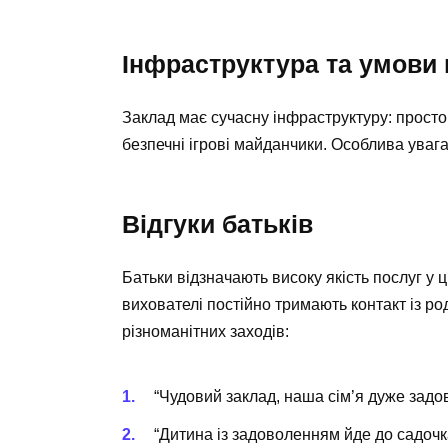
Інфраструктура та умови
Заклад має сучасну інфраструктуру: простор
безпечні ігрові майданчики. Особлива увага
Відгуки батьків
Батьки відзначають високу якість послуг у ц
вихователі постійно тримають контакт із ро
різноманітних заходів:
“Чудовий заклад, наша сім’я дуже задо
“Дитина із задоволенням йде до садочк