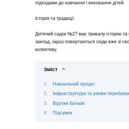
підходами до навчання і виховання дітей.
Історія та традиції
Дитячий садок №27 має тривалу історію та ба
заклад, зараз повертаються сюди вже зі сво
колективу.
Зміст
Навчальний процес
Інфраструктура та умови перебува
Відгуки батьків
Підсумок