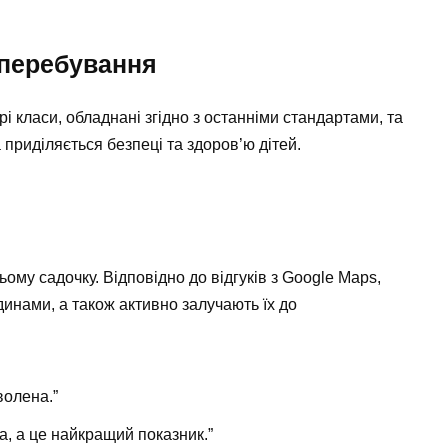
 перебування
і класи, обладнані згідно з останніми стандартами, та
 приділяється безпеці та здоров’ю дітей.
ьому садочку. Відповідно до відгуків з Google Maps,
динами, а також активно залучають їх до
волена.”
а, а це найкращий показник.”