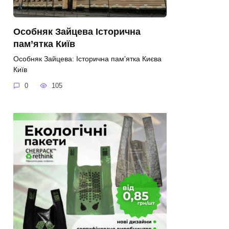
Особняк Зайцева Історична
пам’ятка Київ
Особняк Зайцева: Історична пам’ятка Києва
Київ
0
105