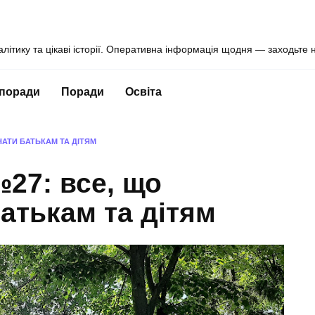
алітику та цікаві історії. Оперативна інформація щодня — заходьте 
 поради
Поради
Освіта
НАТИ БАТЬКАМ ТА ДІТЯМ
27: все, що
батькам та дітям