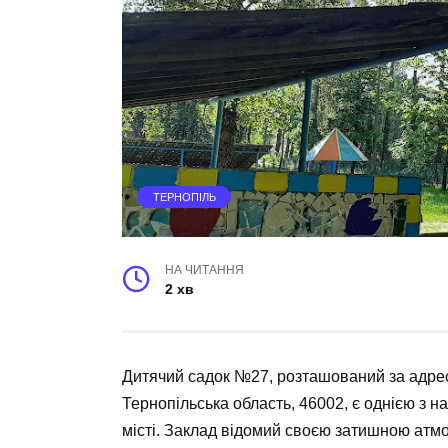
ТЕРНОПІЛЬ
НА ЧИТАННЯ
2 хв
Дитячий садок №27, розташований за адресо
Тернопільська область, 46002, є однією з 
місті. Заклад відомий своєю затишною ат