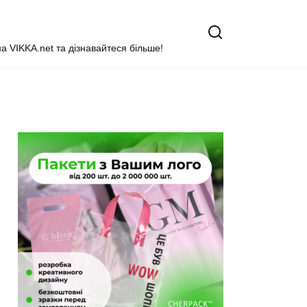
на VIKKA.net та дізнавайтеся більше!