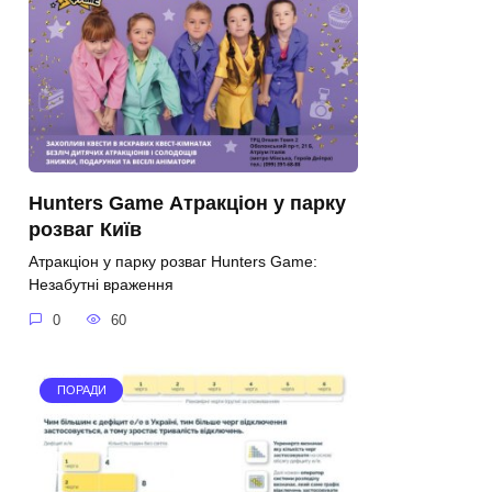
Hunters Game Атракціон у парку
розваг Київ
Атракціон у парку розваг Hunters Game:
Незабутні враження
0
60
ПОРАДИ