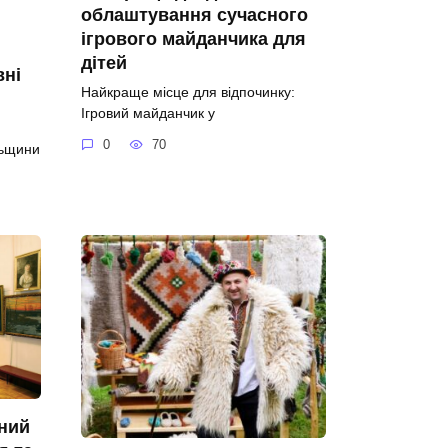
облаштування сучасного
ігрового майданчика для
дітей
вні
Найкраще місце для відпочинку:
Ігровий майданчик у
0
70
льщини
ний