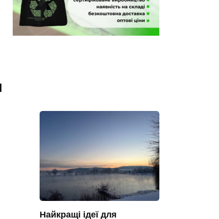
я
Найкращі ідеї для