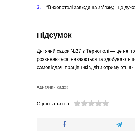
“Вихователі завжди на зв’язку, і це дуже
Підсумок
Дитячий садок №27 в Тернополі — це не прос
розвиваються, навчаються та здобувають пе
самовіддачі працівників, діти отримують які
Дитячий садок
Оцініть статтю