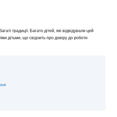
гаті традиції. Багато дітей, які відвідували цей
їми дітьми, що свідчить про довіру до роботи
ння