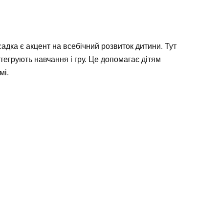
адка є акцент на всебічний розвиток дитини. Тут
тегрують навчання і гру. Це допомагає дітям
мі.