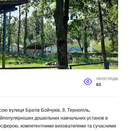
ПЕРЕГЛЯДІВ
63
ю вулиця Братів Бойчуків, 8, Тернопіль,
найпопулярніших дошкільних навчальних установ в
мосферою, компетентними вихователями та сучасними