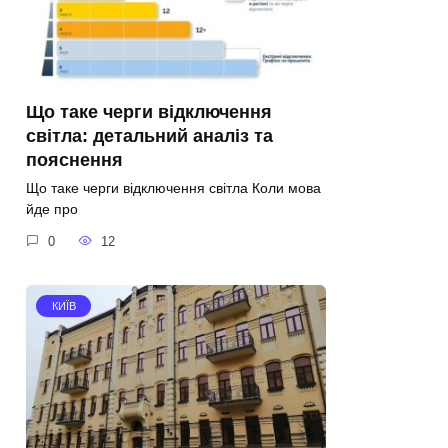
Що таке черги відключення
світла: детальний аналіз та
пояснення
Що таке черги відключення світла Коли мова
йде про
0
12
КИЇВ