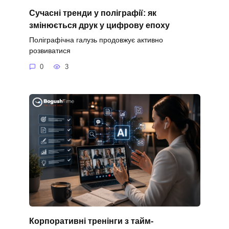
Сучасні тренди у поліграфії: як
змінюється друк у цифрову епоху
Поліграфічна галузь продовжує активно
розвиватися
0
3
Корпоративні тренінги з тайм-