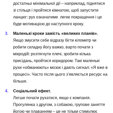
достатньо мінімальної дії – наприклад, піднятися
зі стільця і пройтися кімнатою, щоб запустити
ланцюг: рух означатиме легке покращення і це
буде мотивацією до наступного кроку.
Маленькі кроки замість «великих планів».
Якщо змусити себе відразу бігти кілометр чи
робити складну йогу важко, варто почати з
мікродій: розтягнути плечі, зробити кілька
присідань, пройтися коридором. Такі маленькі
рухи «обманюють» мозок і дають сигнал: «Я вже в
процесі». Часто після цього з’являється ресурс на
більше.
Соціальний ефект.
Легше почати рухатися, якщо є компанія.
Прогулянка з другом, з собакою, групове заняття
йогою чи плаванням – це не тільки стимулює