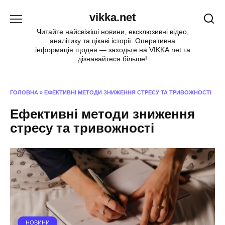
Перейти
vikka.net
до
вмісту
Читайте найсвіжіші новини, ексклюзивні відео,
аналітику та цікаві історії. Оперативна
інформація щодня — заходьте на VIKKA.net та
дізнавайтеся більше!
ГОЛОВНА
»
ЕФЕКТИВНІ МЕТОДИ ЗНИЖЕННЯ СТРЕСУ ТА ТРИВОЖНОСТІ
Ефективні методи зниження
стресу та тривожності
НОВИНИ