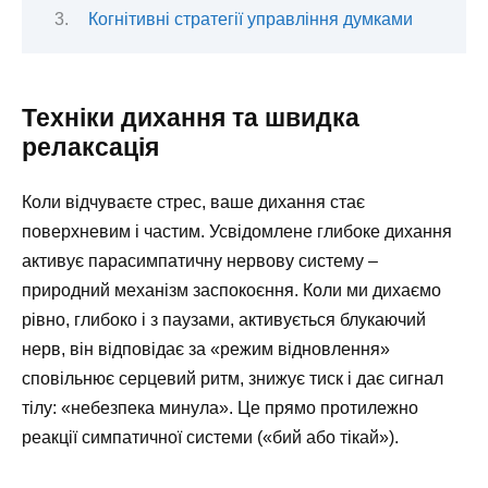
Когнітивні стратегії управління думками
Техніки дихання та швидка
релаксація
Коли відчуваєте стрес, ваше дихання стає
поверхневим і частим. Усвідомлене глибоке дихання
активує парасимпатичну нервову систему –
природний механізм заспокоєння. Коли ми дихаємо
рівно, глибоко і з паузами, активується блукаючий
нерв, він відповідає за «режим відновлення»
сповільнює серцевий ритм, знижує тиск і дає сигнал
тілу: «небезпека минула». Це прямо протилежно
реакції симпатичної системи («бий або тікай»).