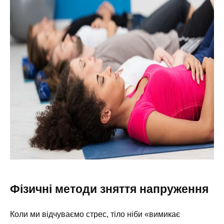
Фізичні методи зняття напруження
Коли ми відчуваємо стрес, тіло ніби «вимикає