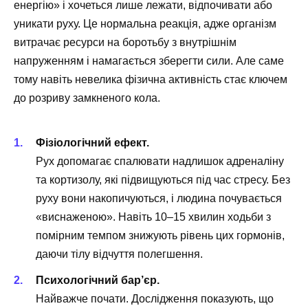
енергію» і хочеться лише лежати, відпочивати або
уникати руху. Це нормальна реакція, адже організм
витрачає ресурси на боротьбу з внутрішнім
напруженням і намагається зберегти сили. Але саме
тому навіть невелика фізична активність стає ключем
до розриву замкненого кола.
Фізіологічний ефект.
Рух допомагає спалювати надлишок адреналіну
та кортизолу, які підвищуються під час стресу. Без
руху вони накопичуються, і людина почувається
«виснаженою». Навіть 10–15 хвилин ходьби з
помірним темпом знижують рівень цих гормонів,
даючи тілу відчуття полегшення.
Психологічний бар’єр.
Найважче почати. Дослідження показують, що