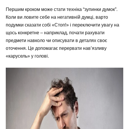
Першим кроком може стати техніка “зупинки думок”.
Коли ви ловите себе на негативній думці, варто
подумки сказати собі «Стоп!» і переключити увагу на
щось конкретне – наприклад, почати рахувати
предмети навколо чи описувати в деталях своє
оточення. Це допомагає перервати нав’язливу
«карусель» у голові.