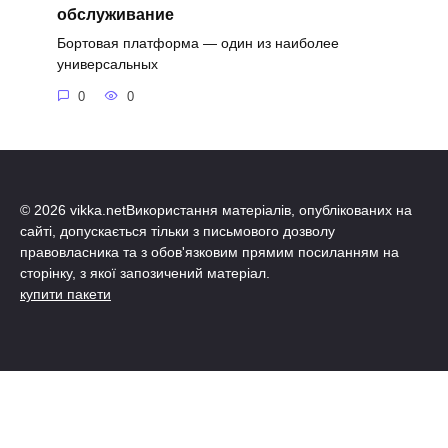
обслуживание
Бортовая платформа — один из наиболее
универсальных
0
0
© 2026 vikka.netВикористання матеріалів, опублікованих на
сайті, допускається тільки з письмового дозволу
правовласника та з обов'язковим прямим посиланням на
сторінку, з якої запозичений матеріал.
купити пакети