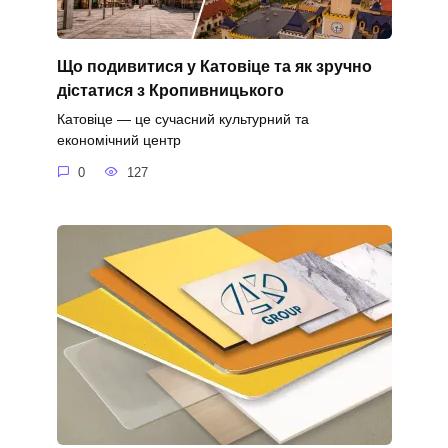
Що подивитися у Катовіце та як зручно
дістатися з Кропивницького
Катовіце — це сучасний культурний та
економічний центр
0
127