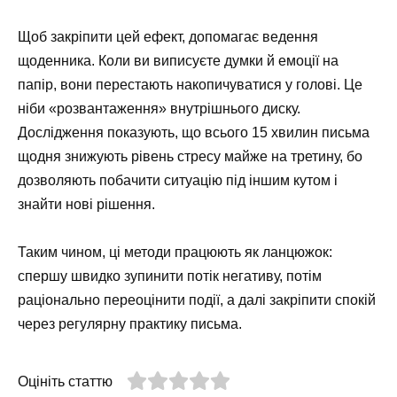
Щоб закріпити цей ефект, допомагає ведення
щоденника. Коли ви виписуєте думки й емоції на
папір, вони перестають накопичуватися у голові. Це
ніби «розвантаження» внутрішнього диску.
Дослідження показують, що всього 15 хвилин письма
щодня знижують рівень стресу майже на третину, бо
дозволяють побачити ситуацію під іншим кутом і
знайти нові рішення.
Таким чином, ці методи працюють як ланцюжок:
спершу швидко зупинити потік негативу, потім
раціонально переоцінити події, а далі закріпити спокій
через регулярну практику письма.
Оцініть статтю