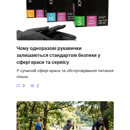
Чому одноразові рукавички
залишаються стандартом безпеки у
сфері краси та сервісу
У сучасній сфері краси та обслуговування питання
гігієни
0
2