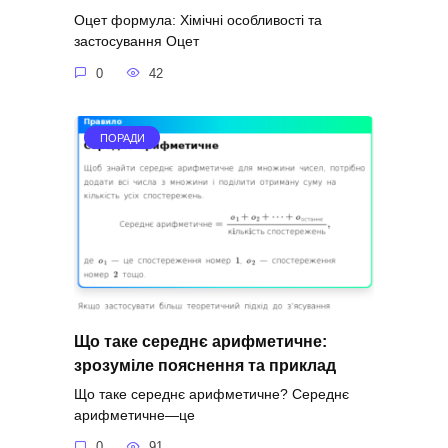
Оцет формула: Хімічні особливості та
застосування Оцет
0
42
ПОРАДИ
Що таке середнє арифметичне:
зрозуміле пояснення та приклад
Що таке середнє арифметичне? Середнє
арифметичне—це
0
91