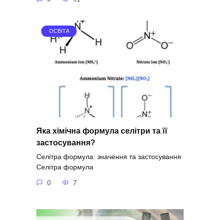
ОСВІТА
Яка хімічна формула селітри та її
застосування?
Селітра формула: значення та застосування
Селітра формула
0
7