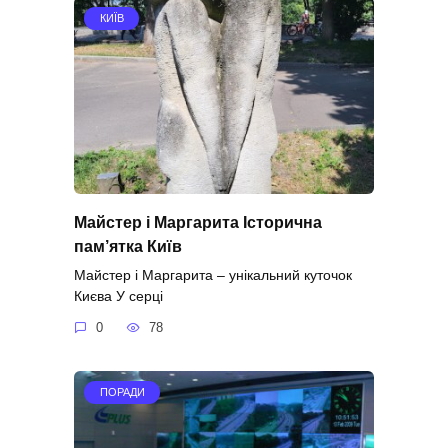
КИЇВ
Майстер і Маргарита Історична
пам’ятка Київ
Майстер і Маргарита – унікальний куточок
Києва У серці
0
78
ПОРАДИ