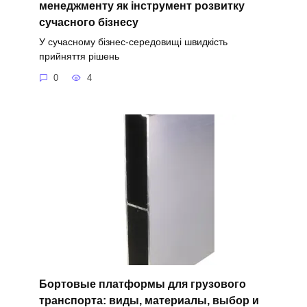
менеджменту як інструмент розвитку
сучасного бізнесу
У сучасному бізнес-середовищі швидкість
прийняття рішень
0
4
Бортовые платформы для грузового
транспорта: виды, материалы, выбор и