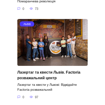
Помаранчева революція
0
73
ЛЬВІВ
Лазертаг та квести Львів. Factoria
розважальний центр
Лазертаг та квести у Львові: Відвідайте
Factoria розважальний
0
97