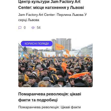
Центр культури Jam Factory Art
Center: місце натхнення у Львові
Jam Factory Art Center: Перлина Львова У
серці Львова
0
54
КОРИСНІ ПОРАДИ
Помаранчева революція: цікаві
факти та подробиці
Помаранчева революція: Цікаві факти