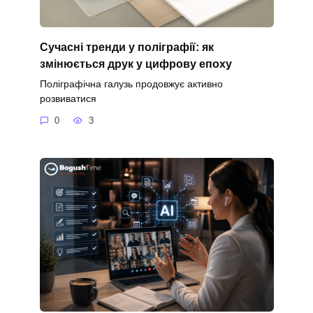
Сучасні тренди у поліграфії: як
змінюється друк у цифрову епоху
Поліграфічна галузь продовжує активно
розвиватися
0
3