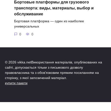
Бортовые платформы для грузового
транспорта: виды, материалы, выбор и
обслуживание
Бортовая платформа — один из наиболее
универсальных
0
0
© 2026 vikka.netВикористання матеріалів, опублікованих на
сайті, допускається тільки з письмового дозволу
правовласника та з обов'язковим прямим посиланням на
сторінку, з якої запозичений матеріал.
купити пакети