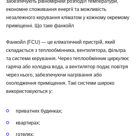
забезпечують рівномірний розподіл температури,
економне споживання енергії та можливість
незалежного керування кліматом у кожному окремому
приміщенні. Що таке фанкойл
Фанкойл (FCU) — це кліматичний пристрій, який
складається з теплообмінника, вентилятора, фільтра
та системи керування. Через теплообмінник циркулює
гаряча або холодна вода, а вентилятор подає повітря
через нього, забезпечуючи нагрівання або
охолодження приміщення. Такі системи широко
використовуються у:
приватних будинках;
квартирах;
готелях;