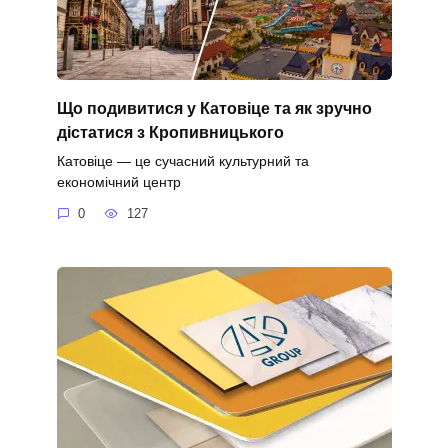
Що подивитися у Катовіце та як зручно
дістатися з Кропивницького
Катовіце — це сучасний культурний та
економічний центр
0
127