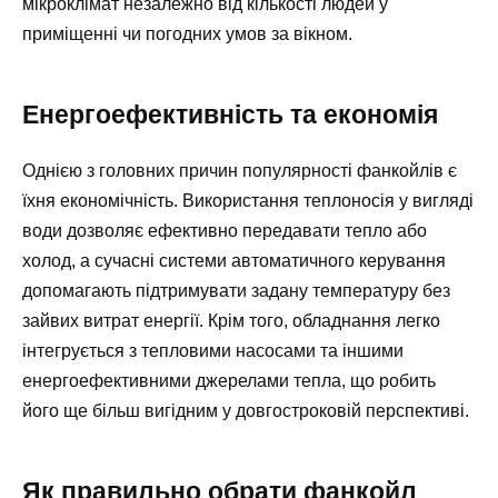
мікроклімат незалежно від кількості людей у
приміщенні чи погодних умов за вікном.
Енергоефективність та економія
Однією з головних причин популярності фанкойлів є
їхня економічність. Використання теплоносія у вигляді
води дозволяє ефективно передавати тепло або
холод, а сучасні системи автоматичного керування
допомагають підтримувати задану температуру без
зайвих витрат енергії. Крім того, обладнання легко
інтегрується з тепловими насосами та іншими
енергоефективними джерелами тепла, що робить
його ще більш вигідним у довгостроковій перспективі.
Як правильно обрати фанкойл