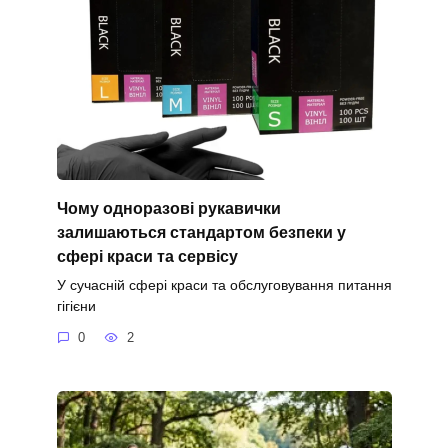
Чому одноразові рукавички
залишаються стандартом безпеки у
сфері краси та сервісу
У сучасній сфері краси та обслуговування питання
гігієни
0
2