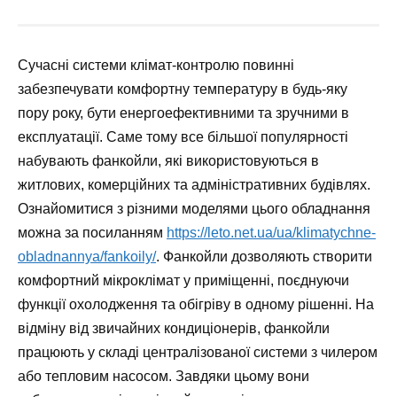
Сучасні системи клімат-контролю повинні
забезпечувати комфортну температуру в будь-яку
пору року, бути енергоефективними та зручними в
експлуатації. Саме тому все більшої популярності
набувають фанкойли, які використовуються в
житлових, комерційних та адміністративних будівлях.
Ознайомитися з різними моделями цього обладнання
можна за посиланням
https://leto.net.ua/ua/klimatychne-
obladnannya/fankoily/
. Фанкойли дозволяють створити
комфортний мікроклімат у приміщенні, поєднуючи
функції охолодження та обігріву в одному рішенні. На
відміну від звичайних кондиціонерів, фанкойли
працюють у складі централізованої системи з чилером
або тепловим насосом. Завдяки цьому вони