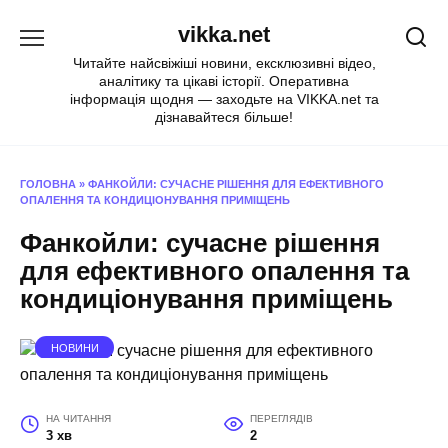
Перейти
vikka.net
до
вмісту
Читайте найсвіжіші новини, ексклюзивні відео,
аналітику та цікаві історії. Оперативна
інформація щодня — заходьте на VIKKA.net та
дізнавайтеся більше!
ГОЛОВНА
»
ФАНКОЙЛИ: СУЧАСНЕ РІШЕННЯ ДЛЯ ЕФЕКТИВНОГО
ОПАЛЕННЯ ТА КОНДИЦІОНУВАННЯ ПРИМІЩЕНЬ
Фанкойли: сучасне рішення
для ефективного опалення та
кондиціонування приміщень
НОВИНИ
НА ЧИТАННЯ
ПЕРЕГЛЯДІВ
3 хв
2