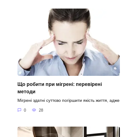
Що робити при мігрені: перевірені
методи
Мігрені здатні суттєво погіршити якість життя, адже
0
28