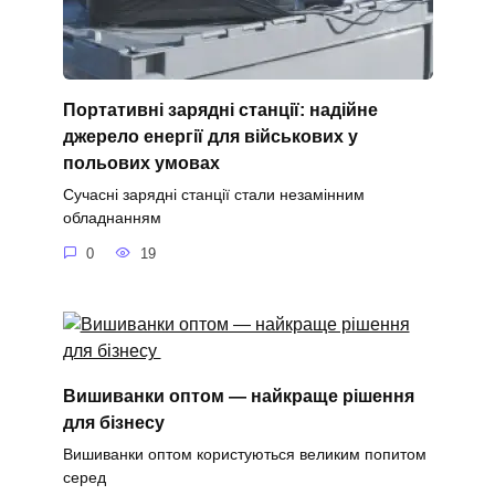
Портативні зарядні станції: надійне
джерело енергії для військових у
польових умовах
Сучасні зарядні станції стали незамінним
обладнанням
0
19
Вишиванки оптом — найкраще рішення
для бізнесу
Вишиванки оптом користуються великим попитом
серед