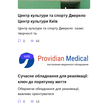
Центр культури та спорту Джерело
Центр культури Київ
Центр культури та спорту Джерело: оазис
творчості та
0
64
КИЇВ
Сучасне обладнання для реанімації:
ключ до порятунку життя
Обираючи обладнання для реанімації,
важливо орієнтуватися
0
14