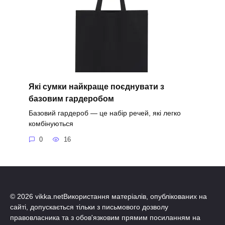
Які сумки найкраще поєднувати з
базовим гардеробом
Базовий гардероб — це набір речей, які легко
комбінуються
0
16
© 2026 vikka.netВикористання матеріалів, опублікованих на
сайті, допускається тільки з письмового дозволу
правовласника та з обов'язковим прямим посиланням на