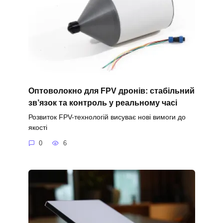
Оптоволокно для FPV дронів: стабільний
зв’язок та контроль у реальному часі
Розвиток FPV-технологій висуває нові вимоги до
якості
0
6