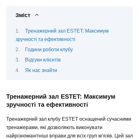
Зміст
Тренажерний зал ESTET: Максимум
зручності та ефективності
Години роботи клубу
Відгуки клієнтів
Як нас знайти
Тренажерний зал ESTET: Максимум
зручності та ефективності
Тренажерний зал клубу ESTET оснащений сучасними
тренажерами, які дозволяють виконувати
найрізноманітніші вправи для всіх груп м’язів. Цей зал