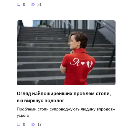
0
31
Огляд найпоширеніших проблем стопи,
які вирішує подолог
Проблеми стопи супроводжують людину впродовж
усього
0
17