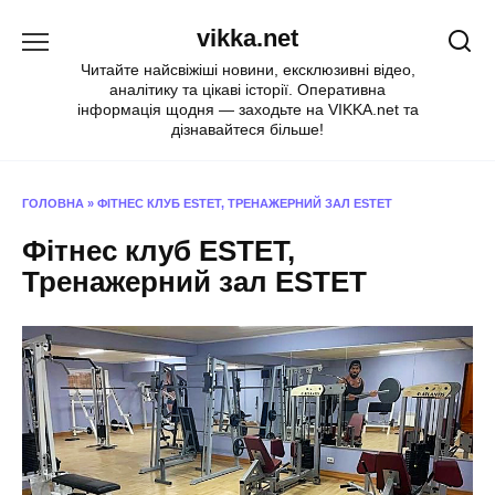
Перейти
vikka.net
до
вмісту
Читайте найсвіжіші новини, ексклюзивні відео,
аналітику та цікаві історії. Оперативна
інформація щодня — заходьте на VIKKA.net та
дізнавайтеся більше!
ГОЛОВНА
»
ФІТНЕС КЛУБ ESTET, ТРЕНАЖЕРНИЙ ЗАЛ ESTET
Фітнес клуб ESTET,
Тренажерний зал ESTET