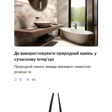
Де використовувати природний камінь у
сучасному інтер’єрі
Природний камінь завжди вважався символом
розкоші та
0
44