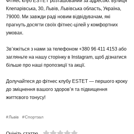
Фітнес клуб ESTET розташований за адресою: вулиця
Клепарівська, 30, Львів, Львівська область, Україна,
79000. Ми завжди раді новим відвідувачам, які
прагнуть досягти своїх фітнес-цілей у комфортних
умовах.
Зв’яжіться з нами за телефоном +380 96 411 4153 або
загляньте на нашу сторінку в Instagram, щоб дізнатися
більше про наші пропозиції та акції.
Долучайтеся до фітнес клубу ESTET — першого кроку
до зміцнення вашого здоров’я та підвищення
життєвого тонусу!
Львів
Спортзал
Оцініть статтю