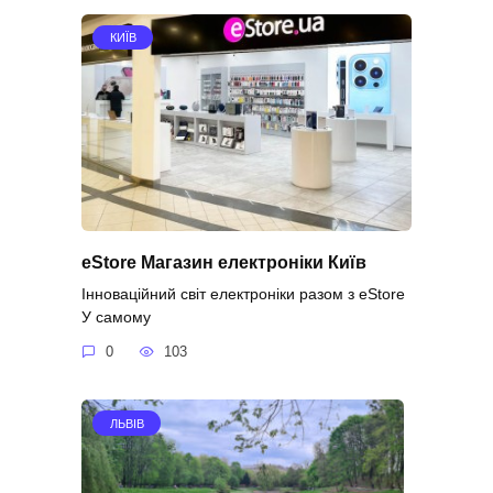
КИЇВ
eStore Магазин електроніки Київ
Інноваційний світ електроніки разом з eStore
У самому
0
103
ЛЬВІВ