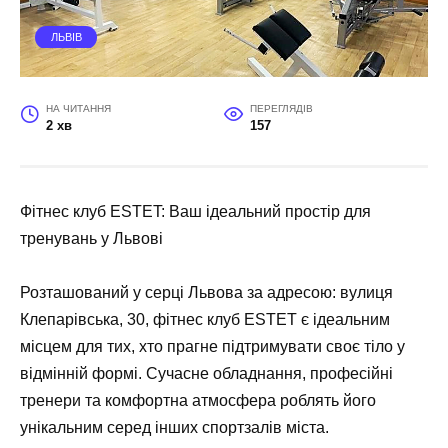
ЛЬВІВ
НА ЧИТАННЯ
ПЕРЕГЛЯДІВ
2 хв
157
Фітнес клуб ESTET: Ваш ідеальний простір для
тренувань у Львові
Розташований у серці Львова за адресою: вулиця
Клепарівська, 30, фітнес клуб ESTET є ідеальним
місцем для тих, хто прагне підтримувати своє тіло у
відмінній формі. Сучасне обладнання, професійні
тренери та комфортна атмосфера роблять його
унікальним серед інших спортзалів міста.