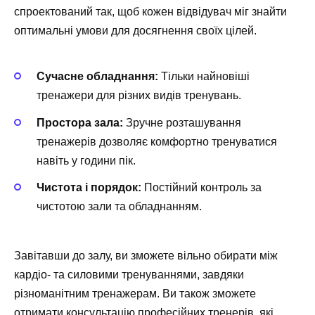
спроектований так, щоб кожен відвідувач міг знайти
оптимальні умови для досягнення своїх цілей.
Сучасне обладнання:
Тільки найновіші
тренажери для різних видів тренувань.
Простора зала:
Зручне розташування
тренажерів дозволяє комфортно тренуватися
навіть у години пік.
Чистота і порядок:
Постійний контроль за
чистотою зали та обладнанням.
Завітавши до залу, ви зможете вільно обирати між
кардіо- та силовими тренуваннями, завдяки
різноманітним тренажерам. Ви також зможете
отримати консультацію професійних тренерів, які