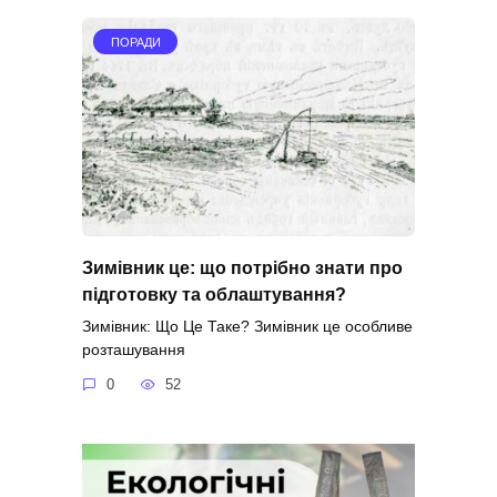
ПОРАДИ
Зимівник це: що потрібно знати про
підготовку та облаштування?
Зимівник: Що Це Таке? Зимівник це особливе
розташування
0
52