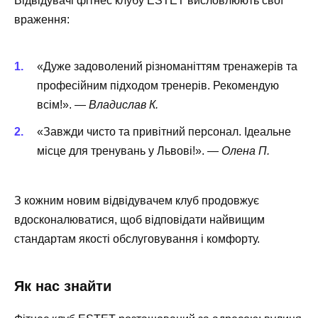
Відвідувачі фітнес клубу ESTET висловлюють свої
враження:
«Дуже задоволений різноманіттям тренажерів та
професійним підходом тренерів. Рекомендую
всім!».
— Владислав К.
«Завжди чисто та привітний персонал. Ідеальне
місце для тренувань у Львові!».
— Олена П.
З кожним новим відвідувачем клуб продовжує
вдосконалюватися, щоб відповідати найвищим
стандартам якості обслуговування і комфорту.
Як нас знайти