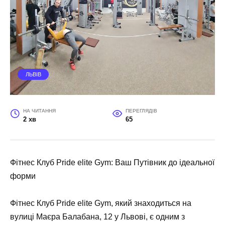
ЛЬВІВ
НА ЧИТАННЯ
ПЕРЕГЛЯДІВ
2 хв
65
Фітнес Клуб Pride elite Gym: Ваш Путівник до ідеальної
форми
Фітнес Клуб Pride elite Gym, який знаходиться на
вулиці Маєра Балабана, 12 у Львові, є одним з