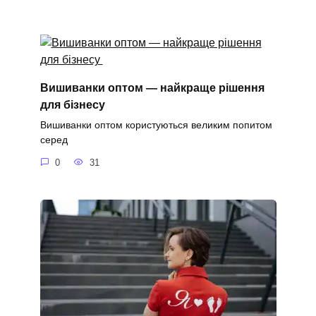
Вишиванки оптом — найкраще рішення
для бізнесу
Вишиванки оптом користуються великим попитом
серед
0
31