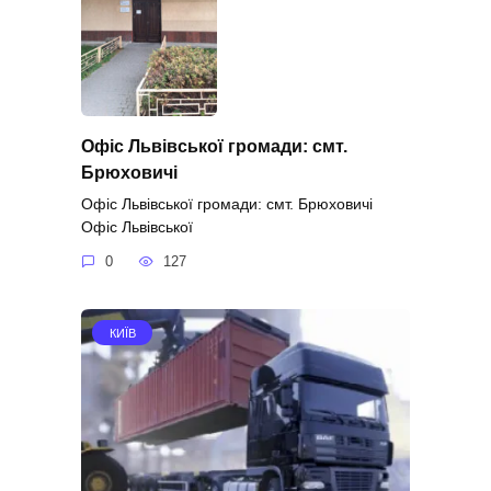
Офіс Львівської громади: смт.
Брюховичі
Офіс Львівської громади: смт. Брюховичі
Офіс Львівської
0
127
КИЇВ