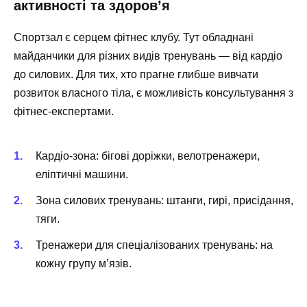
активності та здоров’я
Спортзал є серцем фітнес клубу. Тут обладнані
майданчики для різних видів тренувань — від кардіо
до силових. Для тих, хто прагне глибше вивчати
розвиток власного тіла, є можливість консультування з
фітнес-експертами.
Кардіо-зона
: бігові доріжки, велотренажери,
еліптичні машини.
Зона силових тренувань
: штанги, гирі, присідання,
тяги.
Тренажери для спеціалізованих тренувань
: на
кожну групу м’язів.