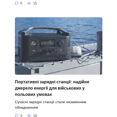
0
15
Портативні зарядні станції: надійне
джерело енергії для військових у
польових умовах
Сучасні зарядні станції стали незамінним
обладнанням
0
19