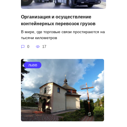
Организация и осуществление
контейнерных перевозок грузов
В мире, где торговые связи простираются на
тысячи километров
0
17
ЛЬВІВ