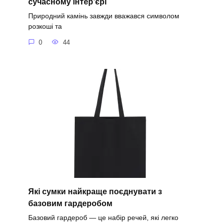
сучасному інтер’єрі
Природний камінь завжди вважався символом
розкоші та
0
44
Які сумки найкраще поєднувати з
базовим гардеробом
Базовий гардероб — це набір речей, які легко