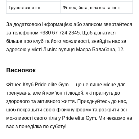
Групові заняття
Фітнес, йога, пілатес та інші.
За додатковою інформацією або записом звертайтеся
за телефоном +380 67 724 2345. Щоб дізнатися
більше про клуб та його можливості, знайдіть нас за
адресою у місті Львів: вулиця Маєра Балабана, 12.
Висновок
Фітнес Клуб Pride elite Gym — це не лише місце для
тренувань, але й ком’юніті людей, які прагнуть до
здорового та активного життя. Приєднуйтесь до нас,
щоб покращити свою фізичну форму та розкрити всі
можливості свого тіла у Pride elite Gym. Ми чекаємо на
вас з понеділка по суботу!