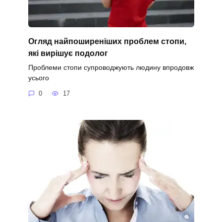
Огляд найпоширеніших проблем стопи,
які вирішує подолог
Проблеми стопи супроводжують людину впродовж
усього
0
17