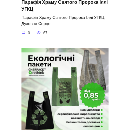
Парафія Храму Святого Пророка Іллі
УГКЦ
Парафія Храму Святого Пророка Іллі УГКЦ:
Духовне Серце
0
67