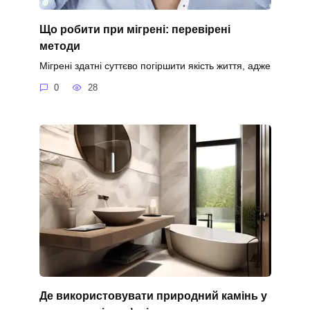
Що робити при мігрені: перевірені
методи
Мігрені здатні суттєво погіршити якість життя, адже
0
28
Де використовувати природний камінь у