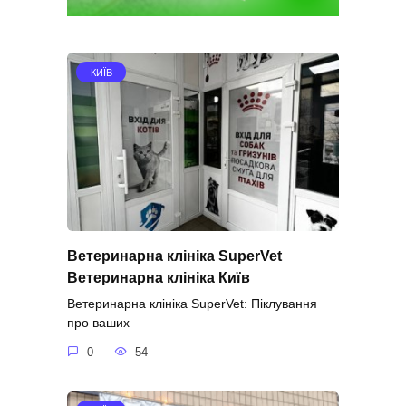
КИЇВ
Ветеринарна клініка SuperVet
Ветеринарна клініка Київ
Ветеринарна клініка SuperVet: Піклування
про ваших
0
54