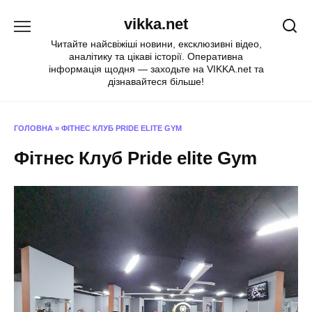
Перейти
vikka.net
до
вмісту
Читайте найсвіжіші новини, ексклюзивні відео,
аналітику та цікаві історії. Оперативна
інформація щодня — заходьте на VIKKA.net та
дізнавайтеся більше!
ГОЛОВНА
»
ФІТНЕС КЛУБ PRIDE ELITE GYM
Фітнес Клуб Pride elite Gym