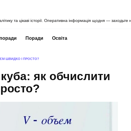
алітику та цікаві історії. Оперативна інформація щодня — заходьте 
 поради
Поради
Освіта
’ЄМ ШВИДКО І ПРОСТО?
куба: як обчислити
просто?