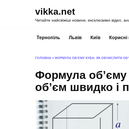
Перейти
vikka.net
до
вмісту
Читайте найсвіжіші новини, ексклюзивні відео, ан
Тернопіль
Львів
Київ
Корисні
ГОЛОВНА
»
ФОРМУЛА ОБ’ЄМУ КУБА: ЯК ОБЧИСЛИТИ ОБ
Формула об’єму 
об’єм швидко і 