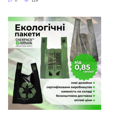
0
129