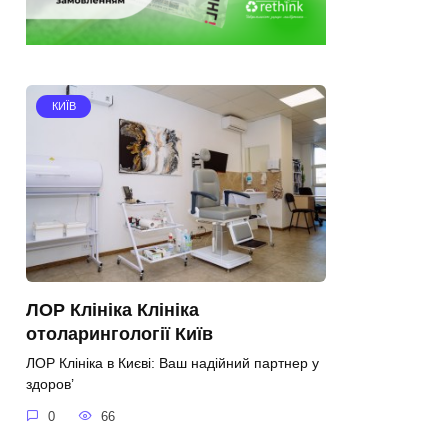
КИЇВ
ЛОР Клініка Клініка
отоларингології Київ
ЛОР Клініка в Києві: Ваш надійний партнер у
здоров’
0
66