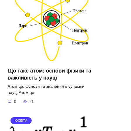
Що таке атом: основи фізики та
важливість у науці
Атом це: Основи та значення в сучасній
науці Атом це
0
21
ОСВІТА