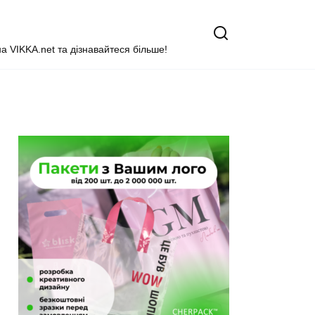
на VIKKA.net та дізнавайтеся більше!