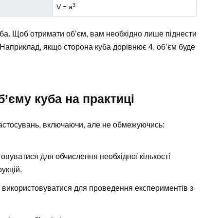
3
V = a
ба. Щоб отримати об’єм, вам необхідно лише піднести
 Наприклад, якщо сторона куба дорівнює 4, об’єм буде
’єму куба на практиці
астосувань, включаючи, але не обмежуючись:
овуватися для обчислення необхідної кількості
укцій.
оже використовуватися для проведення експериментів з