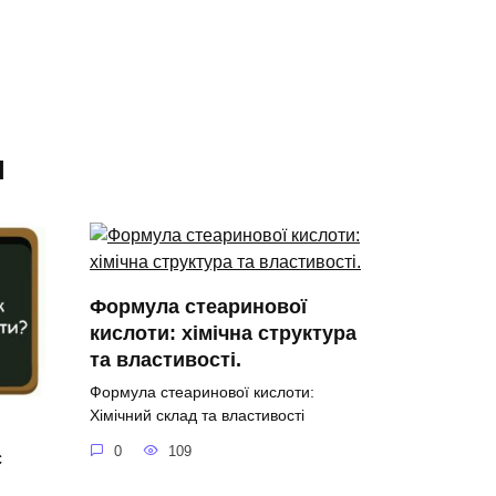
я
Формула стеаринової
кислоти: хімічна структура
та властивості.
Формула стеаринової кислоти:
Хімічний склад та властивості
0
109
с