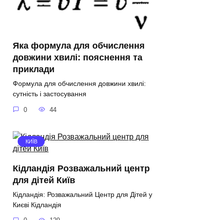
Яка формула для обчислення
довжини хвилі: пояснення та
приклади
Формула для обчислення довжини хвилі:
сутність і застосування
0
44
КИЇВ
Кідландія Розважальний центр
для дітей Київ
Кідландія: Розважальний Центр для Дітей у
Києві Кідландія