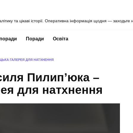
алітику та цікаві історії. Оперативна інформація щодня — заходьте 
 поради
Поради
Освіта
ЦЬКА ГАЛЕРЕЯ ДЛЯ НАТХНЕННЯ
силя Пилип’юка –
ея для натхнення