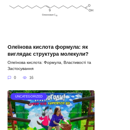
Олеїнова кислота формула: як
виглядає структура молекули?
Олеїнова кислота: Формула, Властивості та
Застосування
0
16
UNCATEGORIZED