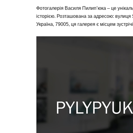
Фотогалерія Василя Пилип’юка – це унікаль
історією. Розташована за адресою: вулиця 
Україна, 79005, ця галерея є місцем зустріч