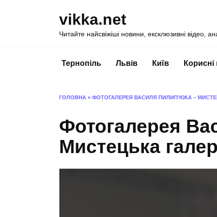
Перейти
vikka.net
до
вмісту
Читайте найсвіжіші новини, ексклюзивні відео, ан
Тернопіль
Львів
Київ
Корисні
ГОЛОВНА
»
ФОТОГАЛЕРЕЯ ВАСИЛЯ ПИЛИП’ЮКА – МИСТЕ
Фотогалерея Ва
Мистецька галер