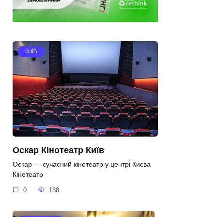
КИЇВ
Оскар Кінотеатр Київ
Оскар — сучасний кінотеатр у центрі Києва
Кінотеатр
0
138