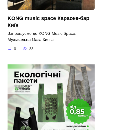
KONG music space Караоке-бар
Київ
Запрошуємо до KONG Music Space:
Музыкальна Оаза Києва
0
88