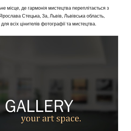
не місце, де гармонія мистецтва переплітається з
Ярослава Стецька, 3а, Львів, Львівська область,
і для всіх цінителів фотографії та мистецтва.