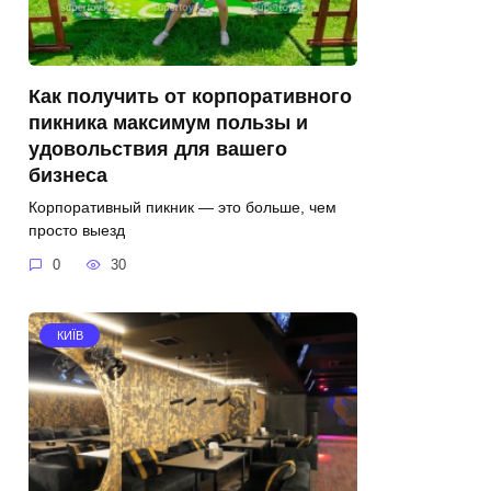
Как получить от корпоративного
пикника максимум пользы и
удовольствия для вашего
бизнеса
Корпоративный пикник — это больше, чем
просто выезд
0
30
КИЇВ