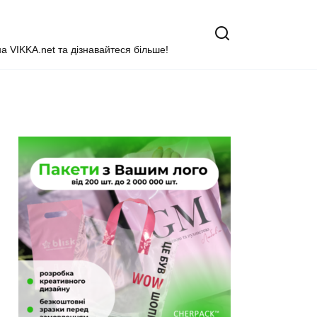
на VIKKA.net та дізнавайтеся більше!