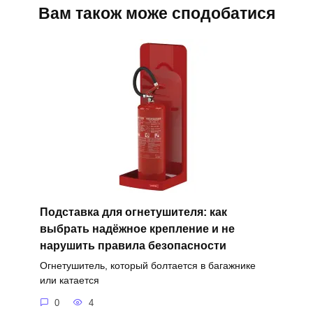
Вам також може сподобатися
Подставка для огнетушителя: как
выбрать надёжное крепление и не
нарушить правила безопасности
Огнетушитель, который болтается в багажнике
или катается
0
4