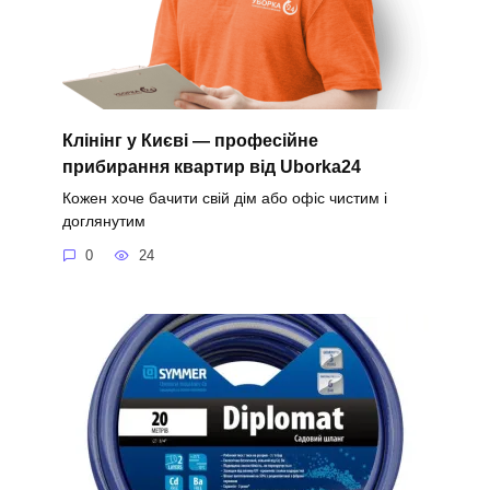
Клінінг у Києві — професійне
прибирання квартир від Uborka24
Кожен хоче бачити свій дім або офіс чистим і
доглянутим
0
24