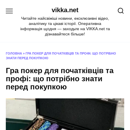
Перейти
vikka.net
до
вмісту
Читайте найсвіжіші новини, ексклюзивні відео,
аналітику та цікаві історії. Оперативна
інформація щодня — заходьте на VIKKA.net та
дізнавайтеся більше!
ГОЛОВНА
»
ГРА ПОКЕР ДЛЯ ПОЧАТКІВЦІВ ТА ПРОФІ: ЩО ПОТРІБНО
ЗНАТИ ПЕРЕД ПОКУПКОЮ
Гра покер для початківців та
профі: що потрібно знати
перед покупкою