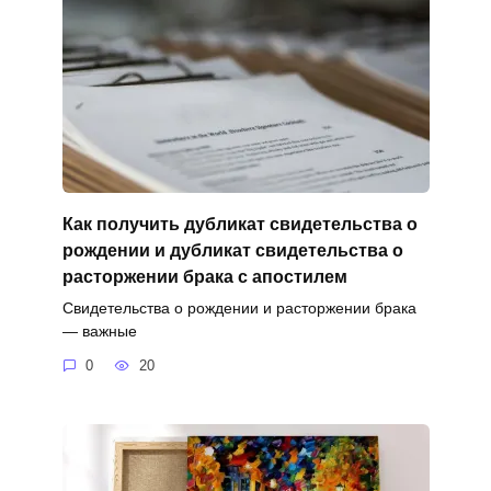
Как получить дубликат свидетельства о
рождении и дубликат свидетельства о
расторжении брака с апостилем
Свидетельства о рождении и расторжении брака
— важные
0
20