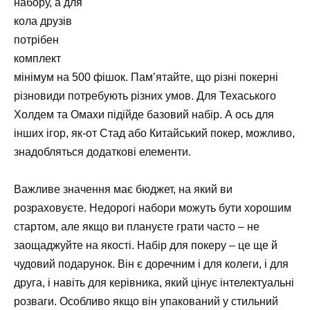
набору, а для
кола друзів
потрібен
комплект
мінімум на 500 фішок. Пам’ятайте, що різні покерні
різновиди потребують різних умов. Для Техаського
Холдем та Омахи підійде базовий набір. А ось для
інших ігор, як-от Стад або Китайський покер, можливо,
знадобляться додаткові елементи.
Важливе значення має бюджет, на який ви
розраховуєте. Недорогі набори можуть бути хорошим
стартом, але якщо ви плануєте грати часто – не
заощаджуйте на якості. Набір для покеру – це ще й
чудовий подарунок. Він є доречним і для колеги, і для
друга, і навіть для керівника, який цінує інтелектуальні
розваги. Особливо якщо він упакований у стильний