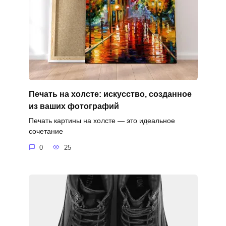
Печать на холсте: искусство, созданное
из ваших фотографий
Печать картины на холсте — это идеальное
сочетание
0
25