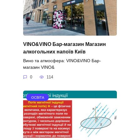
VINO&VINO Бар-магазин Магазин
алкогольних напоїв Київ
Вино та атмосфера: VINO&VINO Бар-
магазин VINO&
0
114
ОСВІТА