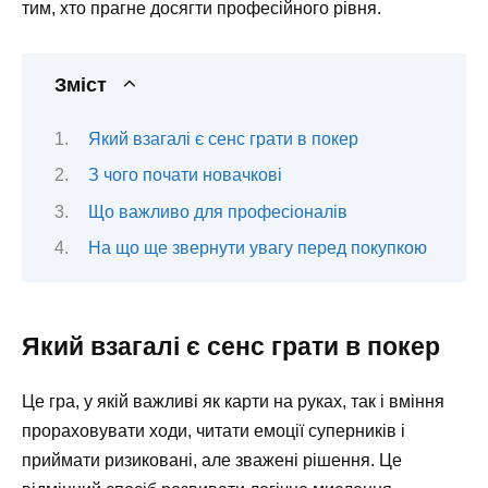
тим, хто прагне досягти професійного рівня.
Зміст
Який взагалі є сенс грати в покер
З чого почати новачкові
Що важливо для професіоналів
На що ще звернути увагу перед покупкою
Який взагалі є сенс грати в покер
Це гра, у якій важливі як карти на руках, так і вміння
прораховувати ходи, читати емоції суперників і
приймати ризиковані, але зважені рішення. Це