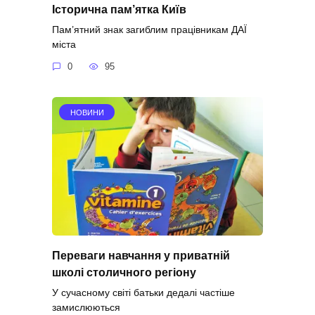
Історична пам’ятка Київ
Пам’ятний знак загиблим працівникам ДАЇ
міста
0
95
НОВИНИ
Переваги навчання у приватній
школі столичного регіону
У сучасному світі батьки дедалі частіше
замислюються