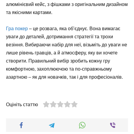
алюмінієвий кейс, з фішками з оригінальним дизайном
та якісними картами.
Гра покер
– це розвага, яка обʼєднує. Вона вимагає
уваги до деталей, дотримання стратегії та трохи
везіння. Вибираючи набір для неї, візьміть до уваги не
лише рівень гравців, а й атмосферу, яку ви хочете
створити. Правильний вибір зробить кожну гру
комфортною, захоплюючою та по-справжньому
азартною – як для новачків, так і для професіоналів.
Оцініть статтю