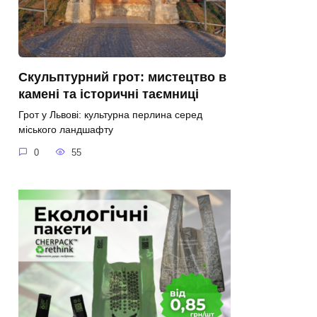
Скульптурний грот: мистецтво в
камені та історичні таємниці
Грот у Львові: культурна перлина серед
міського ландшафту
0
55