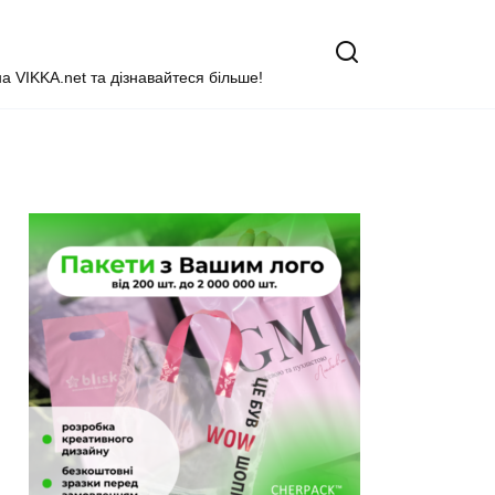
на VIKKA.net та дізнавайтеся більше!