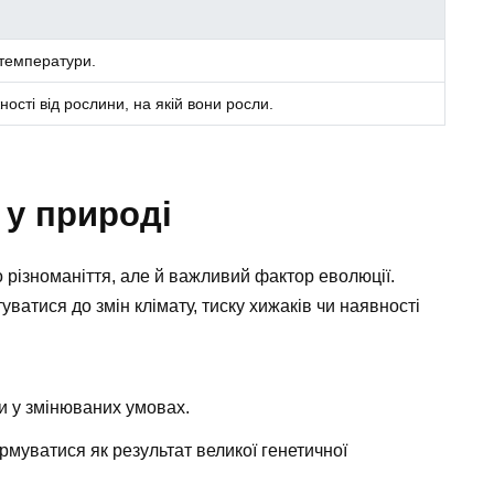
 температури.
ності від рослини, на якій вони росли.
 у природі
 різноманіття, але й важливий фактор еволюції.
уватися до змін клімату, тиску хижаків чи наявності
ти у змінюваних умовах.
рмуватися як результат великої генетичної