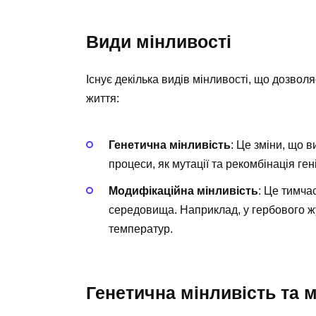
Види мінливості
Існує декілька видів мінливості, що дозво
життя:
Генетична мінливість
: Це зміни, що 
процеси, як мутації та рекомбінація ге
Модифікаційна мінливість
: Це тимча
середовища. Наприклад, у гербового ж
температур.
Генетична мінливість та м