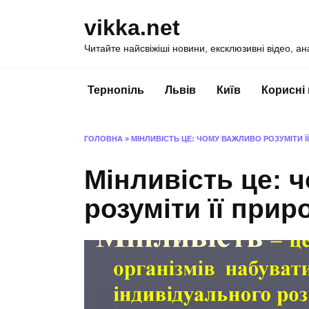
Перейти
vikka.net
до
вмісту
Читайте найсвіжіші новини, ексклюзивні відео, ан
Тернопіль
Львів
Київ
Корисні
ГОЛОВНА
»
МІНЛИВІСТЬ ЦЕ: ЧОМУ ВАЖЛИВО РОЗУМІТИ Ї
Мінливість це: 
розуміти її прир