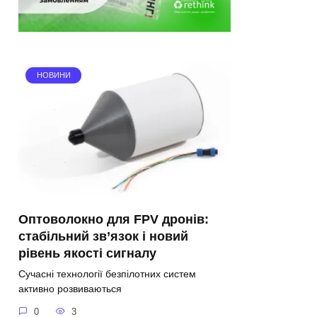
НОВИНИ
Оптоволокно для FPV дронів:
стабільний зв’язок і новий
рівень якості сигналу
Сучасні технології безпілотних систем
активно розвиваються
0
3