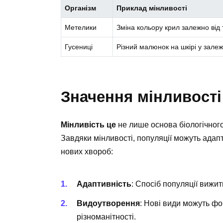
Організм
Приклад мінливості
Метелики
Зміна кольору крил залежно від
Гусениці
Різний малюнок на шкірі у залеж
Значення мінливості
Мінливість це
не лише основа біологічного
Завдяки мінливості, популяції можуть адапт
нових хвороб:
Адаптивність
: Спосіб популяції вижи
Видоутворення
: Нові види можуть фо
різноманітності.