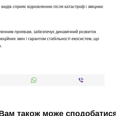
ь видів сприяє відновленню після катастроф і зміцнює
сленним проявам, забезпечує динамічний розвиток
юційних змін і гарантом стабільності екосистем, що
.
Вам також може сподобатис