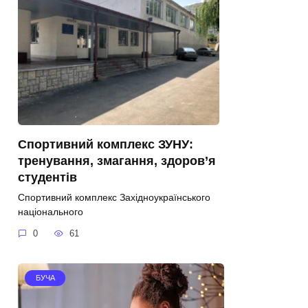
Спортивний комплекс ЗУНУ:
тренування, змагання, здоров’я
студентів
Спортивний комплекс Західноукраїнського
національного
0
61
БУЧА