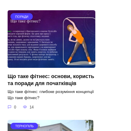
ПОРАДИ
Що таке фітнес: основи, користь
та поради для початківців
Що таке фітнес: глибоке розуміння концепції
Що таке фітнес?
0
14
ТЕРНОПІЛЬ