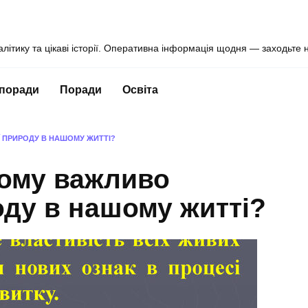
алітику та цікаві історії. Оперативна інформація щодня — заходьте 
 поради
Поради
Освіта
Ї ПРИРОДУ В НАШОМУ ЖИТТІ?
чому важливо
оду в нашому житті?