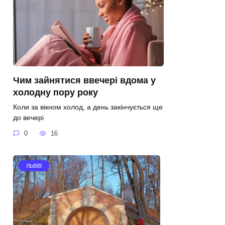
Чим зайнятися ввечері вдома у
холодну пору року
Коли за вікном холод, а день закінчується ще
до вечері
0
16
ЛЬВІВ