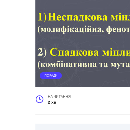
ПОРАДИ
НА ЧИТАННЯ
2 хв