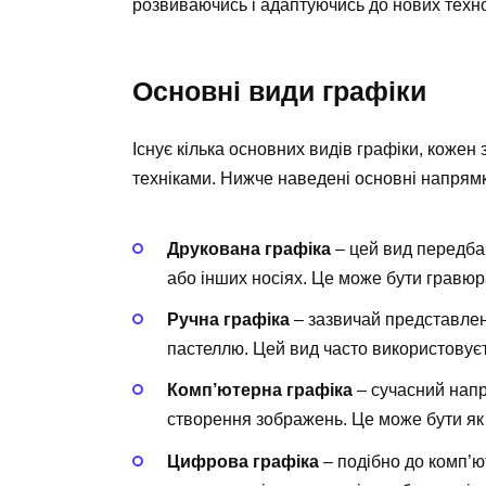
розвиваючись і адаптуючись до нових технол
Основні види графіки
Існує кілька основних видів графіки, кожен
техніками. Нижче наведені основні напрям
Друкована графіка
– цей вид передба
або інших носіях. Це може бути гравюр
Ручна графіка
– зазвичай представле
пастеллю. Цей вид часто використовуєть
Комп’ютерна графіка
– сучасний напр
створення зображень. Це може бути як 2
Цифрова графіка
– подібно до комп’ю