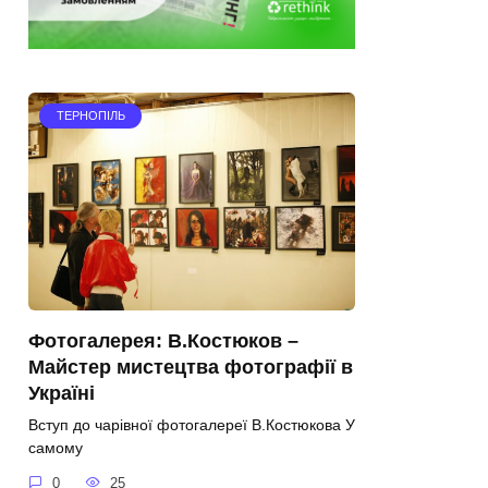
ТЕРНОПІЛЬ
Фотогалерея: В.Костюков –
Майстер мистецтва фотографії в
Україні
Вступ до чарівної фотогалереї В.Костюкова У
самому
0
25