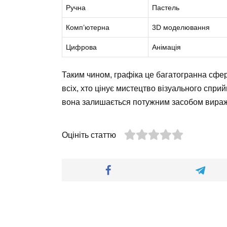
Ручна
Пастель
Комп’ютерна
3D моделювання
Цифрова
Анімація
Таким чином, графіка це багатогранна сфер
всіх, хто цінує мистецтво візуального сприй
вона залишається потужним засобом вираже
Оцініть статтю