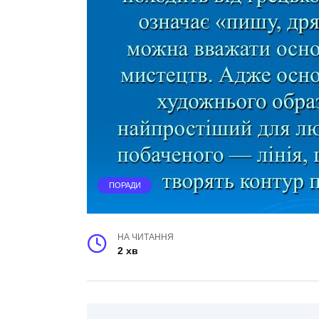
ПОРАДИ
НА ЧИТАННЯ
2 хв