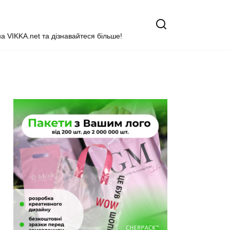
на VIKKA.net та дізнавайтеся більше!