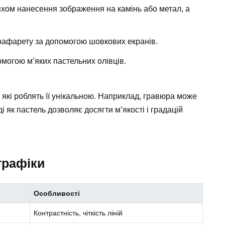
хом нанесення зображення на камінь або метал, а
рафарету за допомогою шовкових екранів.
могою м’яких пастельних олівців.
, які роблять її унікальною. Наприклад, гравюра може
і як пастель дозволяє досягти м’якості і градацій
графіки
Особливості
Контрастність, чіткість ліній