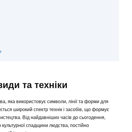
и
види та техніки
, яка використовує символи, лінії та форми для
ується широкий спектр технік і засобів, що формує
 мистецтва. Від найдавніших часів до сьогодення,
 культурної спадщини людства, постійно