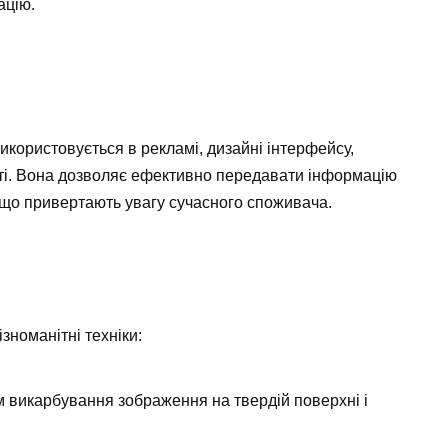
ацію.
икористовується в рекламі, дизайні інтерфейсу,
ті. Вона дозволяє ефективно передавати інформацію
, що привертають увагу сучасного споживача.
зноманітні техніки:
 викарбування зображення на твердій поверхні і