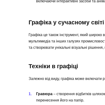
включаючи інтерактивні засоби та анім
Графіка у сучасному світі
Графіка це також інструмент, який широко в
мультимедіа та інших галузях промисловос
та створювати унікальні візуальні рішення
Техніки в графіці
Залежно від виду, графіка може включати рі
Гравюра
– створення відбитків шляхом
перенесення його на папір.