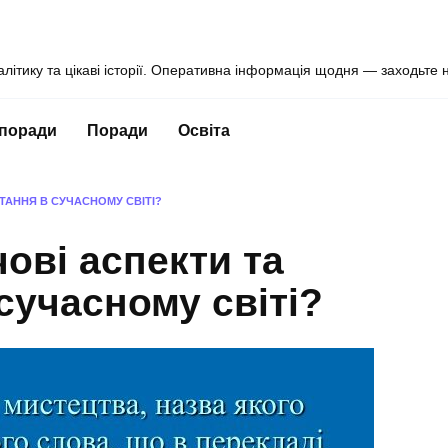
алітику та цікаві історії. Оперативна інформація щодня — заходьте 
 поради
Поради
Освіта
ТАННЯ В СУЧАСНОМУ СВІТІ?
ові аспекти та
сучасному світі?