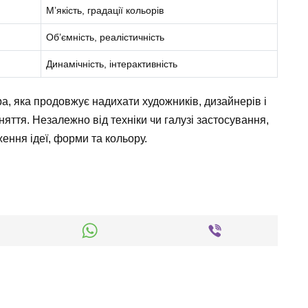
М’якість, градації кольорів
Об’ємність, реалістичність
Динамічність, інтерактивність
а, яка продовжує надихати художників, дизайнерів і
няття. Незалежно від техніки чи галузі застосування,
ння ідеї, форми та кольору.