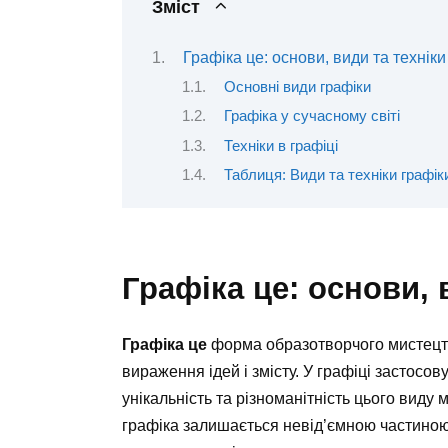
Зміст
Графіка це: основи, види та техніки
Основні види графіки
Графіка у сучасному світі
Техніки в графіці
Таблиця: Види та техніки графік
Графіка це: основи, 
Графіка це
форма образотворчого мистецтва
вираження ідей і змісту. У графіці застосов
унікальність та різноманітність цього виду
графіка залишається невід’ємною частиною