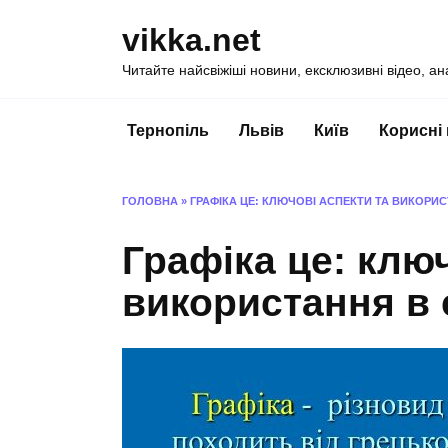
Перейти
vikka.net
до
вмісту
Читайте найсвіжіші новини, ексклюзивні відео, ан
Тернопіль
Львів
Київ
Корисні
ГОЛОВНА
»
ГРАФІКА ЦЕ: КЛЮЧОВІ АСПЕКТИ ТА ВИКОРИС
Графіка це: ключ
використання в 