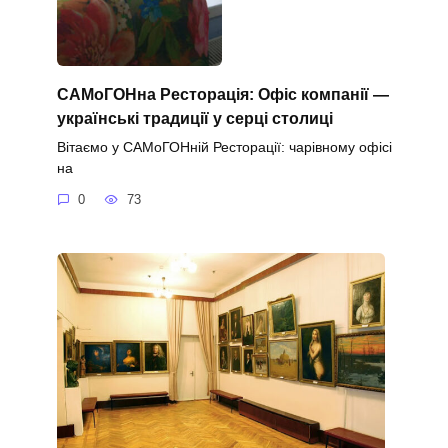
САМоГОНна Ресторація: Офіс компанії —
українські традиції у серці столиці
Вітаємо у САМоГОНній Ресторації: чарівному офісі
на
0
73