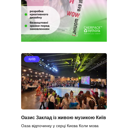
КИЇВ
Оазис Заклад із живою музикою Київ
Оаза відпочинку у серці Києва Коли мова