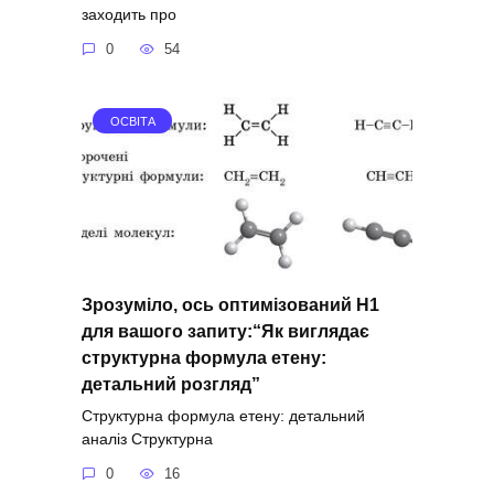
заходить про
0
54
ОСВІТА
Зрозуміло, ось оптимізований H1
для вашого запиту:“Як виглядає
структурна формула етену:
детальний розгляд”
Структурна формула етену: детальний
аналіз Структурна
0
16