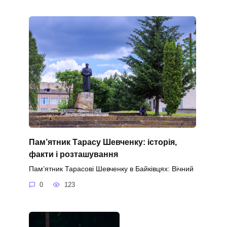
Пам’ятник Тарасу Шевченку: історія,
факти і розташування
Пам’ятник Тарасові Шевченку в Байківцях: Вічний
0
123