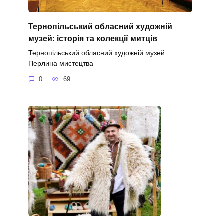
Тернопільський обласний художній
музей: історія та колекції митців
Тернопільський обласний художній музей:
Перлина мистецтва
0
69