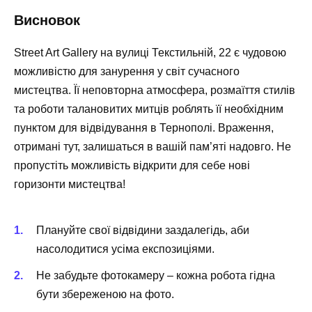
Висновок
Street Art Gallery на вулиці Текстильній, 22 є чудовою
можливістю для занурення у світ сучасного
мистецтва. Її неповторна атмосфера, розмаїття стилів
та роботи талановитих митців роблять її необхідним
пунктом для відвідування в Тернополі. Враження,
отримані тут, залишаться в вашій пам’яті надовго. Не
пропустіть можливість відкрити для себе нові
горизонти мистецтва!
Плануйте свої відвідини заздалегідь, аби
насолодитися усіма експозиціями.
Не забудьте фотокамеру – кожна робота гідна
бути збереженою на фото.