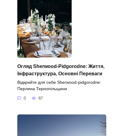
Огляд Sherwood-Pidgorodne: Життя,
Інфраструктура, Основні Переваги
Відкрийте для себе Sherwood-pidgorodne:
Перлина Тернопільщини
0
87