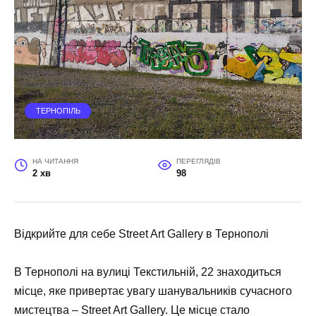
ТЕРНОПІЛЬ
НА ЧИТАННЯ
ПЕРЕГЛЯДІВ
2 хв
98
Відкрийте для себе Street Art Gallery в Тернополі
В Тернополі на вулиці Текстильній, 22 знаходиться
місце, яке привертає увагу шанувальників сучасного
мистецтва – Street Art Gallery. Це місце стало