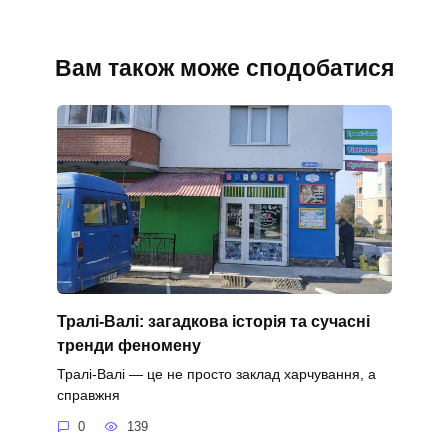
Вам також може сподобатися
Тралі-Валі: загадкова історія та сучасні
тренди феномену
Тралі-Валі — це не просто заклад харчування, а
справжня
0
139