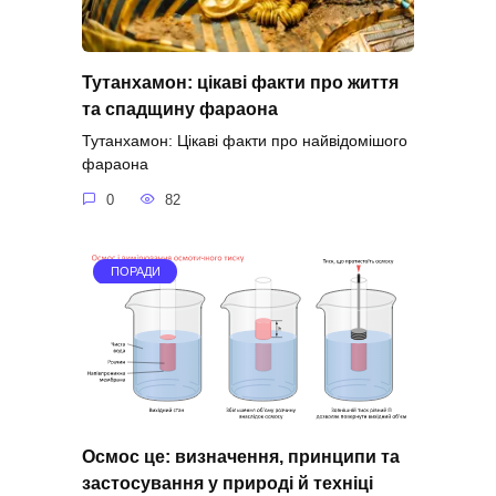
Тутанхамон: цікаві факти про життя
та спадщину фараона
Тутанхамон: Цікаві факти про найвідомішого
фараона
0
82
ПОРАДИ
Осмос це: визначення, принципи та
застосування у природі й техніці