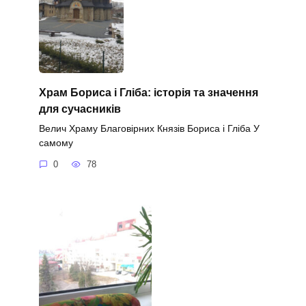
Храм Бориса і Гліба: історія та значення
для сучасників
Велич Храму Благовірних Князів Бориса і Гліба У
самому
0
78