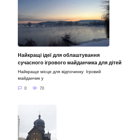
Найкращі ідеї для облаштування
сучасного ігрового майданчика для дітей
Найкраще місце для відпочинку: Ігровий
майданчик у
0
70