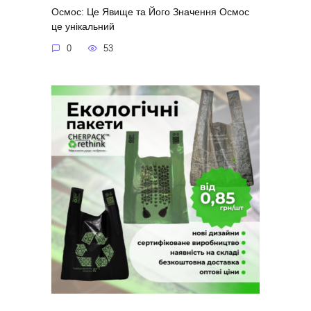
Осмос: Це Явище та Його Значення Осмос
це унікальний
0
53