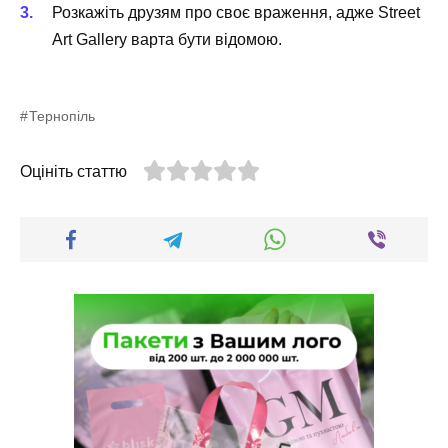
Розкажіть друзям про своє враження, адже Street
Art Gallery варта бути відомою.
Тернопіль
Оцініть статтю