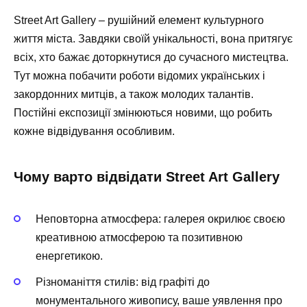
Street Art Gallery – рушійний елемент культурного
життя міста. Завдяки своїй унікальності, вона притягує
всіх, хто бажає доторкнутися до сучасного мистецтва.
Тут можна побачити роботи відомих українських і
закордонних митців, а також молодих талантів.
Постійні експозиції змінюються новими, що робить
кожне відвідування особливим.
Чому варто відвідати Street Art Gallery
Неповторна атмосфера:
галерея окрилює своєю
креативною атмосферою та позитивною
енергетикою.
Різноманіття стилів:
від графіті до
монументального живопису, ваше уявлення про