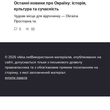
Останні новини про Окраїну: історія,
культура та сучасність
Чудове місце для відпочинку — Okraina
Просторна та
0
82
© 2026 vikka.netВикористання матеріалів, опублікованих на
сайті, допускається тільки з письмового дозволу
правовласника та з обов'язковим прямим посиланням на
сторінку, з якої запозичений матеріал.
купити пакети