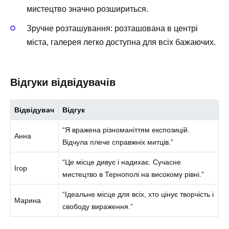
мистецтво значно розшириться.
Зручне розташування:
розташована в центрі
міста, галерея легко доступна для всіх бажаючих.
Відгуки відвідувачів
Відвідувач
Відгук
“Я вражена різноманіттям експозицій.
Анна
Відчула плече справжніх митців.”
“Це місце дивує і надихає. Сучасне
Ігор
мистецтво в Тернополі на високому рівні.”
“Ідеальне місце для всіх, хто цінує творчість і
Марина
свободу вираження.”