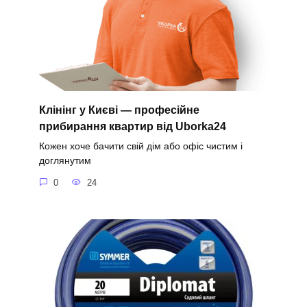
Клінінг у Києві — професійне
прибирання квартир від Uborka24
Кожен хоче бачити свій дім або офіс чистим і
доглянутим
0
24