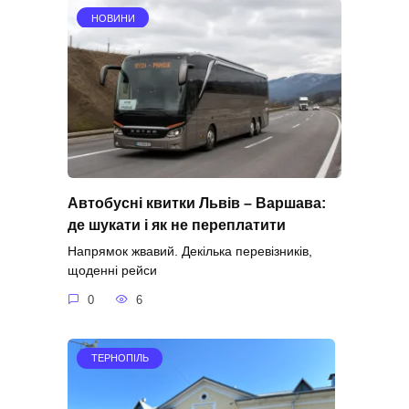
НОВИНИ
Автобусні квитки Львів – Варшава:
де шукати і як не переплатити
Напрямок жвавий. Декілька перевізників,
щоденні рейси
0
6
ТЕРНОПІЛЬ