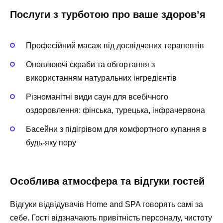
Послуги з турботою про ваше здоров’я
Професійний масаж від досвідчених терапевтів
Оновлюючі скраби та обгортання з
використанням натуральних інгредієнтів
Різноманітні види саун для всебічного
оздоровлення: фінська, турецька, інфрачервона
Басейни з підігрівом для комфортного купання в
будь-яку пору
Особлива атмосфера та відгуки гостей
Відгуки відвідувачів
Home and SPA
говорять самі за
себе. Гості відзначають привітність персоналу, чистоту