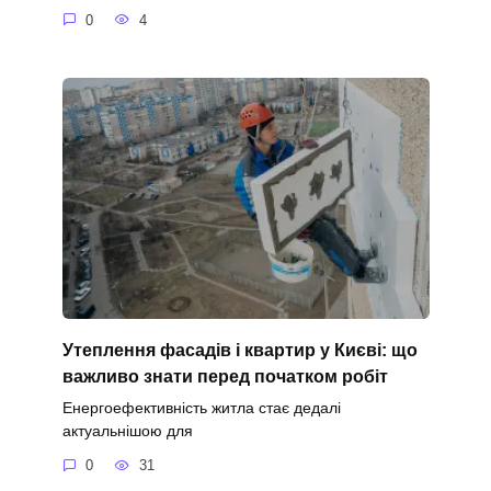
0
4
Утеплення фасадів і квартир у Києві: що
важливо знати перед початком робіт
Енергоефективність житла стає дедалі
актуальнішою для
0
31