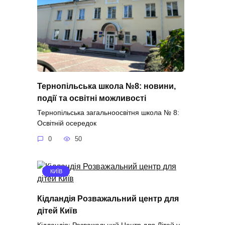
Тернопільська школа №8: новини,
події та освітні можливості
Тернопільська загальноосвітня школа № 8:
Освітній осередок
0
50
КИЇВ
Кідландія Розважальний центр для
дітей Київ