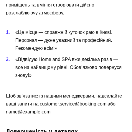
приміщень та вміння створювати дійсно
розслаблюючу атмосферу.
«Це місце — справжній куточок раю в Києві.
Персонал — дуже уважний та професійний.
Рекомендую всім!»
«Відвідую
Home and SPA
вже декілька разів —
все на найвищому рівні. Обов’язково повернуся
знову!»
Щоб зв’язатися з нашими менеджерами, надсилайте
ваші запити на
customer.service@booking.com
або
name@example.com
.
Довершеність у деталях