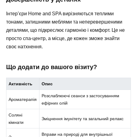
Інтер’єри Home and SPA вирізняються теплими
тонами, затишними меблями та неперевершеними
деталями, що підкреслює гармонію і комфорт. Це не
просто спа-центр, а місце, де кожен зможе знайти
своє натхнення.
Що додати до вашого візиту?
Активність
Опис
Розслаблюючі сеанси з застосуванням
Ароматерапія
ефірних олій
Соляні
Зміцнення імунітету та загальний релакс
кімнати
Вправи на природі для внутрішньої