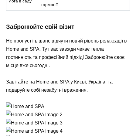
Йога в саду
гармонії
Забронюйте свій візит
Не пропустіть шанс відчути новий рівень релаксації в
Home and SPA
. Тут вас завжди чекає тепла
гостинність та професійний підхід! Забронюйте своє
місце вже сьогодні.
Завітайте на
Home and SPA
у Києві, Україна, та
подаруйте собі незабутні враження.