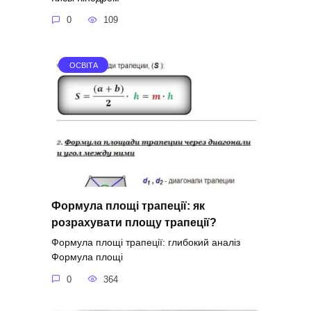
0
109
ОСВІТА
Формула площі трапеції: як
розрахувати площу трапеції?
Формула площі трапеції: глибокий аналіз
Формула площі
0
364