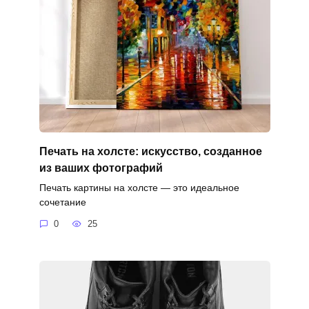
Печать на холсте: искусство, созданное
из ваших фотографий
Печать картины на холсте — это идеальное
сочетание
0
25