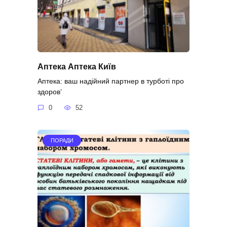
Аптека Аптека Київ
Аптека: ваш надійний партнер в турботі про
здоров’
0
52
ПОРАДИ