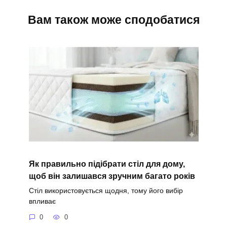
Вам також може сподобатися
Як правильно підібрати стіл для дому,
щоб він залишався зручним багато років
Стіл використовується щодня, тому його вибір
впливає
0
0