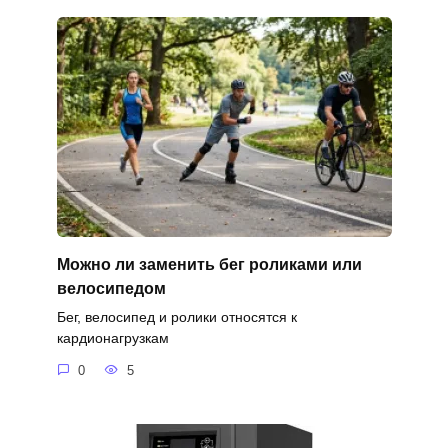
Можно ли заменить бег роликами или
велосипедом
Бег, велосипед и ролики относятся к
кардионагрузкам
0
5