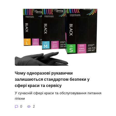
Чому одноразові рукавички
залишаються стандартом безпеки у
сфері краси та сервісу
У сучасній сфері краси та обслуговування питання
гігієни
0
2