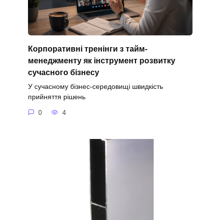
Корпоративні тренінги з тайм-
менеджменту як інструмент розвитку
сучасного бізнесу
У сучасному бізнес-середовищі швидкість
прийняття рішень
0
4