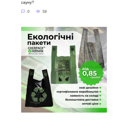
сауну?
0
59