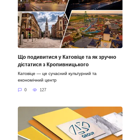
Що подивитися у Катовіце та як зручно
дістатися з Кропивницького
Катовіце — це сучасний культурний та
економічний центр
0
127