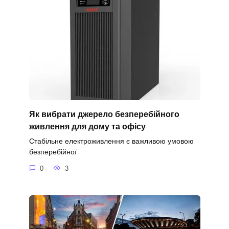
Як вибрати джерело безперебійного
живлення для дому та офісу
Стабільне електроживлення є важливою умовою
безперебійної
0
3