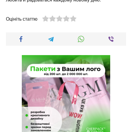
Оцініть статтю