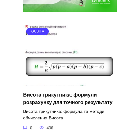
ОСВІТА
Висота трикутника: формули
розрахунку для точного результату
Висота трикутника: формула та методи
обчислення Висота
0
406