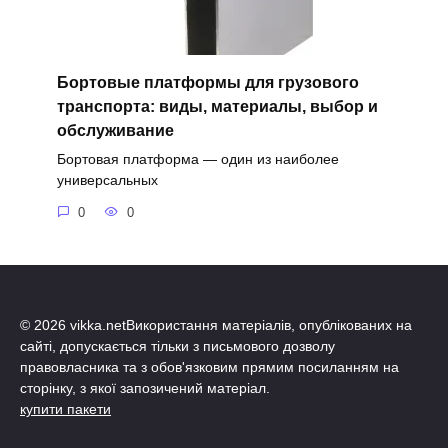
Бортовые платформы для грузового
транспорта: виды, материалы, выбор и
обслуживание
Бортовая платформа — один из наиболее
универсальных
0
0
© 2026 vikka.netВикористання матеріалів, опублікованих на
сайті, допускається тільки з письмового дозволу
правовласника та з обов'язковим прямим посиланням на
сторінку, з якої запозичений матеріал.
купити пакети