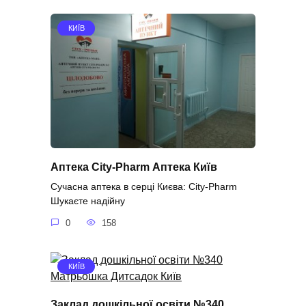
КИЇВ
Аптека City-Pharm Аптека Київ
Сучасна аптека в серці Києва: City-Pharm
Шукаєте надійну
0
158
КИЇВ
Заклад дошкільної освіти №340