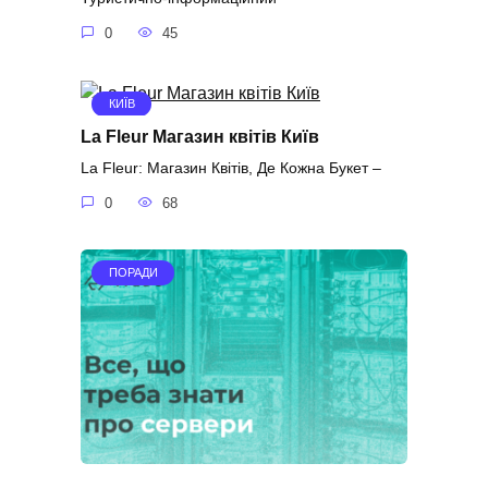
0
45
КИЇВ
La Fleur Магазин квітів Київ
La Fleur: Магазин Квітів, Де Кожна Букет –
0
68
ПОРАДИ