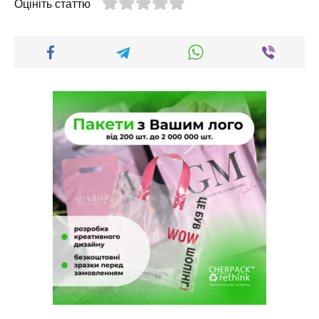
Оцініть статтю