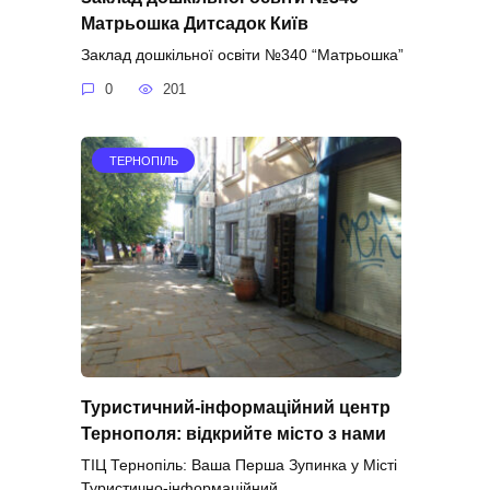
Матрьошка Дитсадок Київ
Заклад дошкільної освіти №340 “Матрьошка”
0
201
ТЕРНОПІЛЬ
Туристичний-інформаційний центр
Тернополя: відкрийте місто з нами
ТІЦ Тернопіль: Ваша Перша Зупинка у Місті
Туристично-інформаційний