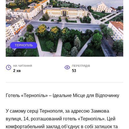
ТЕРНОПІЛЬ
НА ЧИТАННЯ
ПЕРЕГЛЯДІВ
2 хв
53
Готель «Тернопіль» – Ідеальне Місце для Відпочинку
У самому серці Тернополя, за адресою Замкова
вулиця, 14, розташований готель «Тернопіль». Цей
комфортабельний заклад об’єднує в собі затишок та