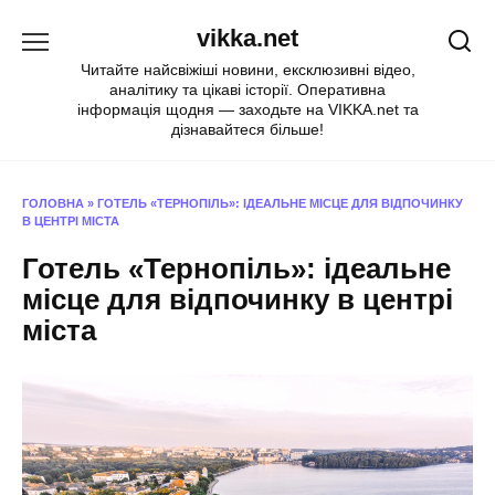
Перейти
vikka.net
до
вмісту
Читайте найсвіжіші новини, ексклюзивні відео,
аналітику та цікаві історії. Оперативна
інформація щодня — заходьте на VIKKA.net та
дізнавайтеся більше!
ГОЛОВНА
»
ГОТЕЛЬ «ТЕРНОПІЛЬ»: ІДЕАЛЬНЕ МІСЦЕ ДЛЯ ВІДПОЧИНКУ
В ЦЕНТРІ МІСТА
Готель «Тернопіль»: ідеальне
місце для відпочинку в центрі
міста