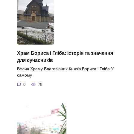
Храм Бориса і Гліба: історія та значення
для сучасників
Велич Храму Благовірних Князів Бориса і Гліба У
самому
0
78