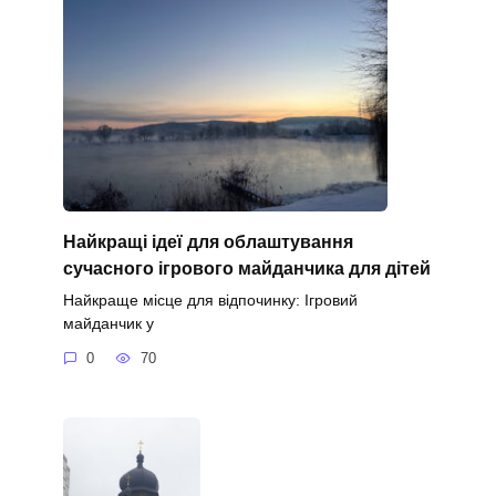
Найкращі ідеї для облаштування
сучасного ігрового майданчика для дітей
Найкраще місце для відпочинку: Ігровий
майданчик у
0
70