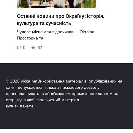
Останні новини про Окраїну: історія,
культура та сучасність
Чудове місце для відпочинку — Okraina
Просторна та
0
82
© 2026 vikka.netВикористання матеріалів, опублікованих на
сайті, допускається тільки з письмового дозволу
правовласника та з обов'язковим прямим посиланням на
сторінку, з якої запозичений матеріал.
купити пакети