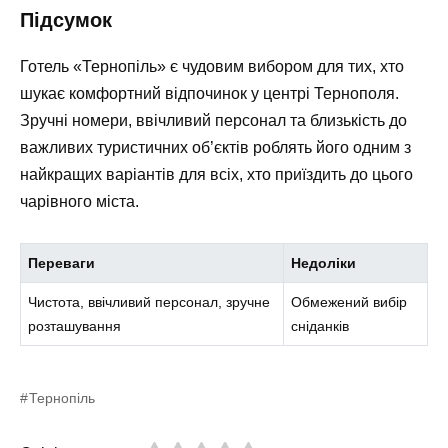
Підсумок
Готель «Тернопіль» є чудовим вибором для тих, хто
шукає комфортний відпочинок у центрі Тернополя.
Зручні номери, ввічливий персонал та близькість до
важливих туристичних об’єктів роблять його одним з
найкращих варіантів для всіх, хто приїздить до цього
чарівного міста.
Переваги
Недоліки
Чистота, ввічливий персонал, зручне
Обмежений вибір
розташування
сніданків
Тернопіль