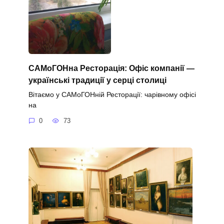
САМоГОНна Ресторація: Офіс компанії —
українські традиції у серці столиці
Вітаємо у САМоГОНній Ресторації: чарівному офісі
на
0
73