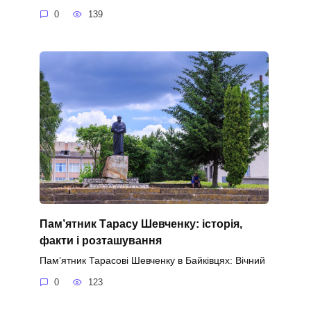
0
139
Пам’ятник Тарасу Шевченку: історія,
факти і розташування
Пам’ятник Тарасові Шевченку в Байківцях: Вічний
0
123