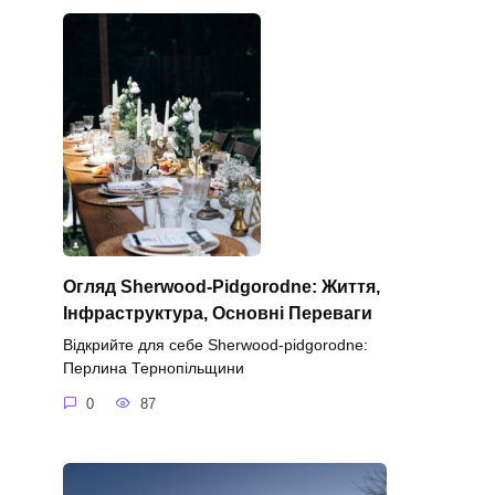
Огляд Sherwood-Pidgorodne: Життя,
Інфраструктура, Основні Переваги
Відкрийте для себе Sherwood-pidgorodne:
Перлина Тернопільщини
0
87