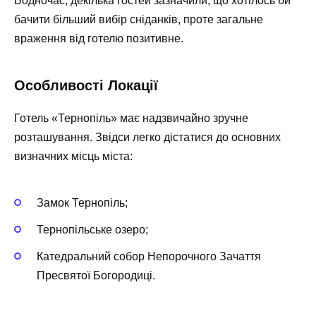
Водночас, декілька гостей зазначили, що хотілось би
бачити більший вибір сніданків, проте загальне
враження від готелю позитивне.
Особливості Локації
Готель «Тернопіль» має надзвичайно зручне
розташування. Звідси легко дістатися до основних
визначних місць міста:
Замок Тернопіль;
Тернопільське озеро;
Катедральний собор Непорочного Зачаття
Пресвятої Богородиці.