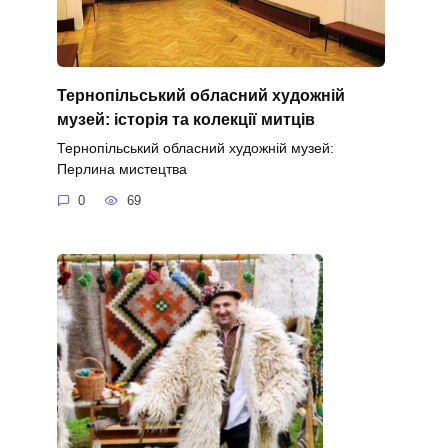
Тернопільський обласний художній
музей: історія та колекції митців
Тернопільський обласний художній музей:
Перлина мистецтва
0
69