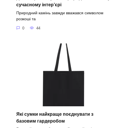
сучасному інтер’єрі
Природний камінь завжди вважався символом
розкоші та
0
44
Які сумки найкраще поєднувати з
базовим гардеробом