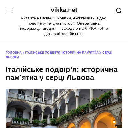
Перейти
vikka.net
до
вмісту
Читайте найсвіжіші новини, ексклюзивні відео,
аналітику та цікаві історії. Оперативна
інформація щодня — заходьте на VIKKA.net та
дізнавайтеся більше!
ГОЛОВНА
»
ІТАЛІЙСЬКЕ ПОДВІР’Я: ІСТОРИЧНА ПАМ’ЯТКА У СЕРЦІ
ЛЬВОВА
Італійське подвір’я: історична
пам’ятка у серці Львова