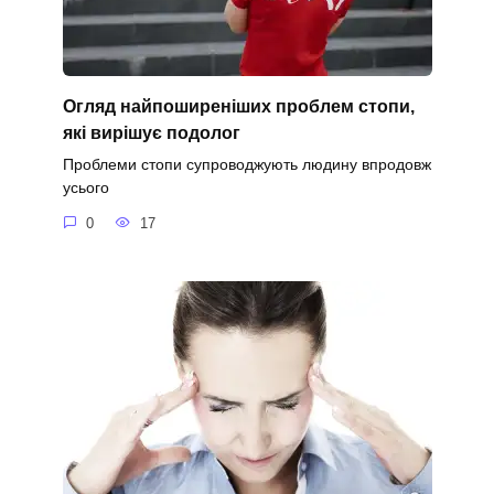
Огляд найпоширеніших проблем стопи,
які вирішує подолог
Проблеми стопи супроводжують людину впродовж
усього
0
17