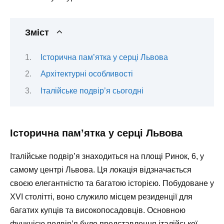
Зміст
Історична пам’ятка у серці Львова
Архітектурні особливості
Італійське подвір’я сьогодні
Історична пам’ятка у серці Львова
Італійське подвір’я знаходиться на площі Ринок, 6, у
самому центрі Львова. Ця локація відзначається
своєю елегантністю та багатою історією. Побудоване у
XVI столітті, воно служило місцем резиденції для
багатих купців та високопосадовців. Основною
функцією подвір’я було представлення італійської