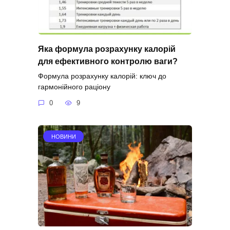
Яка формула розрахунку калорій
для ефективного контролю ваги?
Формула розрахунку калорій: ключ до
гармонійного раціону
0
9
НОВИНИ