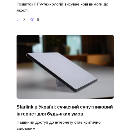
Розвиток FPV-технологій висуває нові вимоги до
якості
0
6
Starlink в Україні: сучасний супутниковий
інтернет для будь-яких умов
Надійний доступ до інтернету стає критично
важливим