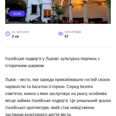
ЛЬВІВ
НА ЧИТАННЯ
ПЕРЕГЛЯДІВ
2 хв
67
Італійське подвір’я у Львові: культурна перлина з
історичним шармом
Львів – місто, яке завжди приваблювало гостей своєю
чарівністю та багатою історією. Серед безлічі
пам’яток, кожна з яких заслуговує на увагу, особливе
місце займає Італійське подвір’я. Це унікальний зразок
італійської архітектури, який став невід’ємною
частиною культурного життя міста.