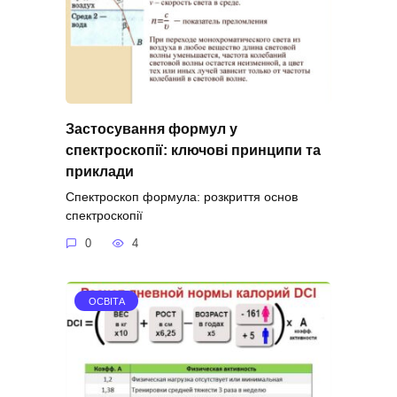
Застосування формул у
спектроскопії: ключові принципи та
приклади
Спектроскоп формула: розкриття основ
спектроскопії
0
4
ОСВІТА