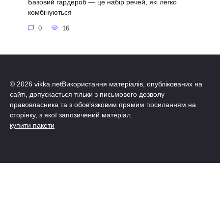
Базовий гардероб — це набір речей, які легко
комбінуються
0
16
© 2026 vikka.netВикористання матеріалів, опублікованих на
сайті, допускається тільки з письмового дозволу
правовласника та з обов'язковим прямим посиланням на
сторінку, з якої запозичений матеріал.
купити пакети