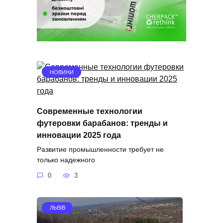
НОВИНИ
Современные технологии
футеровки барабанов: тренды и
инновации 2025 года
Развитие промышленности требует не
только надежного
0
3
ЛЬВІВ