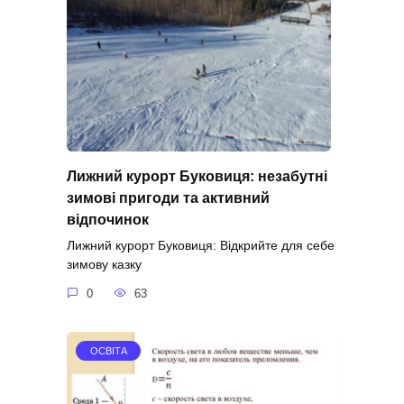
Лижний курорт Буковиця: незабутні
зимові пригоди та активний
відпочинок
Лижний курорт Буковиця: Відкрийте для себе
зимову казку
0
63
ОСВІТА