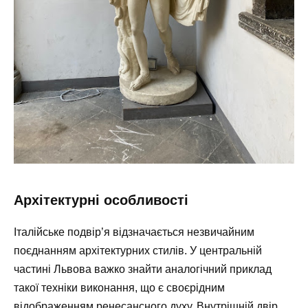
Архітектурні особливості
Італійське подвір’я відзначається незвичайним
поєднанням архітектурних стилів. У центральній
частині Львова важко знайти аналогічний приклад
такої техніки виконання, що є своєрідним
відображенням ренесансного духу. Внутрішній двір,