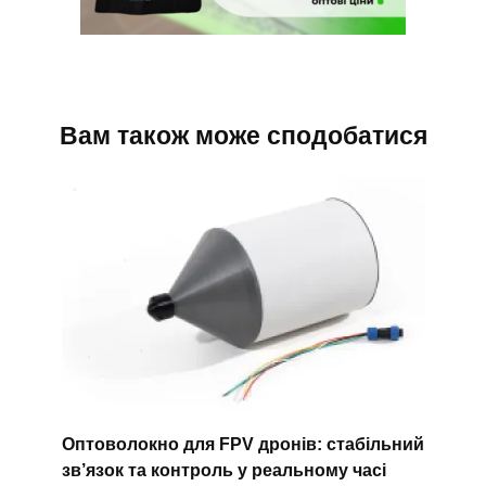
Вам також може сподобатися
Оптоволокно для FPV дронів: стабільний
зв’язок та контроль у реальному часі