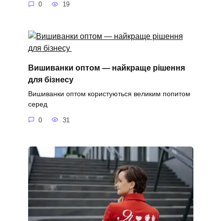
0
19
Вишиванки оптом — найкраще рішення
для бізнесу
Вишиванки оптом користуються великим попитом
серед
0
31