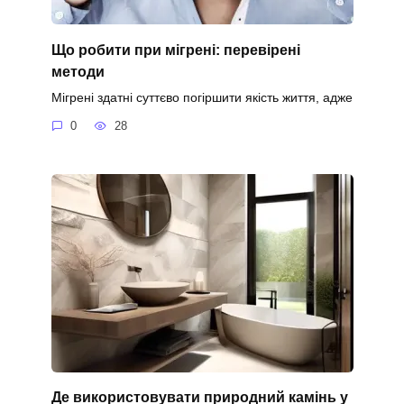
Що робити при мігрені: перевірені
методи
Мігрені здатні суттєво погіршити якість життя, адже
0
28
Де використовувати природний камінь у