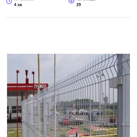
4 хв
29