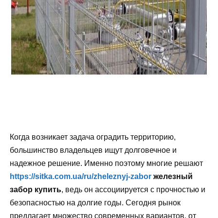
Когда возникает задача оградить территорию,
большинство владельцев ищут долговечное и
надежное решение. Именно поэтому многие решают
https://sitka.com.ua/ru/zheleznyj-zabor
железный
забор
купить
, ведь он ассоциируется с прочностью и
безопасностью на долгие годы. Сегодня рынок
предлагает множество современных вариантов, от