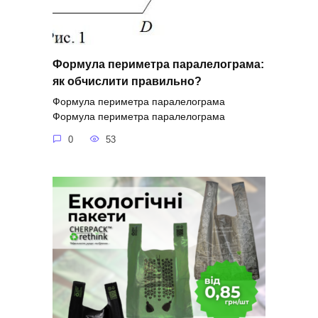
Формула периметра паралелограма:
як обчислити правильно?
Формула периметра паралелограма
Формула периметра паралелограма
0
53