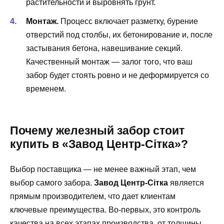
растительности и выровнять грунт.
Монтаж.
Процесс включает разметку, бурение
отверстий под столбы, их бетонирование и, после
застывания бетона, навешивание секций.
Качественный монтаж — залог того, что ваш
забор будет стоять ровно и не деформируется со
временем.
Почему железный забор стоит
купить в «Завод Центр-Сітка»?
Выбор поставщика — не менее важный этап, чем
выбор самого забора.
Завод Центр-Сітка
является
прямым производителем, что дает клиентам
ключевые преимущества. Во-первых, это контроль
качества на всех этапах производства, от толщины