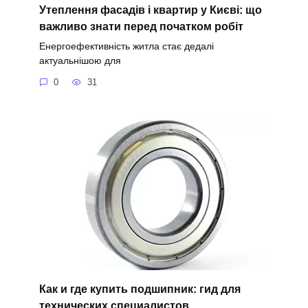
Утеплення фасадів і квартир у Києві: що
важливо знати перед початком робіт
Енергоефективність житла стає дедалі
актуальнішою для
0
31
Как и где купить подшипник: гид для
технических специалистов