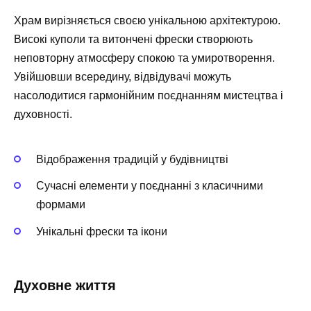
Храм вирізняється своєю унікальною архітектурою.
Високі куполи та витончені фрески створюють
неповторну атмосферу спокою та умиротворення.
Увійшовши всередину, відвідувачі можуть
насолодитися гармонійним поєднанням мистецтва і
духовності.
Відображення традицій у будівництві
Сучасні елементи у поєднанні з класичними
формами
Унікальні фрески та ікони
Духовне життя