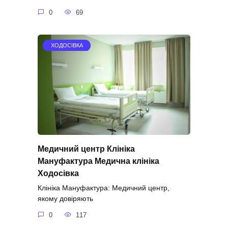
0
69
ХОДОСІВКА
Медичний центр Клініка
Мануфактура Медична клініка
Ходосівка
Клініка Мануфактура: Медичний центр,
якому довіряють
0
117