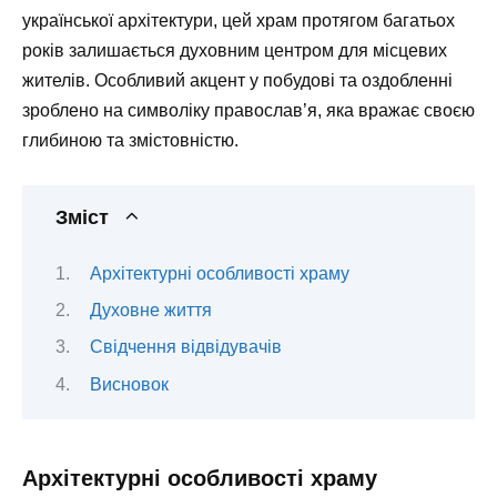
української архітектури, цей храм протягом багатьох
років залишається духовним центром для місцевих
жителів. Особливий акцент у побудові та оздобленні
зроблено на символіку православ’я, яка вражає своєю
глибиною та змістовністю.
Зміст
Архітектурні особливості храму
Духовне життя
Свідчення відвідувачів
Висновок
Архітектурні особливості храму