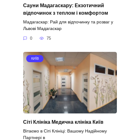
Сауни Мадагаскару: Екзотичний
відпочинок з теплом і комфортом
Мадагаскар: Рай для відпочинку та розваг у
Львові Мадагаскар
0
75
КИЇВ
Сіті Клініка Медична клініка Київ
Вітаємо в Сіті Клініці: Вашому Надійному
Партнері в