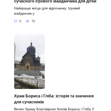
сучасного ігрового майданчика для дітей
Найкраще місце для відпочинку: Ігровий
майданчик у
0
70
Храм Бориса і Гліба: історія та значення
для сучасників
Велич Храму Благовірних Князів Бориса і Гліба У