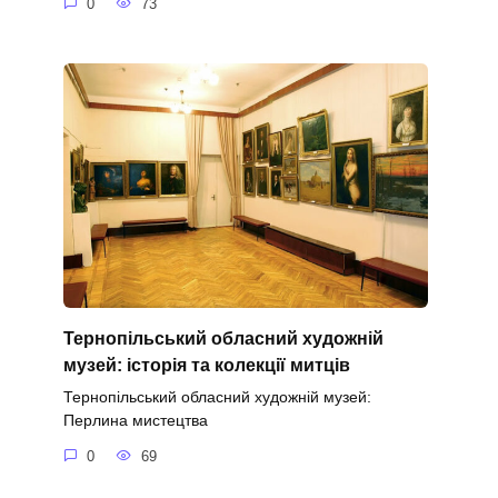
0
73
Тернопільський обласний художній
музей: історія та колекції митців
Тернопільський обласний художній музей:
Перлина мистецтва
0
69