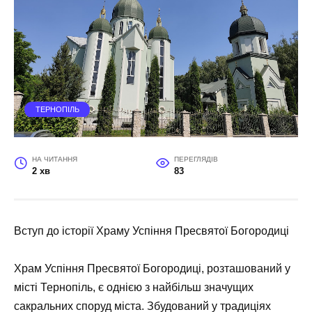
ТЕРНОПІЛЬ
НА ЧИТАННЯ
ПЕРЕГЛЯДІВ
2 хв
83
Вступ до історії Храму Успіння Пресвятої Богородиці
Храм Успіння Пресвятої Богородиці, розташований у
місті Тернопіль, є однією з найбільш значущих
сакральних споруд міста. Збудований у традиціях