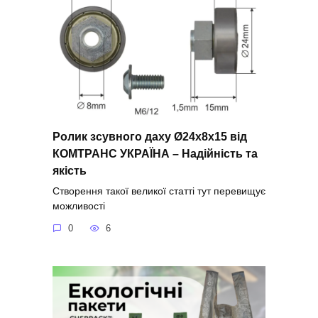
Ролик зсувного даху Ø24x8x15 від
КОМТРАНС УКРАЇНА – Надійність та
якість
Створення такої великої статті тут перевищує
можливості
0
6