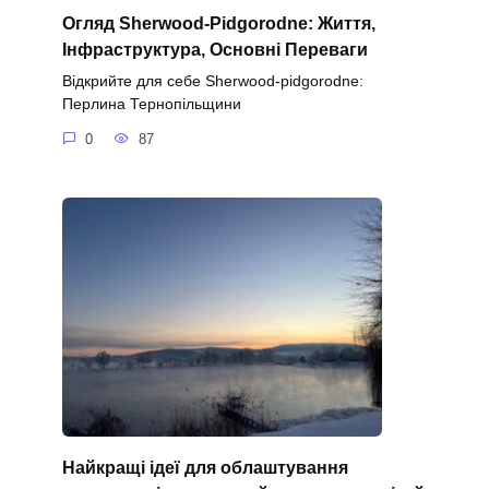
Огляд Sherwood-Pidgorodne: Життя,
Інфраструктура, Основні Переваги
Відкрийте для себе Sherwood-pidgorodne:
Перлина Тернопільщини
0
87
Найкращі ідеї для облаштування