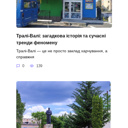
Тралі-Валі: загадкова історія та сучасні
тренди феномену
Тралі-Валі — це не просто заклад харчування, а
справжня
0
139