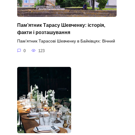
Пам’ятник Тарасу Шевченку: історія,
факти і розташування
Пам’ятник Тарасові Шевченку в Байківцях: Вічний
0
123