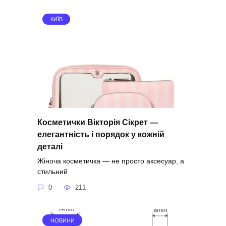
КИЇВ
Косметички Вікторія Сікрет —
елегантність і порядок у кожній
деталі
Жіноча косметичка — не просто аксесуар, а
стильний
0
211
НОВИНИ