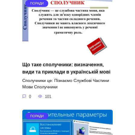
ПОРАДИ
Що таке сполучники: визначення,
види та приклади в українській мові
Сполучники це: Пізнаємо Службові Частини
Мови Сполучники
0
101
ПОРАДИ