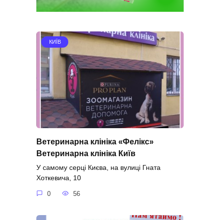
КИЇВ
Ветеринарна клініка «Фелікс»
Ветеринарна клініка Київ
У самому серці Києва, на вулиці Гната
Хоткевича, 10
0
56