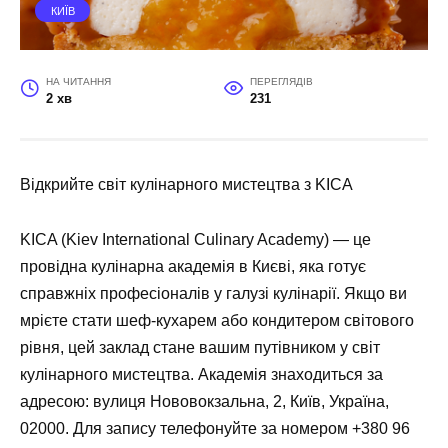
КИЇВ
НА ЧИТАННЯ
ПЕРЕГЛЯДІВ
2 хв
231
Відкрийте світ кулінарного мистецтва з KICA
KICA (Kiev International Culinary Academy)
— це
провідна кулінарна академія в Києві, яка готує
справжніх професіоналів у галузі кулінарії. Якщо ви
мрієте стати шеф-кухарем або кондитером світового
рівня, цей заклад стане вашим путівником у світ
кулінарного мистецтва. Академія знаходиться за
адресою: вулиця Нововокзальна, 2, Київ, Україна,
02000. Для запису телефонуйте за номером +380 96