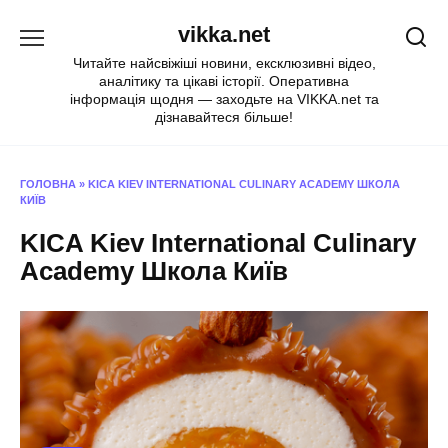
Перейти
vikka.net
до
вмісту
Читайте найсвіжіші новини, ексклюзивні відео,
аналітику та цікаві історії. Оперативна
інформація щодня — заходьте на VIKKA.net та
дізнавайтеся більше!
ГОЛОВНА
»
KICA KIEV INTERNATIONAL CULINARY ACADEMY ШКОЛА
КИЇВ
KICA Kiev International Culinary
Academy Школа Київ