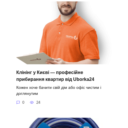
Клінінг у Києві — професійне
прибирання квартир від Uborka24
Кожен хоче бачити свій дім або офіс чистим і
доглянутим
0
24