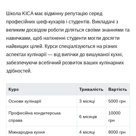
Школа KICA має відмінну репутацію серед
професійних шеф-кухарів і студентів. Викладачі з
великим досвідом роботи діляться своїми знаннями та
навичками, щоб натхненні студенти могли досягти
найвищих цілей. Курси спеціалізуються на різних
аспектах кулінарії — від випічки до вишуканої кухні,
забезпечуючи всебічний розвиток ваших кулінарних
здібностей.
Курс
Тривалість
Вартість
Основи кулінарії
3 місяці
5000 грн
Професійна кондитерська
10000
6 місяців
справа
грн
Міжнародна кухня
4 місяці
8000 грн