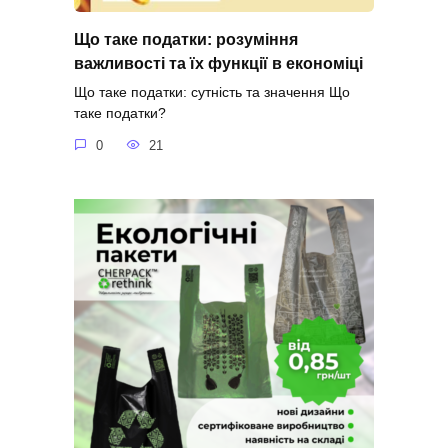
Що таке податки: розуміння
важливості та їх функції в економіці
Що таке податки: сутність та значення Що
таке податки?
0
21