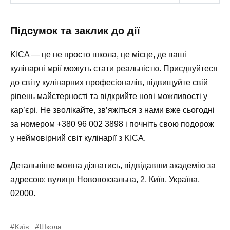
Підсумок та заклик до дії
KICA — це не просто школа, це місце, де ваші
кулінарні мрії можуть стати реальністю. Приєднуйтеся
до світу кулінарних професіоналів, підвищуйте свій
рівень майстерності та відкрийте нові можливості у
кар’єрі. Не зволікайте, зв’яжіться з нами вже сьогодні
за номером
+380 96 002 3898
і почніть свою подорож
у неймовірний світ кулінарії з KICA.
Детальніше можна дізнатись, відвідавши академію за
адресою: вулиця Нововокзальна, 2, Київ, Україна,
02000.
Київ
Школа