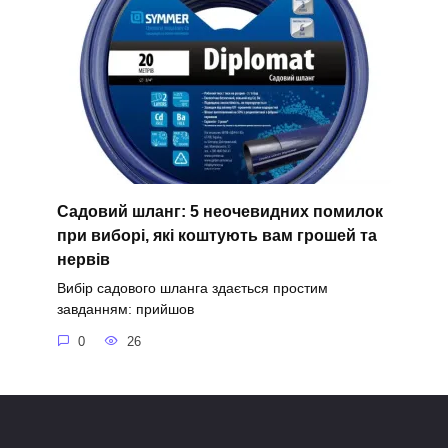
Садовий шланг: 5 неочевидних помилок
при виборі, які коштують вам грошей та
нервів
Вибір садового шланга здається простим
завданням: прийшов
0
26