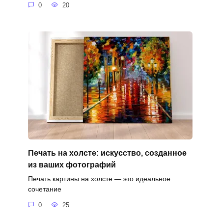
0
20
Печать на холсте: искусство, созданное
из ваших фотографий
Печать картины на холсте — это идеальное
сочетание
0
25