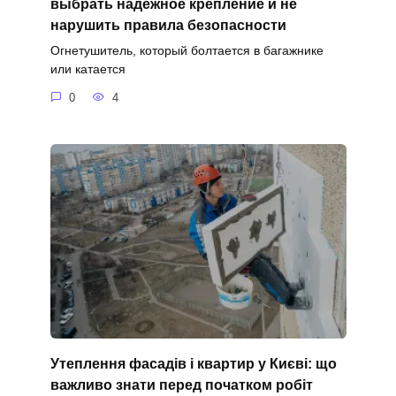
выбрать надёжное крепление и не
нарушить правила безопасности
Огнетушитель, который болтается в багажнике
или катается
0
4
Утеплення фасадів і квартир у Києві: що
важливо знати перед початком робіт