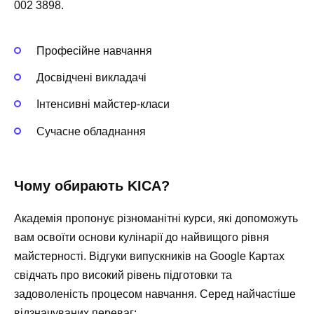
002 3898.
Професійне навчання
Досвідчені викладачі
Інтенсивні майстер-класи
Сучасне обладнання
Чому обирають KICA?
Академія пропонує різноманітні курси, які допоможуть
вам освоїти основи кулінарії до найвищого рівня
майстерності. Відгуки випускників на
Google Картах
свідчать про високий рівень підготовки та
задоволеність процесом навчання. Серед найчастіше
відзначуваних переваг: