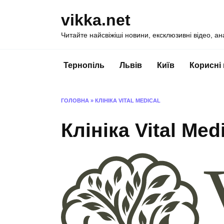
Перейти
vikka.net
до
вмісту
Читайте найсвіжіші новини, ексклюзивні відео, ан
Тернопіль
Львів
Київ
Корисні
ГОЛОВНА
»
КЛІНІКА VITAL MEDICAL
Клініка Vital Med