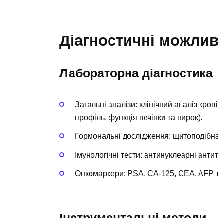
Діагностичні можлив
Лабораторна діагностика
Загальні аналізи: клінічний аналіз крові 
профіль, функція печінки та нирок).
Гормональні дослідження: щитоподібна з
Імунологічні тести: антинуклеарні анти
Онкомаркери: PSA, CA-125, CEA, AFP т
Інструментальні методи