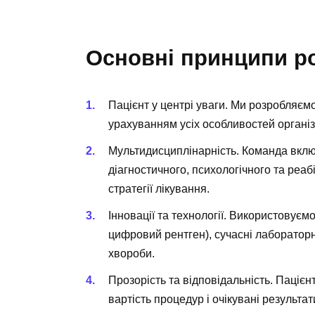
Основні принципи р
Пацієнт у центрі уваги. Ми розробляєм
урахуванням усіх особливостей організ
Мультидисциплінарність. Команда включа
діагностичного, психологічного та реаб
стратегії лікування.
Інновації та технології. Використовуєм
цифровий рентген), сучасні лабораторні
хвороби.
Прозорість та відповідальність. Пацієн
вартість процедур і очікувані результат