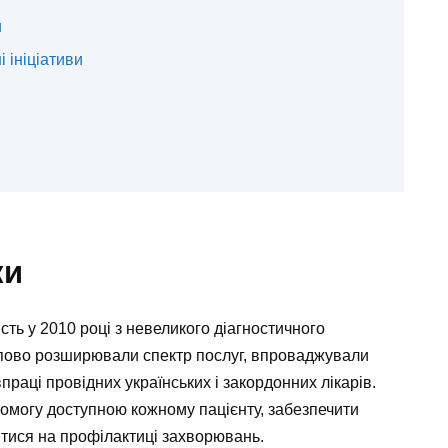
и
 ініціативи
ки
сть у 2010 році з невеликого діагностичного
тупово розширювали спектр послуг, впроваджували
раці провідних українських і закордонних лікарів.
омогу доступною кожному пацієнту, забезпечити
итися на профілактиці захворювань.