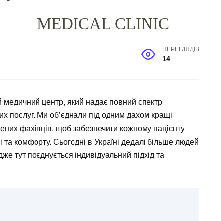
ПЕРЕГЛЯДІВ
14
ий медичний центр, який надає повний спектр
них послуг. Ми об’єднали під одним дахом кращі
дчених фахівців, щоб забезпечити кожному пацієнту
 та комфорту. Сьогодні в Україні дедалі більше людей
дже тут поєднується індивідуальний підхід та