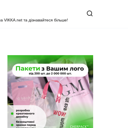
на VIKKA.net та дізнавайтеся більше!