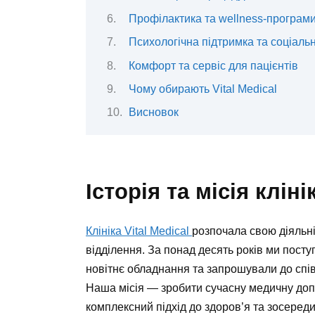
Профілактика та wellness-програм
Психологічна підтримка та соціальні
Комфорт та сервіс для пацієнтів
Чому обирають Vital Medical
Висновок
Історія та місія кліні
Клініка Vital Medical
розпочала свою діяльні
відділення. За понад десять років ми пос
новітнє обладнання та запрошували до співп
Наша місія — зробити сучасну медичну доп
комплексний підхід до здоров’я та зосеред