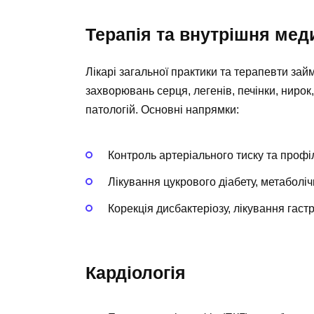
Терапія та внутрішня мед
Лікарі загальної практики та терапевти за
захворювань серця, легенів, печінки, нирок
патологій. Основні напрямки:
Контроль артеріального тиску та профі
Лікування цукрового діабету, метаболі
Корекція дисбактеріозу, лікування гаст
Кардіологія