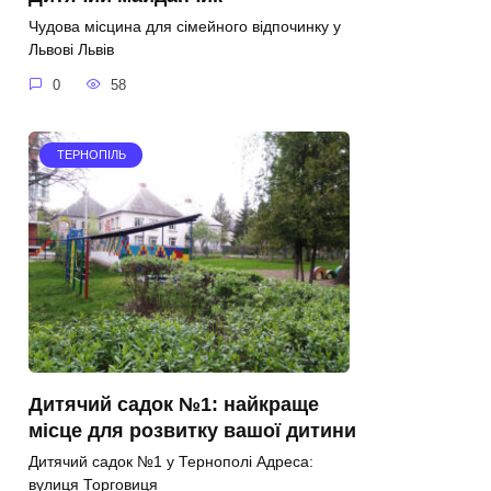
Чудова місцина для сімейного відпочинку у
Львові Львів
0
58
ТЕРНОПІЛЬ
Дитячий садок №1: найкраще
місце для розвитку вашої дитини
Дитячий садок №1 у Тернополі Адреса:
вулиця Торговиця