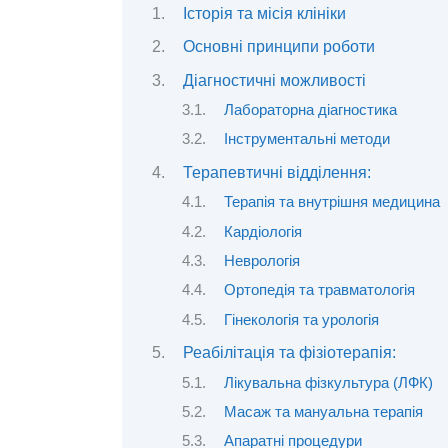
Історія та місія клініки
Основні принципи роботи
Діагностичні можливості
Лабораторна діагностика
Інструментальні методи
Терапевтичні відділення:
Терапія та внутрішня медицина
Кардіологія
Неврологія
Ортопедія та травматологія
Гінекологія та урологія
Реабілітація та фізіотерапія:
Лікувальна фізкультура (ЛФК)
Масаж та мануальна терапія
Апаратні процедури