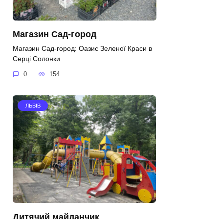
Магазин Сад-город
Магазин Сад-город: Оазис Зеленої Краси в
Серці Солонки
0
154
ЛЬВІВ
Дитячий майданчик