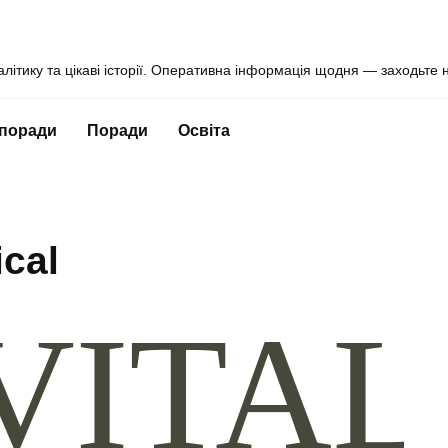
алітику та цікаві історії. Оперативна інформація щодня — заходьте 
 поради
Поради
Освіта
ical