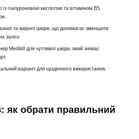
із гіалуроновою кислотою та вітаміном B5.
ри.
ваної та жирної шкіри, що допомагає зменшити
их залоз.
ер Medik8 для чутливої шкіри, який знімає
рт.
альний варіант для щоденного використання,
: як обрати правильний