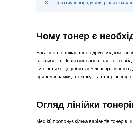
Практичні поради для різних ситуац
Чому тонер є необхі
Багато хто вважає тонер другорядним засо
важливості. Після вмивання, навіть із найд
змінюється. Це робить її більш вразливою д
природні рамки, зволожує та створює «пров
Огляд лінійки тонері
Medik8 пропонує кілька варіантів тонерів, щ