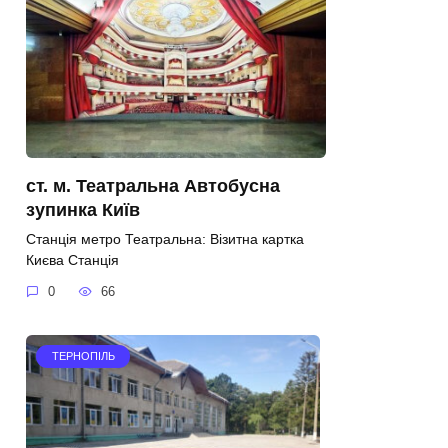
ст. м. Театральна Автобусна
зупинка Київ
Станція метро Театральна: Візитна картка
Києва Станція
0
66
ТЕРНОПІЛЬ