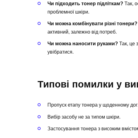
Чи підходить тонер підліткам?
Так, о
проблемної шкіри.
Чи можна комбінувати різні тонери?
активний, залежно від потреб.
Чи можна наносити руками?
Так, це 
увібратися.
Типові помилки у ви
Пропуск етапу тонера у щоденному дог
Вибір засобу не за типом шкіри.
Застосування тонера з високим вмістом