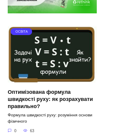
ОСВІТА
Оптимізована формула
швидкості руху: як розрахувати
правильно?
Формула швидкості руху: розуміння основи
фізичного
0
63