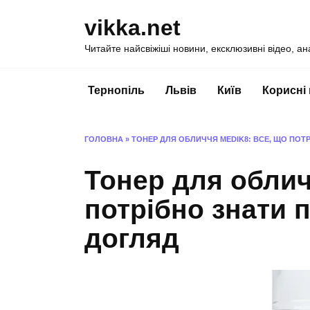
Перейти
vikka.net
до
вмісту
Читайте найсвіжіші новини, ексклюзивні відео, ан
Тернопіль
Львів
Київ
Корисні
ГОЛОВНА
»
ТОНЕР ДЛЯ ОБЛИЧЧЯ MEDIK8: ВСЕ, ЩО ПОТ
Тонер для облич
потрібно знати 
догляд