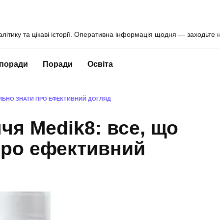
алітику та цікаві історії. Оперативна інформація щодня — заходьте 
 поради
Поради
Освіта
РІБНО ЗНАТИ ПРО ЕФЕКТИВНИЙ ДОГЛЯД
чя Medik8: все, що
про ефективний