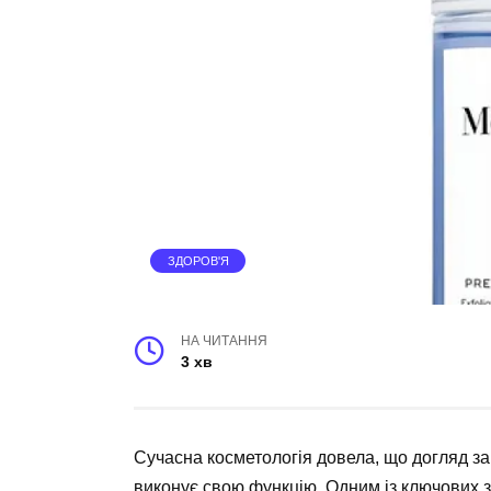
ЗДОРОВ'Я
НА ЧИТАННЯ
3 хв
Сучасна косметологія довела, що догляд за
виконує свою функцію. Одним із ключових 