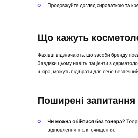
Продовжуйте догляд сироваткою та кр
Що кажуть косметоло
Фахівці відзначають, що засоби бренду поє
Завдяки цьому навіть пацієнти з дерматоло
шкіра, можуть підібрати для себе безпечний
Поширені запитання
Чи можна обійтися без тонера?
Теоре
відновлення після очищення.