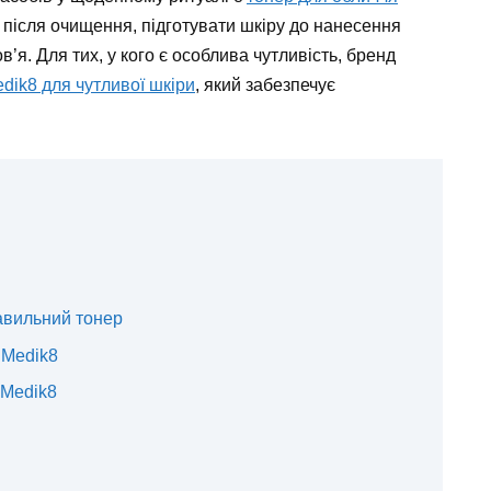
 після очищення, підготувати шкіру до нанесення
в’я. Для тих, у кого є особлива чутливість, бренд
dik8 для чутливої шкіри
, який забезпечує
авильний тонер
 Medik8
 Medik8