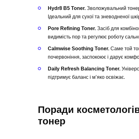
Hydr8 B5 Toner.
Зволожувальний тонер 
Ідеальний для сухої та зневодненої шкі
Pore Refining Toner.
Засіб для комбіно
видимість пор та регулює роботу сальн
Calmwise Soothing Toner.
Саме той тон
почервоніння, заспокоює і дарує комфо
Daily Refresh Balancing Toner.
Універс
підтримує баланс і м’яко освіжає.
Поради косметологів
тонер