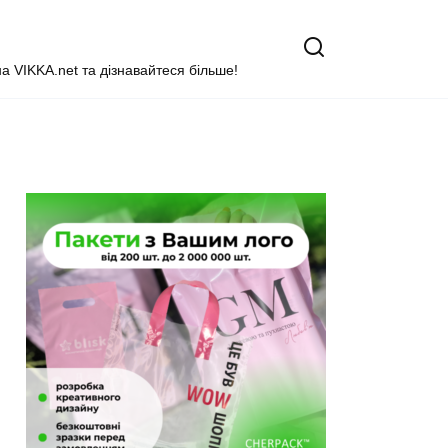
на VIKKA.net та дізнавайтеся більше!