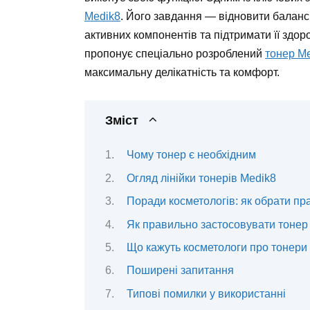
Medik8
. Його завдання — відновити баланс
активних компонентів та підтримати її здоро
пропонує спеціально розроблений
тонер Me
максимальну делікатність та комфорт.
Зміст
Чому тонер є необхідним
Огляд лінійки тонерів Medik8
Поради косметологів: як обрати пр
Як правильно застосовувати тонер
Що кажуть косметологи про тонери
Поширені запитання
Типові помилки у використанні